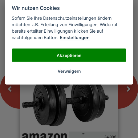
Wir nutzen Cookies
Sofern Sie Ihre Datenschutzeinstellungen ändern
Previous
Nex
möchten z.B. Erteilung von Einwilligungen, Widerruf
MOVIT Kurzhantel
bereits erteilter Einwilligungen klicken Sie auf
nachfolgenden Button.
Einstellungen
-0%
Akzeptieren
Verweigern
*
34,99€