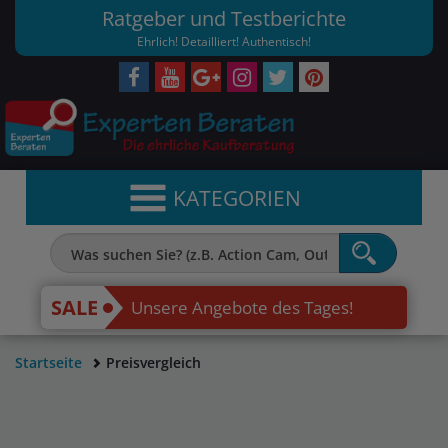
Ratgeber und Testberichte
Ehrlich! Detailliert! Authentisch!
KATEGORIEN
SALE
Unsere Angebote des Tages!
Startseite
Preisvergleich