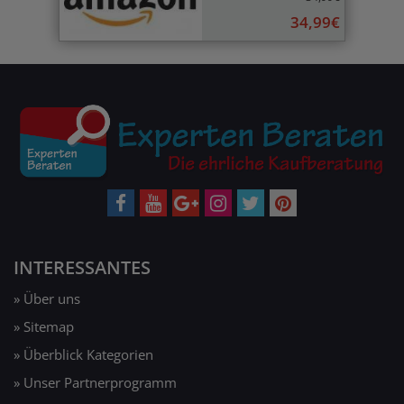
34,99€
INTERESSANTES
» Über uns
» Sitemap
» Überblick Kategorien
» Unser Partnerprogramm