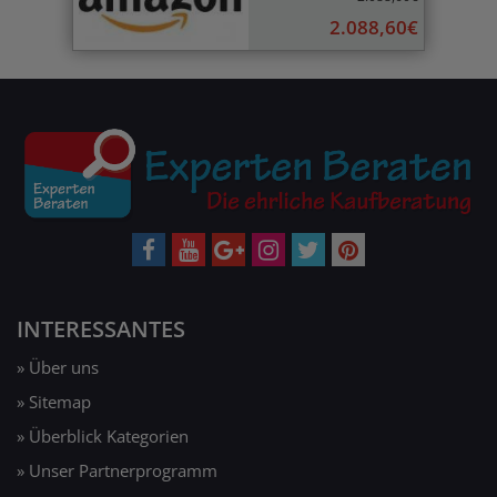
2.088,60€
INTERESSANTES
» Über uns
» Sitemap
» Überblick Kategorien
» Unser Partnerprogramm