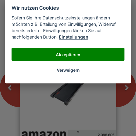
Wir nutzen Cookies
Sofern Sie Ihre Datenschutzeinstellungen ändern
Previous
Nex
möchten z.B. Erteilung von Einwilligungen, Widerruf
U.N.O. Fitness LTX 5 PRO Laufband
bereits erteilter Einwilligungen klicken Sie auf
nachfolgenden Button.
Einstellungen
-0%
Akzeptieren
Verweigern
*
2.088,60€