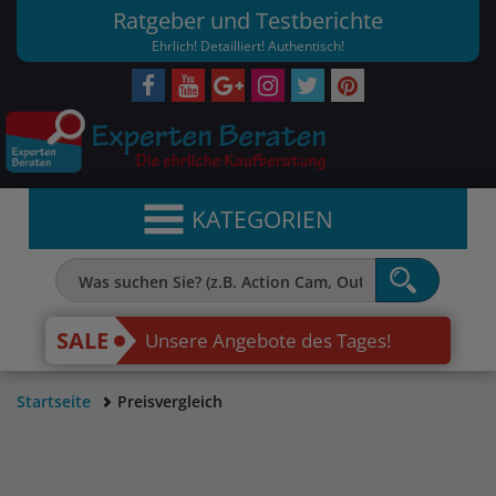
Ratgeber und Testberichte
Ehrlich! Detailliert! Authentisch!
KATEGORIEN
SALE
Unsere Angebote des Tages!
Startseite
Preisvergleich