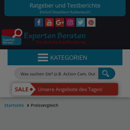
Ratgeber und Testberichte
Ehrlich! Detailliert! Authentisch!
KATEGORIEN
SALE
Unsere Angebote des Tages!
Startseite
Preisvergleich