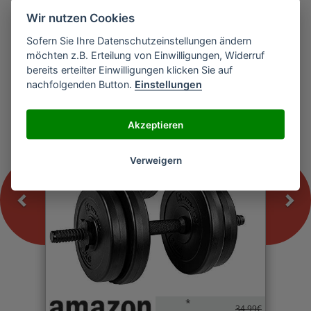
Wir nutzen Cookies
Sofern Sie Ihre Datenschutzeinstellungen ändern
Previous
Nex
möchten z.B. Erteilung von Einwilligungen, Widerruf
MOVIT Kurzhantel
bereits erteilter Einwilligungen klicken Sie auf
nachfolgenden Button.
Einstellungen
-0%
Akzeptieren
Verweigern
*
34,99€