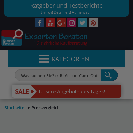
Ratgeber und Testberichte
Ehrlich! Detailliert! Authentisch!
KATEGORIEN
SALE
Unsere Angebote des Tages!
Startseite
Preisvergleich