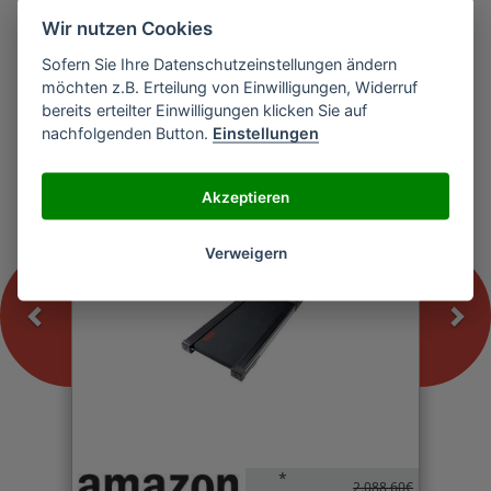
Wir nutzen Cookies
Sofern Sie Ihre Datenschutzeinstellungen ändern
Previous
Nex
möchten z.B. Erteilung von Einwilligungen, Widerruf
U.N.O. Fitness LTX 5 PRO Laufband
bereits erteilter Einwilligungen klicken Sie auf
nachfolgenden Button.
Einstellungen
-0%
Akzeptieren
Verweigern
*
2.088,60€