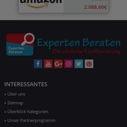
2.088,60€
INTERESSANTES
» Über uns
» Sitemap
» Überblick Kategorien
» Unser Partnerprogramm