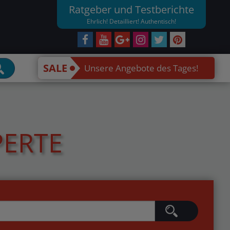
Ratgeber und Testberichte
Ehrlich! Detailliert! Authentisch!
SALE
Unsere Angebote des Tages!
PERTE