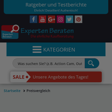
Ratgeber und Testberichte
Ehrlich! Detailliert! Authentisch!
KATEGORIEN
SALE
Unsere Angebote des Tages!
Startseite
Preisvergleich