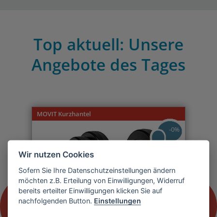
Top aktuell: Unsere
Angebote des Tages
Previous
Nex
MOVIT Kurzhantel
-0%
Wir nutzen Cookies
Sofern Sie Ihre Datenschutzeinstellungen ändern
möchten z.B. Erteilung von Einwilligungen, Widerruf
bereits erteilter Einwilligungen klicken Sie auf
nachfolgenden Button.
Einstellungen