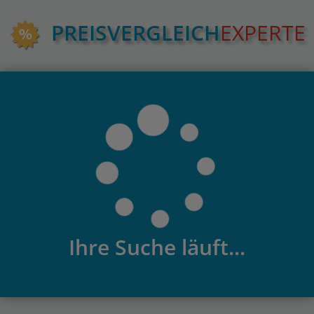
PREIS­VERGLEICH
EXPERTE
Ihre Suche läuft...