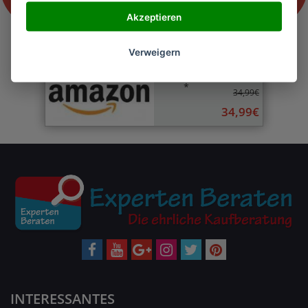
Akzeptieren
Verweigern
*
34,99€
34,99€
INTERESSANTES