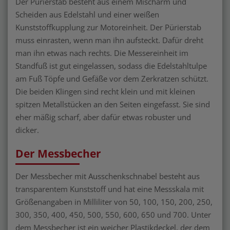
Der Pürierstab besteht aus einem Mischarm und
Scheiden aus Edelstahl und einer weißen
Kunststoffkupplung zur Motoreinheit. Der Pürierstab
muss einrasten, wenn man ihn aufsteckt. Dafür dreht
man ihn etwas nach rechts. Die Messereinheit im
Standfuß ist gut eingelassen, sodass die Edelstahltulpe
am Fuß Töpfe und Gefäße vor dem Zerkratzen schützt.
Die beiden Klingen sind recht klein und mit kleinen
spitzen Metallstücken an den Seiten eingefasst. Sie sind
eher mäßig scharf, aber dafür etwas robuster und
dicker.
Der Messbecher
Der Messbecher mit Ausschenkschnabel besteht aus
transparentem Kunststoff und hat eine Messskala mit
Größenangaben in Milliliter von 50, 100, 150, 200, 250,
300, 350, 400, 450, 500, 550, 600, 650 und 700. Unter
dem Messbecher ist ein weicher Plastikdeckel, der dem