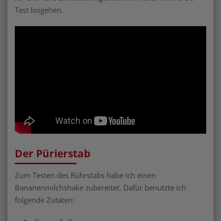
Test losgehen.
Der Pürierstab
Zum Testen des Rührstabs habe ich einen
Bananenmilchshake zubereitet. Dafür benutzte ich
folgende Zutaten: