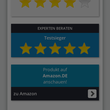
EXPERTEN BERATEN
Testsieger
Produkt auf
Amazon.DE
anschauen!
zu Amazon