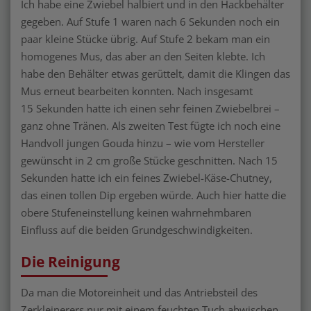
Ich habe eine Zwiebel halbiert und in den Hackbehälter
gegeben. Auf Stufe 1 waren nach 6 Sekunden noch ein
paar kleine Stücke übrig. Auf Stufe 2 bekam man ein
homogenes Mus, das aber an den Seiten klebte. Ich
habe den Behälter etwas gerüttelt, damit die Klingen das
Mus erneut bearbeiten konnten. Nach insgesamt
15 Sekunden hatte ich einen sehr feinen Zwiebelbrei –
ganz ohne Tränen. Als zweiten Test fügte ich noch eine
Handvoll jungen Gouda hinzu – wie vom Hersteller
gewünscht in 2 cm große Stücke geschnitten. Nach 15
Sekunden hatte ich ein feines Zwiebel-Käse-Chutney,
das einen tollen Dip ergeben würde. Auch hier hatte die
obere Stufeneinstellung keinen wahrnehmbaren
Einfluss auf die beiden Grundgeschwindigkeiten.
Die Reinigung
Da man die Motoreinheit und das Antriebsteil des
Zerkleinerers nur mit einem feuchten Tuch abwischen