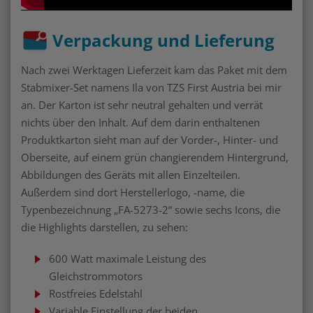
Verpackung und Lieferung
Nach zwei Werktagen Lieferzeit kam das Paket mit dem
Stabmixer-Set namens Ila von TZS First Austria bei mir
an. Der Karton ist sehr neutral gehalten und verrät
nichts über den Inhalt. Auf dem darin enthaltenen
Produktkarton sieht man auf der Vorder-, Hinter- und
Oberseite, auf einem grün changierendem Hintergrund,
Abbildungen des Geräts mit allen Einzelteilen.
Außerdem sind dort Herstellerlogo, -name, die
Typenbezeichnung „FA-5273-2“ sowie sechs Icons, die
die Highlights darstellen, zu sehen:
600 Watt maximale Leistung des
Gleichstrommotors
Rostfreies Edelstahl
Variable Einstellung der beiden