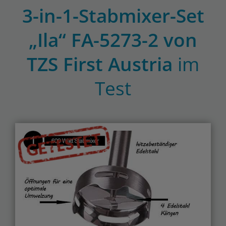
3-in-1-Stabmixer-Set
„Ila“ FA-5273-2 von
TZS First Austria
im
Test