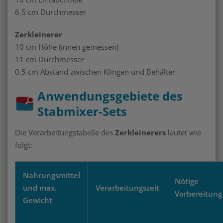
6,5 cm Durchmesser
Zerkleinerer
10 cm Höhe (innen gemessen)
11 cm Durchmesser
0,5 cm Abstand zwischen Klingen und Behälter
Anwendungsgebiete des
Stabmixer-Sets
Die Verarbeitungstabelle des
Zerkleinerers
lautet wie
folgt:
Nahrungsmittel
Nötige
und max.
Verarbeitungszeit
Vorbereitung
Gewicht