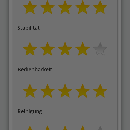
Stabilität
Bedienbarkeit
Reinigung