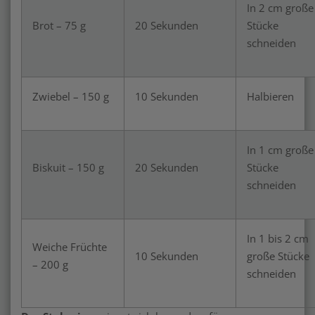
In 2 cm große
Brot – 75 g
20 Sekunden
Stücke
schneiden
Zwiebel – 150 g
10 Sekunden
Halbieren
In 1 cm große
Biskuit – 150 g
20 Sekunden
Stücke
schneiden
In 1 bis 2 cm
Weiche Früchte
10 Sekunden
große Stücke
– 200 g
schneiden