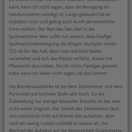
kann, kann ich nicht sagen, dass die Reinigung im
Handumdrehen erledigt ist. Lange gedauert hat es
trotzdem nicht und geling auch durch die eckenfreie
Form einfach. Der Rest des Sets darf in die
Spülmaschine. Man sollte nur wissen, dass häufige
Spülmaschinenreinigung die Klingen stumpfer macht.
TZS rät für den Fall, dass man mal Rote Beete
verarbeitet und sich das Plastik verfärbt, dieses mit
Pflanzenöl abzureiben. Da ich nichts Farbiges getestet
habe, kann ich leider nicht sagen, ob das stimmt.
Die Betriebslautstärke ist bei dem Zerkleinerer und dem
Pürierstab auf höchster Stufe sehr hoch. Da die
Zubereitung nur wenige Sekunden braucht, ist das aber
nicht weiter tragisch. Der Deckel des Zerkleineres lässt
sich manchmal nicht auf Anhieb fest aufsetzen, aber
nach ein wenig ruckeln schließt er sauber ab. Der
Wechsel der Aufsätze auf die Motoreinheit funktionierte