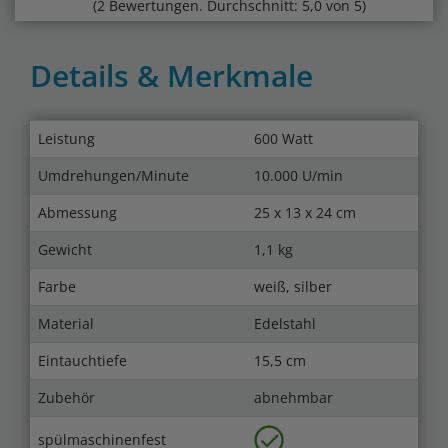
(2 Bewertungen. Durchschnitt: 5,0 von 5)
Details & Merkmale
Leistung
600 Watt
Umdrehungen/Minute
10.000 U/min
Abmessung
25 x 13 x 24 cm
Gewicht
1,1 kg
Farbe
weiß, silber
Material
Edelstahl
Eintauchtiefe
15,5 cm
Zubehör
abnehmbar
spülmaschinenfest