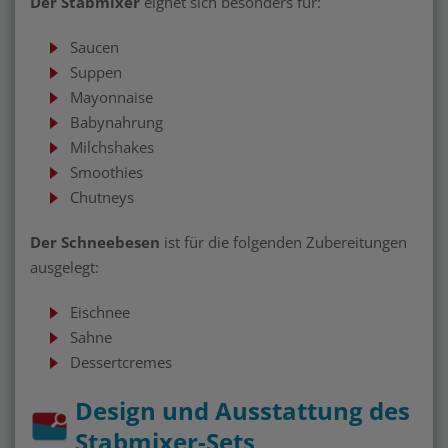
Der Stabmixer
eignet sich besonders für:
Saucen
Suppen
Mayonnaise
Babynahrung
Milchshakes
Smoothies
Chutneys
Der Schneebesen
ist für die folgenden Zubereitungen
ausgelegt:
Eischnee
Sahne
Dessertcremes
Design und Ausstattung des
Stabmixer-Sets