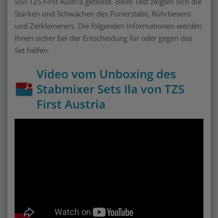
von TZS First Austria getestet. Beim Test zeigten sich die
Stärken und Schwächen des Pürierstabs, Rührbesens
und Zerkleinerers. Die folgenden Informationen werden
Ihnen sicher bei der Entscheidung für oder gegen das
Set helfen.
Video vom Unboxing des
Stabmixer Sets Ila von TZS
First Austria