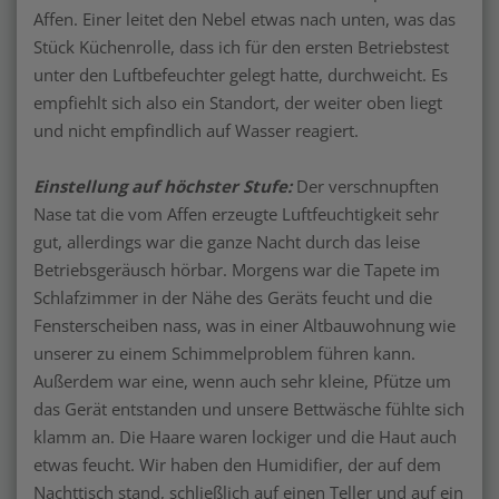
Affen. Einer leitet den Nebel etwas nach unten, was das
Stück Küchenrolle, dass ich für den ersten Betriebstest
unter den Luftbefeuchter gelegt hatte, durchweicht. Es
empfiehlt sich also ein Standort, der weiter oben liegt
und nicht empfindlich auf Wasser reagiert.
Einstellung auf höchster Stufe:
Der verschnupften
Nase tat die vom Affen erzeugte Luftfeuchtigkeit sehr
gut, allerdings war die ganze Nacht durch das leise
Betriebsgeräusch hörbar. Morgens war die Tapete im
Schlafzimmer in der Nähe des Geräts feucht und die
Fensterscheiben nass, was in einer Altbauwohnung wie
unserer zu einem Schimmelproblem führen kann.
Außerdem war eine, wenn auch sehr kleine, Pfütze um
das Gerät entstanden und unsere Bettwäsche fühlte sich
klamm an. Die Haare waren lockiger und die Haut auch
etwas feucht. Wir haben den Humidifier, der auf dem
Nachttisch stand, schließlich auf einen Teller und auf ein