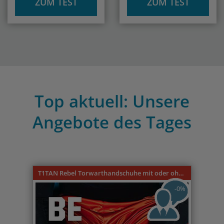
ZUM TEST
ZUM TEST
Top aktuell: Unsere
Angebote des Tages
Previous
Nex
T1TAN Rebel Torwarthandschuhe mit oder ohne Fingerschutz
-0%