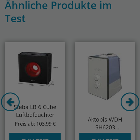
Ähnliche Produkte im
Test
Previous
Nex
Steba LB 6 Cube
Luftbefeuchter
Aktobis WDH
Preis ab: 103,99 €
SH6203
Luftbefeuchter