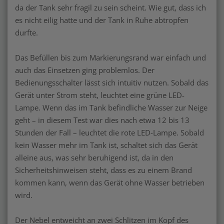
da der Tank sehr fragil zu sein scheint. Wie gut, dass ich
es nicht eilig hatte und der Tank in Ruhe abtropfen
durfte.
Das Befüllen bis zum Markierungsrand war einfach und
auch das Einsetzen ging problemlos. Der
Bedienungsschalter lässt sich intuitiv nutzen. Sobald das
Gerät unter Strom steht, leuchtet eine grüne LED-
Lampe. Wenn das im Tank befindliche Wasser zur Neige
geht – in diesem Test war dies nach etwa 12 bis 13
Stunden der Fall – leuchtet die rote LED-Lampe. Sobald
kein Wasser mehr im Tank ist, schaltet sich das Gerät
alleine aus, was sehr beruhigend ist, da in den
Sicherheitshinweisen steht, dass es zu einem Brand
kommen kann, wenn das Gerät ohne Wasser betrieben
wird.
Der Nebel entweicht an zwei Schlitzen im Kopf des