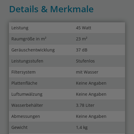
Details & Merkmale
Leistung
45 Watt
Raumgröße in m²
23 m²
Geräuschentwicklung
37 dB
Leistungsstufen
Stufenlos
Filtersystem
mit Wasser
Plattenfläche
Keine Angaben
Luftumwälzung
Keine Angaben
Wasserbehälter
3.78 Liter
Abmessungen
Keine Angaben
Gewicht
1,4 kg