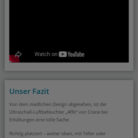
Unser Fazit
Von dem niedlichen Design abgesehen, ist der
Ultraschall-Luftbefeuchter „Affe“ von Crane bei
Erkältungen eine tolle Sache.
Richtig platziert – weiter oben, mit Teller oder