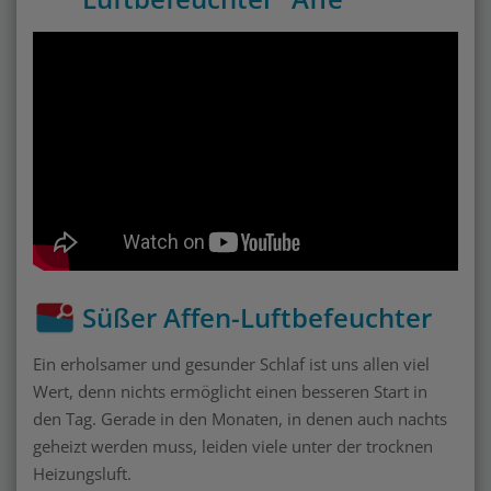
Süßer Affen-Luftbefeuchter
Ein erholsamer und gesunder Schlaf ist uns allen viel
Wert, denn nichts ermöglicht einen besseren Start in
den Tag. Gerade in den Monaten, in denen auch nachts
geheizt werden muss, leiden viele unter der trocknen
Heizungsluft.