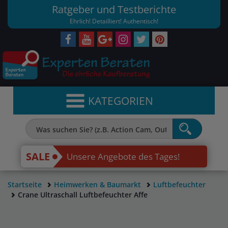
Ratgeber und Testberichte
Ehrlich! Detailliert! Authentisch!
KATEGORIEN
SALE
Unsere Angebote des Tages!
Startseite
Heimwerken & Baumarkt
Luftbefeuchter
Crane Ultraschall Luftbefeuchter Affe