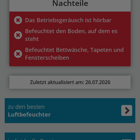
Nachteile
Das Betriebsgeräusch ist hörbar
Befeuchtet den Boden, auf dem es
steht
Befeuchtet Bettwäsche, Tapeten und
Fensterscheiben
Zuletzt aktualisiert am: 26.07.2026
zu den besten
Luftbefeuchter