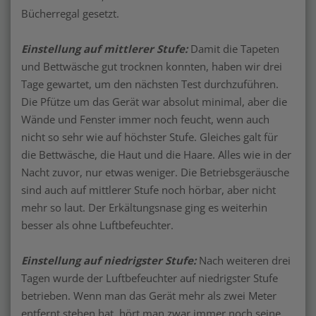
Bücherregal gesetzt.
Einstellung auf mittlerer Stufe:
Damit die Tapeten
und Bettwäsche gut trocknen konnten, haben wir drei
Tage gewartet, um den nächsten Test durchzuführen.
Die Pfütze um das Gerät war absolut minimal, aber die
Wände und Fenster immer noch feucht, wenn auch
nicht so sehr wie auf höchster Stufe. Gleiches galt für
die Bettwäsche, die Haut und die Haare. Alles wie in der
Nacht zuvor, nur etwas weniger. Die Betriebsgeräusche
sind auch auf mittlerer Stufe noch hörbar, aber nicht
mehr so laut. Der Erkältungsnase ging es weiterhin
besser als ohne Luftbefeuchter.
Einstellung auf niedrigster Stufe:
Nach weiteren drei
Tagen wurde der Luftbefeuchter auf niedrigster Stufe
betrieben. Wenn man das Gerät mehr als zwei Meter
entfernt stehen hat, hört man zwar immer noch seine