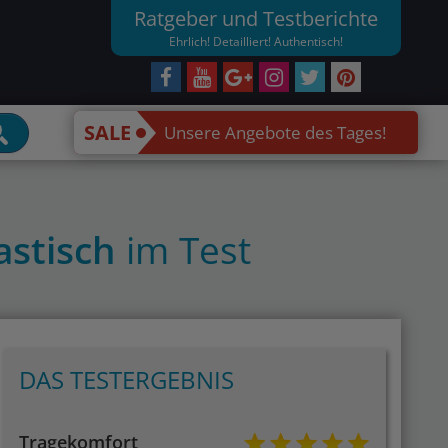
Ratgeber und Testberichte
Ehrlich! Detailliert! Authentisch!
SALE
Unsere Angebote des Tages!
tastisch
im Test
DAS TESTERGEBNIS
Tragekomfort