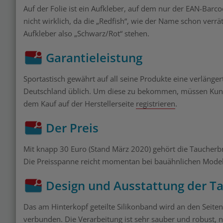
Auf der Folie ist ein Aufkleber, auf dem nur der EAN-Barc
nicht wirklich, da die „Redfish“, wie der Name schon verrä
Aufkleber also „Schwarz/Rot“ stehen.
Garantieleistung
Sportastisch gewährt auf all seine Produkte eine verlängerte
Deutschland üblich. Um diese zu bekommen, müssen Kund
dem Kauf auf der Herstellerseite
registrieren
.
Der Preis
Mit knapp 30 Euro (Stand März 2020) gehört die Taucherbril
Die Preisspanne reicht momentan bei bauähnlichen Model
Design und Ausstattung der Ta
Das am Hinterkopf geteilte Silikonband wird an den Seiten 
verbunden. Die Verarbeitung ist sehr sauber und robust, n