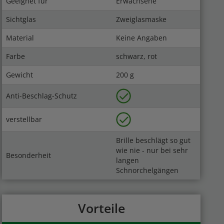
Geeignet für
Erwachsene
Sichtglas
Zweiglasmaske
Material
Keine Angaben
Farbe
schwarz, rot
Gewicht
200 g
Anti-Beschlag-Schutz
verstellbar
Brille beschlägt so gut
wie nie - nur bei sehr
Besonderheit
langen
Schnorchelgängen
Vorteile