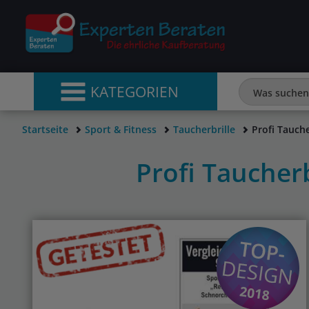
KATEGORIEN
Startseite
Sport & Fitness
Taucherbrille
Profi Tauche
Profi Taucher