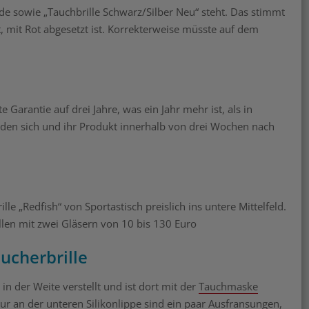
ode sowie „Tauchbrille Schwarz/Silber Neu“ steht. Das stimmt
t, mit Rot abgesetzt ist. Korrekterweise müsste auf dem
 Garantie auf drei Jahre, was ein Jahr mehr ist, als in
en sich und ihr Produkt innerhalb von drei Wochen nach
le „Redfish“ von Sportastisch preislich ins untere Mittelfeld.
len mit zwei Gläsern von 10 bis 130 Euro
ucherbrille
in der Weite verstellt und ist dort mit der
Tauchmaske
ur an der unteren Silikonlippe sind ein paar Ausfransungen,