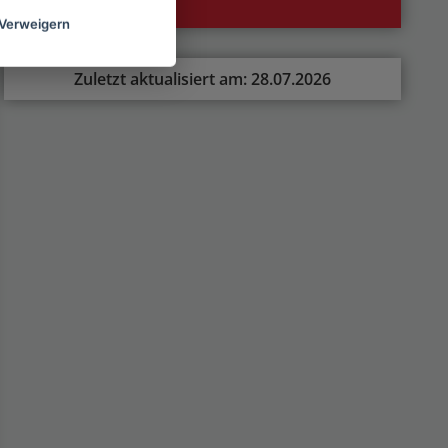
Lieferumfang
Verweigern
Zuletzt aktualisiert am: 28.07.2026