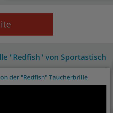
ite
lle "Redfish" von Sportastisch
on der "Redfish" Taucherbrille