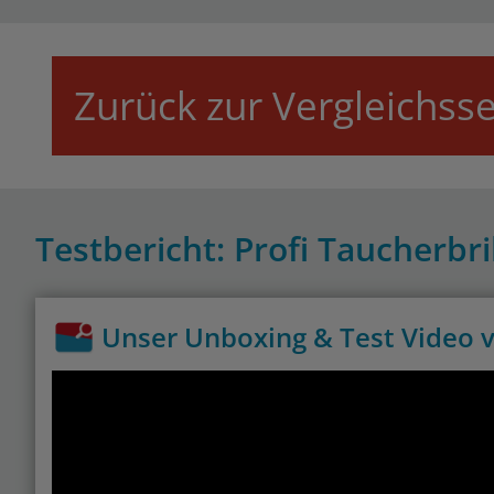
Zurück zur Vergleichsse
Testbericht: Profi Taucherbri
Unser Unboxing & Test Video v