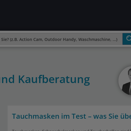
und Kaufberatung
Tauchmasken im Test – was Sie üb