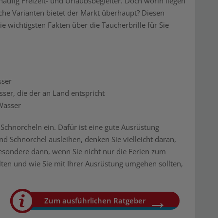
ufig Freizeit- und Urlaubsbegleiter. Doch worin liegen
he Varianten bietet der Markt überhaupt? Diesen
wichtigsten Fakten über die Taucherbrille für Sie
sser
ser, die der an Land entspricht
Wasser
hnorcheln ein. Dafür ist eine gute Ausrüstung
d Schnorchel ausleihen, denken Sie vielleicht daran,
besondere dann, wenn Sie nicht nur die Ferien zum
ten und wie Sie mit Ihrer Ausrüstung umgehen sollten,
Zum ausführlichen Ratgeber