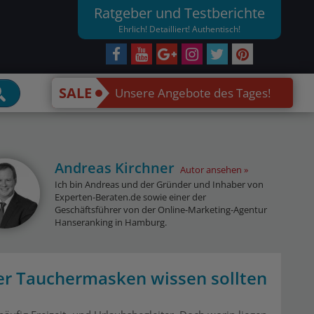
Ratgeber und Testberichte
Ehrlich! Detailliert! Authentisch!
SALE
Unsere Angebote des Tages!
Andreas Kirchner
Autor ansehen
Ich bin Andreas und der Gründer und Inhaber von
Experten-Beraten.de sowie einer der
Geschäftsführer von der Online-Marketing-Agentur
Hanseranking in Hamburg.
er Tauchermasken wissen sollten