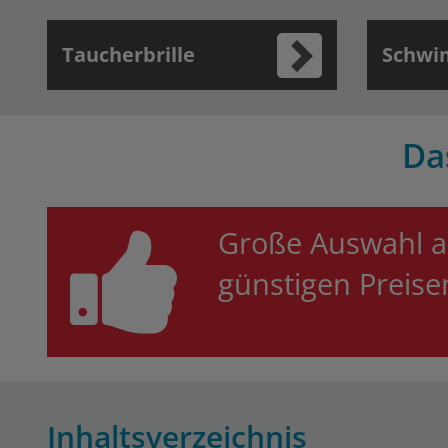
Taucherbrille
Schwi
Da
Große Auswahl 
günstigen Preis
Inhaltsverzeichnis