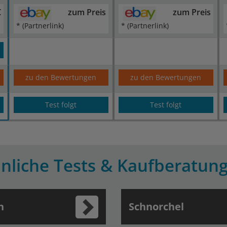
€
zum Preis
zum Preis
* (Partnerlink)
* (Partnerlink)
zu den Bewertungen
zu den Bewertungen
Test folgt
Test folgt
nliche Tests & Kaufberatun
n
Schnorchel