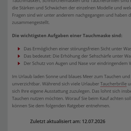
Tauchmasken, Schnorchelmasken und Taucherbrillen sind hä
die Stärken und Schwächen der einzelnen Modelle und welc
Fragen sind wir unter anderem nachgegangen und haben die 
zusammengestellt.
Die wichtigsten Aufgaben einer Tauchmaske sind:
Das Ermöglichen einer störungsfreien Sicht unter Wa
Das bedeutet: Die Erhöhung der Sehschärfe unter Was
Der Schutz von Augen und Nase vor eindringendem 
Im Urlaub laden Sonne und blaues Meer zum Tauchen und Sc
unverzichtbar. Während sich viele Urlauber
Taucherbrille
un
sich Ihre eigene Ausstattung zuzulegen. Das lohnt sich ins
Tauchen nutzen möchten. Worauf Sie beim Kauf achten soll
können Sie dem folgenden Ratgeber entnehmen.
Zuletzt aktualisiert am: 12.07.2026