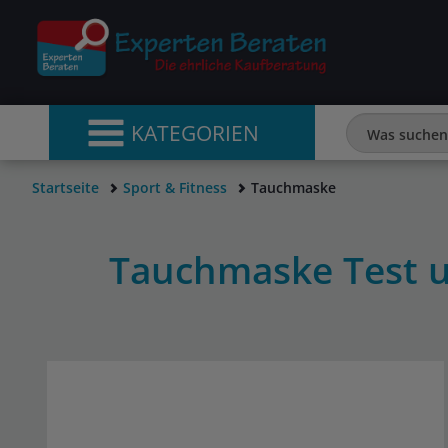
KATEGORIEN
Startseite
Sport & Fitness
Tauchmaske
Tauchmaske Test 