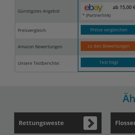
ab 15,00 
Günstigstes Angebot
* (Partnerlink)
Preise vergleichen
Preisvergleich
zu den Bewertungen
Amazon Bewertungen
Test folgt
Unsere Testberichte:
Äh
Rettungsweste
Flosse