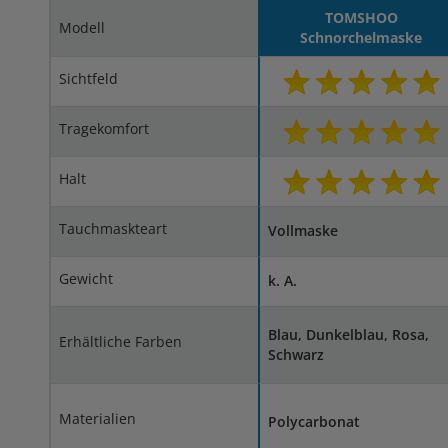
TOMSHOO
Modell
Schnorchelmaske
Sichtfeld
Tragekomfort
Halt
Tauchmaskteart
Vollmaske
Gewicht
k. A.
Blau, Dunkelblau, Rosa,
Erhältliche Farben
Schwarz
Materialien
Polycarbonat