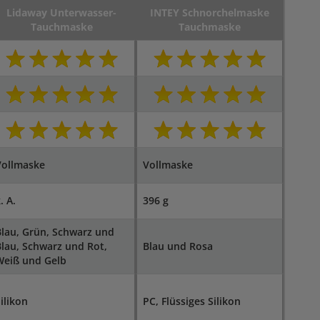
Lidaway Unterwasser-
INTEY Schnorchelmaske
Tauchmaske
Tauchmaske
Vollmaske
Vollmaske
. A.
396 g
lau, Grün, Schwarz und
lau, Schwarz und Rot,
Blau und Rosa
Weiß und Gelb
ilikon
PC, Flüssiges Silikon