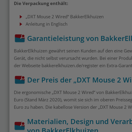
Die Verpackung enthält:
„DXT Mouse 2 Wired“ BakkerElkhuizen
Anleitung in Englisch
Garantieleistung von BakkerE
BakkerElkhuizen gewährt seinen Kunden auf den eine Gew
Gerät, die nicht selbst verursacht wurden. Bei einer Prod
der Webseite bakkerelkhuizen.de/register ein Extra-Garan
Der Preis der „DXT Mouse 2 W
Die ergonomische „DXT Mouse 2 Wired“ von BakkerElkhuizen
Euro (Stand März 2020), womit sie sich im oberen Preisse
Euro zu haben. Die kabellose Version der „DXT Mouse 2 W
Materialien, Design und Verar
von BakkerElkhuizen