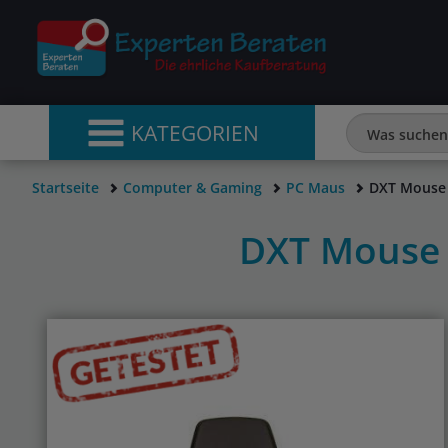
KATEGORIEN
Startseite
Computer & Gaming
PC Maus
DXT Mouse 
DXT Mouse 