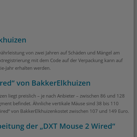
lkhuizen
ährleistung von zwei Jahren auf Schäden und Mängel am
uktregistrierung mit dem Code auf der Verpackung kann auf
tie-Jahr erhalten werden.
ired“ von BakkerElkhuizen
 liegt preislich – je nach Anbieter – zwischen 86 und 128
gment befindet. Ähnliche vertikale Mäuse sind 38 bis 110
ired“ von BakkerElkhuizenkostet zwischen 107 und 149 Euro.
beitung der „DXT Mouse 2 Wired“