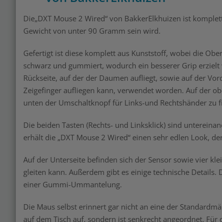
Die„DXT Mouse 2 Wired“ von BakkerElkhuizen ist komplett 
Gewicht von unter 90 Gramm sein wird.
Gefertigt ist diese komplett aus Kunststoff, wobei die Ober
schwarz und gummiert, wodurch ein besserer Grip erzielt 
Rückseite, auf der der Daumen aufliegt, sowie auf der Vor
Zeigefinger aufliegen kann, verwendet worden. Auf der 
unten der Umschaltknopf für Links-und Rechtshänder zu f
Die beiden Tasten (Rechts- und Linksklick) sind untereina
erhält die „DXT Mouse 2 Wired“ einen sehr edlen Look, der
Auf der Unterseite befinden sich der Sensor sowie vier kl
gleiten kann. Außerdem gibt es einige technische Details. 
einer Gummi-Ummantelung.
Die Maus selbst erinnert gar nicht an eine der Standardmä
auf dem Tisch auf, sondern ist senkrecht angeordnet. Für 