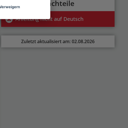
Nachteile
Verweigern
Anleitung nicht auf Deutsch
Zuletzt aktualisiert am: 02.08.2026