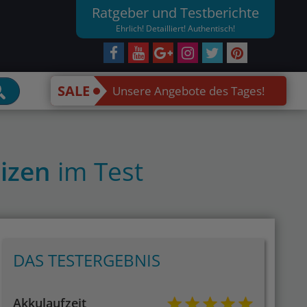
Ratgeber und Testberichte
Ehrlich! Detailliert! Authentisch!
SALE
Unsere Angebote des Tages!
uizen
im Test
DAS TESTERGEBNIS
Akkulaufzeit