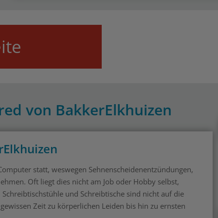
ite
red von BakkerElkhuizen
rElkhuizen
 Computer statt, weswegen Sehnenscheidenentzündungen,
men. Oft liegt dies nicht am Job oder Hobby selbst,
Schreibtischstühle und Schreibtische sind nicht auf die
ewissen Zeit zu körperlichen Leiden bis hin zu ernsten