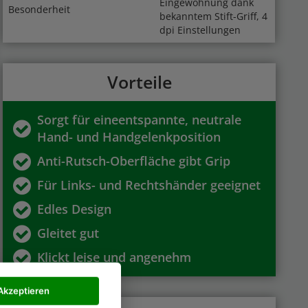
Eingewöhnung dank
Besonderheit
bekanntem Stift-Griff, 4
dpi Einstellungen
Vorteile
Sorgt für eineentspannte, neutrale
Hand- und Handgelenkposition
Anti-Rutsch-Oberfläche gibt Grip
Für Links- und Rechtshänder geeignet
Edles Design
Gleitet gut
Klickt leise und angenehm
Akzeptieren