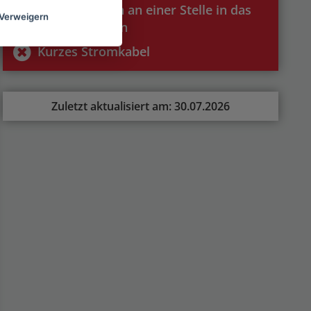
Flüssiges kann an einer Stelle in das
Verweigern
Gerät gelangen
Kurzes Stromkabel
Zuletzt aktualisiert am: 30.07.2026