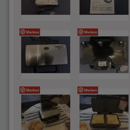
Merken
Merken
Merken
Merken