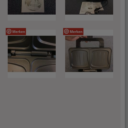
Merken
Merken