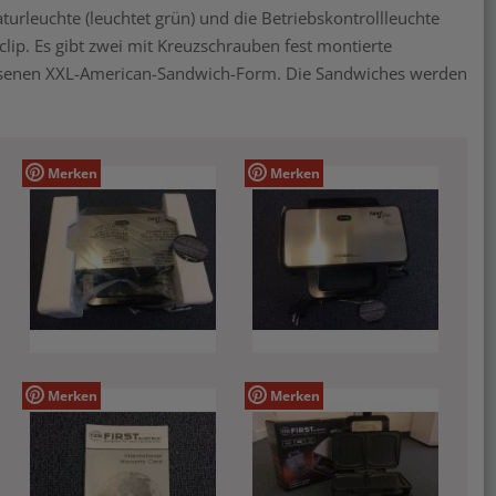
aturleuchte (leuchtet grün) und die Betriebskontrollleuchte
sclip. Es gibt zwei mit Kreuzschrauben fest montierte
ssenen XXL-American-Sandwich-Form. Die Sandwiches werden
Merken
Merken
Merken
Merken