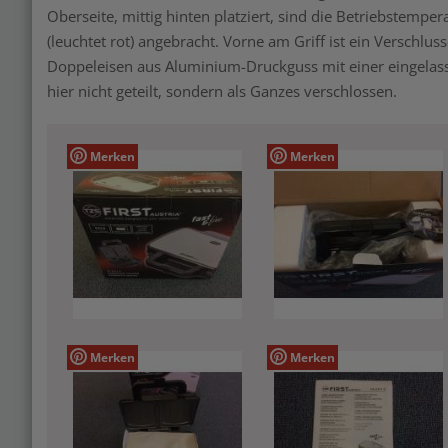
Oberseite, mittig hinten platziert, sind die Betriebstemper
(leuchtet rot) angebracht. Vorne am Griff ist ein Verschlus
Doppeleisen aus Aluminium-Druckguss mit einer eingela
hier nicht geteilt, sondern als Ganzes verschlossen.
Merken
Merken
Merken
Merken