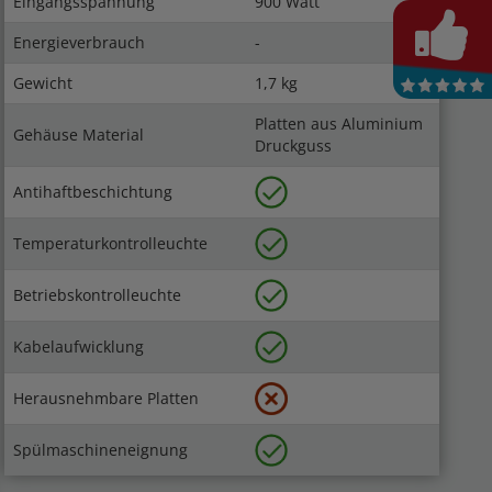
Eingangsspannung
900 Watt
Energieverbrauch
-
Gewicht
1,7 kg
Platten aus Aluminium
Gehäuse Material
Druckguss
Antihaftbeschichtung
Temperaturkontrolleuchte
Betriebskontrolleuchte
Kabelaufwicklung
Herausnehmbare Platten
Spülmaschineneignung