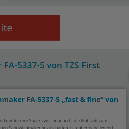
ite
 FA-5337-5 von TZS First
hmaker FA-5337-5 „fast & fine“ von
nd der leckere Snack zwischendurch, die Mahlzeit zum
nen Sandwichmaker anzuschaffen, ist daher naheliegend.