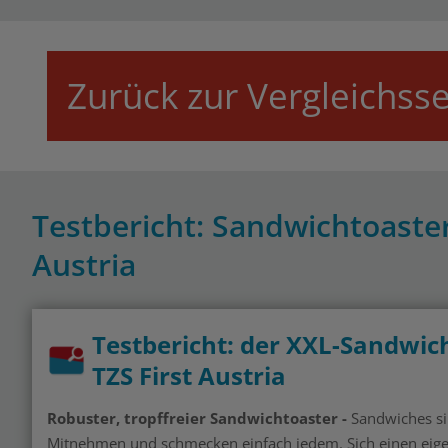
Zurück zur Vergleichsse
Testbericht: Sandwichtoaster
Austria
Testbericht: der XXL-Sandwic
TZS First Austria
Robuster, tropffreier Sandwichtoaster -
Sandwiches si
Mitnehmen und schmecken einfach jedem. Sich einen eige