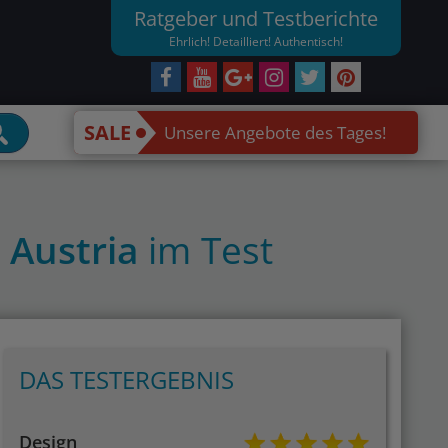
Ratgeber und Testberichte
Ehrlich! Detailliert! Authentisch!
SALE
Unsere Angebote des Tages!
 Austria
im Test
DAS TESTERGEBNIS
Design