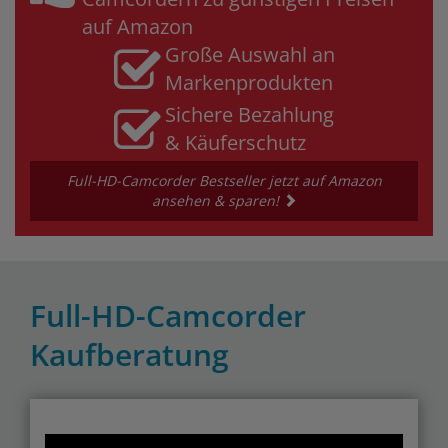
auf Amazon
Große Auswahl an
Markenprodukten
Sichere Bezahlung
& Käuferschutz
Full-HD-Camcorder Bestseller jetzt auf Amazon
ansehen & sparen!
Full-HD-Camcorder
Kaufberatung