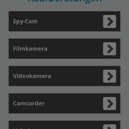
Spy-Cam
Filmkamera
Videokamera
Camcorder