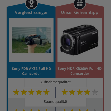
Vergleichssieger
Unser Geheimtipp
Sony FDR AX53 Full HD
Sony HDR XR260V Full HD
Camcorder
Camcorder
Aufnahmequalität
Soundqualität