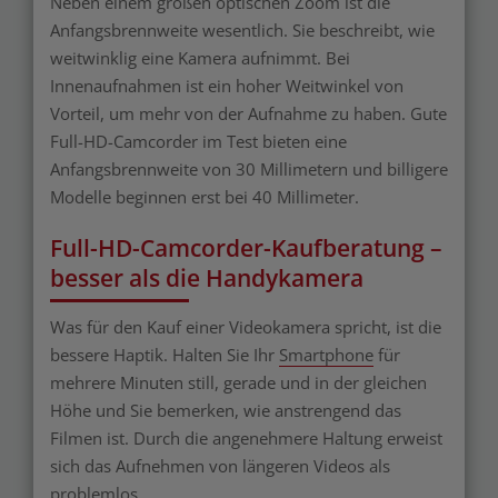
Neben einem großen optischen Zoom ist die
Anfangsbrennweite wesentlich. Sie beschreibt, wie
weitwinklig eine Kamera aufnimmt. Bei
Innenaufnahmen ist ein hoher Weitwinkel von
Vorteil, um mehr von der Aufnahme zu haben. Gute
Full-HD-Camcorder im Test bieten eine
Anfangsbrennweite von 30 Millimetern und billigere
Modelle beginnen erst bei 40 Millimeter.
Full-HD-Camcorder-Kaufberatung –
besser als die Handykamera
Was für den Kauf einer Videokamera spricht, ist die
bessere Haptik. Halten Sie Ihr
Smartphone
für
mehrere Minuten still, gerade und in der gleichen
Höhe und Sie bemerken, wie anstrengend das
Filmen ist. Durch die angenehmere Haltung erweist
sich das Aufnehmen von längeren Videos als
problemlos.