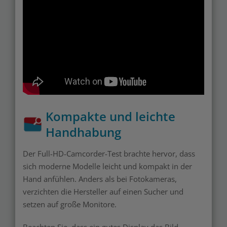
Kompakte und leichte
Handhabung
Der Full-HD-Camcorder-Test brachte hervor, dass
sich moderne Modelle leicht und kompakt in der
Hand anfühlen. Anders als bei Fotokameras,
verzichten die Hersteller auf einen Sucher und
setzen auf große Monitore.