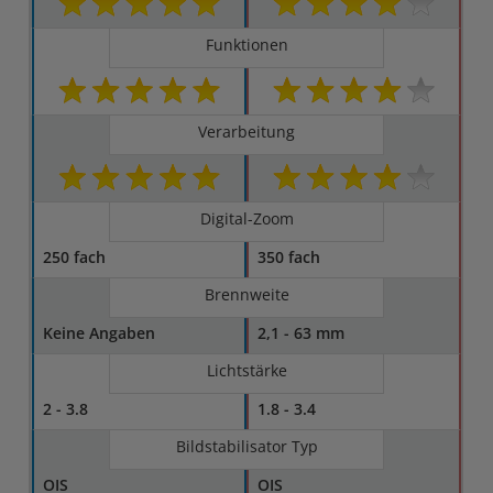
Funktionen
Verarbeitung
Digital-Zoom
250 fach
350 fach
Brennweite
Keine Angaben
2,1 - 63 mm
Lichtstärke
2 - 3.8
1.8 - 3.4
Bildstabilisator Typ
OIS
OIS