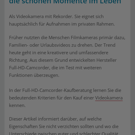
die schönen Momente im Leben
Als Videokamera mit Rekorder. Sie eignet sich
hauptsächlich für Aufnahmen im privaten Rahmen.
Früher nutzten die Menschen Filmkameras primär dazu,
Familien- oder Urlaubsvideos zu drehen. Der Trend
heute geht in eine kreativere und umfassendere
Richtung. Aus diesem Grund entwickelten Hersteller
Full-HD-Camcorder, die im Test mit weiteren
Funktionen überzeugen.
In der Full-HD-Camcorder-Kaufberatung lernen Sie die
bedeutenden Kriterien für den Kauf einer
Videokamera
kennen.
Dieser Artikel informiert darüber, auf welche
Eigenschaften Sie nicht verzichten sollten und wo die
Unterschiede zwischen guter und schlechter Qualität