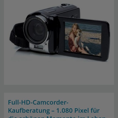
Full-HD-Camcorder-
Kaufberatung – 1.080 Pixel für