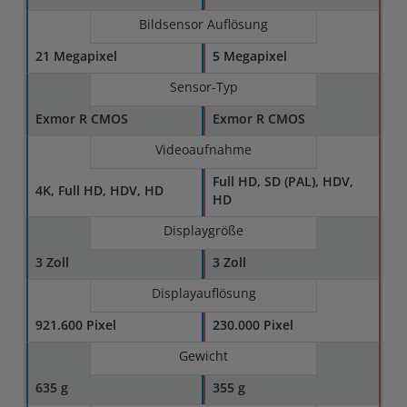
Bildsensor Auflösung
21 Megapixel
5 Megapixel
Sensor-Typ
Exmor R CMOS
Exmor R CMOS
Videoaufnahme
Full HD, SD (PAL), HDV,
4K, Full HD, HDV, HD
HD
Displaygröße
3 Zoll
3 Zoll
Displayauflösung
921.600 Pixel
230.000 Pixel
Gewicht
635 g
355 g