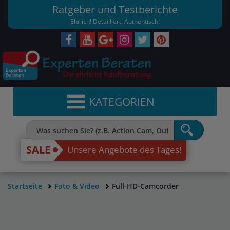
Ratgeber und Testberichte
Ehrlich! Detailliert! Authentisch!
KATEGORIEN
SALE
Unsere Angebote des Tages!
Startseite
Foto & Video
Full-HD-Camcorder