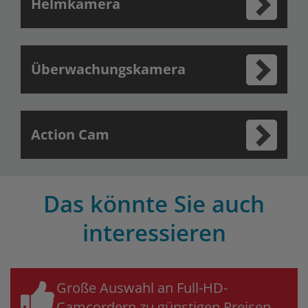
Helmkamera
Überwachungskamera
Action Cam
Das könnte Sie auch
interessieren
Große Auswahl an Full-HD-
Camcordern zu günstigen Preisen