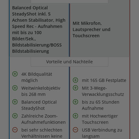
Balanced Optical
SteadyShot inkl. 5
Achsen Stabilisator, High
Mit Mikrofon,
Speed Rec - Aufnahmen
Lautsprecher und
mit bis zu 100
Touchscreen
Bilder/Sek.,
Bildstabilisierung/BOSS
Bildstabilisierung
Vorteile und Nachteile
4K Bildqualität
möglich
mit 165 GB Festplatte
Weitwinkelobjektiv
Mit 3-Wege-
bis 268 mm
Verwacklungsschutz
Balanced Optical
bis zu 65 Stunden
SteadyShot
Aufnahme
Zahlreiche Zoom-
mit Hochwertiger
Aufnahmefunktionen
Touchscreen
bei sehr schlechten
USB Verbindung zu
Verhältnissen keine
langsam