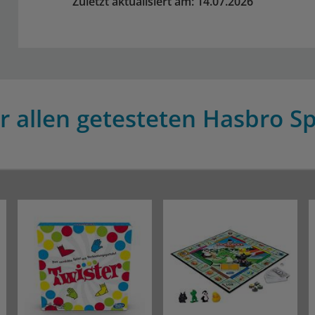
Zuletzt aktualisiert am: 14.07.2026
r allen getesteten Hasbro Spi