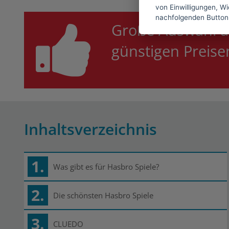
von Einwilligungen, Wid
nachfolgenden Button
Große Auswahl a
günstigen Preis
Inhaltsverzeichnis
1.
Was gibt es für Hasbro Spiele?
2.
Die schönsten Hasbro Spiele
3.
CLUEDO