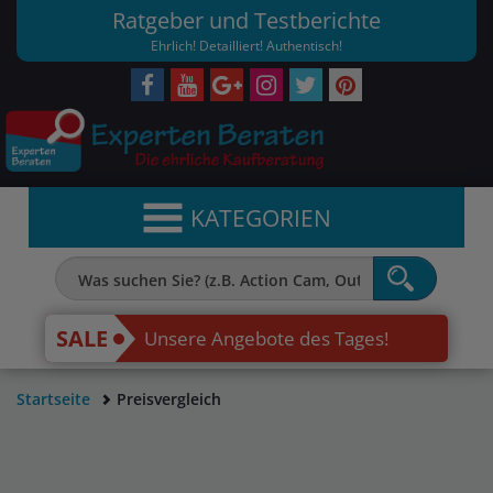
Ratgeber und Testberichte
Ehrlich! Detailliert! Authentisch!
KATEGORIEN
SALE
Unsere Angebote des Tages!
Startseite
Preisvergleich