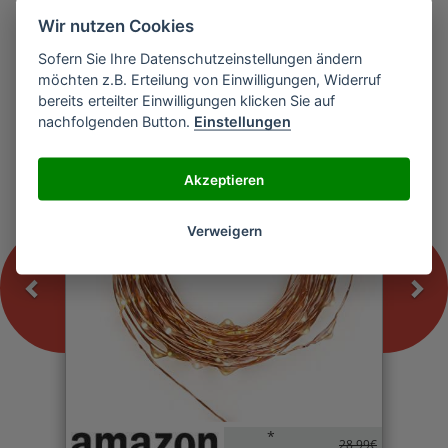
Wir nutzen Cookies
Sofern Sie Ihre Datenschutzeinstellungen ändern
Previous
Nex
möchten z.B. Erteilung von Einwilligungen, Widerruf
Inateck SL 1001 Strip Lights Lichterkette
bereits erteilter Einwilligungen klicken Sie auf
nachfolgenden Button.
Einstellungen
-0%
Akzeptieren
Verweigern
*
28,99€