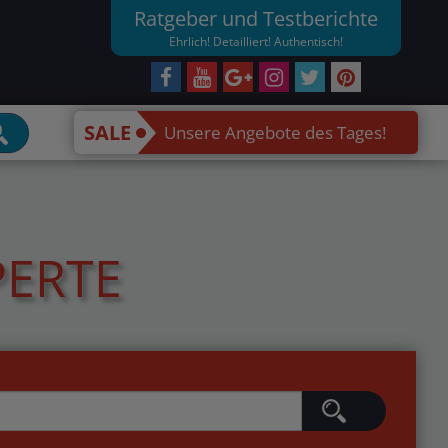
Ratgeber und Testberichte
Ehrlich! Detailliert! Authentisch!
SALE
Unsere Angebote des Tages!
PERTE