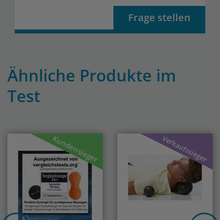
Frage stellen
Ähnliche Produkte im
Test
Previous
Nex
Kundensieger
Verkaufssieger