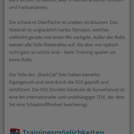
und Farbvarianten.
Die schwarze Oberfläche ist uneben strukturiert. Das
Material ist unglaublich hartes Styropor, welches
vielleicht gerade mal einen Mü nachgibt. Außer der Rolle
weisen alle Teile Klebenähte auf, die aber nur optisch
nicht ganz so schick sind – beim Training spielen sie
keine Rolle.
Die Teile des „BlackCat“-Sets haben keinerlei
Eigengeruch und sind durch die SGS geprüft und
zertifiziert. Die SGS (Société Générale de Surveillance) ist
eine Art internationaler und unabhängiger TÜV, der dem
Set eine Schadstofffreiheit bescheinigt.
Trainingsmöglichkeiten