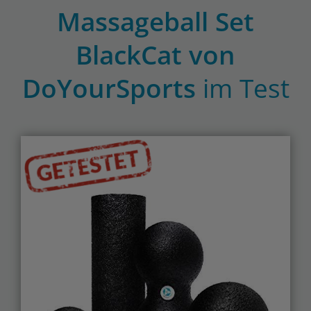
Massageball Set
BlackCat von
DoYourSports
im Test