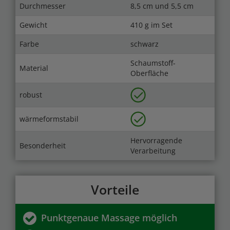
Durchmesser
8,5 cm und 5,5 cm
Gewicht
410 g im Set
Farbe
schwarz
Schaumstoff-
Material
Oberfläche
robust
wärmeformstabil
Hervorragende
Besonderheit
Verarbeitung
Vorteile
Punktgenaue Massage möglich