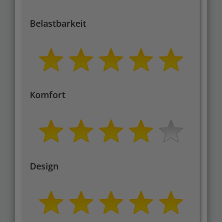
Belastbarkeit
Komfort
Design