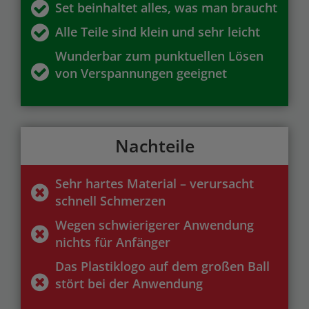
Set beinhaltet alles, was man braucht
Alle Teile sind klein und sehr leicht
Wunderbar zum punktuellen Lösen
von Verspannungen geeignet
Nachteile
Sehr hartes Material – verursacht
schnell Schmerzen
Wegen schwierigerer Anwendung
nichts für Anfänger
Das Plastiklogo auf dem großen Ball
stört bei der Anwendung