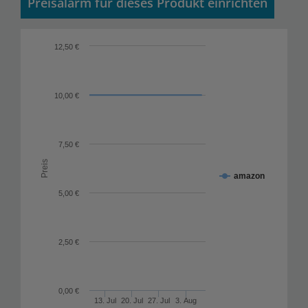
Preisalarm für dieses Produkt einrichten
12,50 €
10,00 €
7,50 €
Preis
amazon
5,00 €
2,50 €
0,00 €
13. Jul
20. Jul
27. Jul
3. Aug