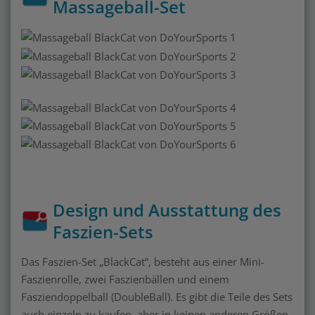
Massageball-Set
Design und Ausstattung des
Faszien-Sets
Das Faszien-Set „BlackCat“, besteht aus einer Mini-
Faszienrolle, zwei Faszienbällen und einem
Fasziendoppelball (DoubleBall). Es gibt die Teile des Sets
auch einzeln zu kaufen, aber in keinen anderen Größen-