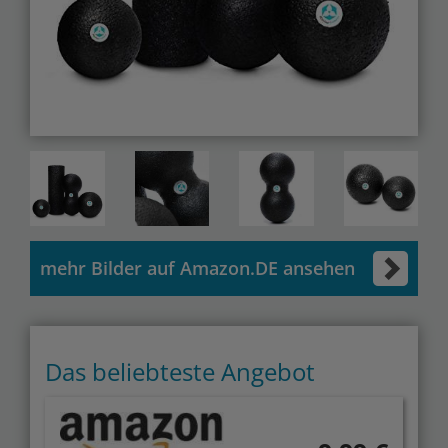
mehr Bilder auf Amazon.DE ansehen
Das beliebteste Angebot