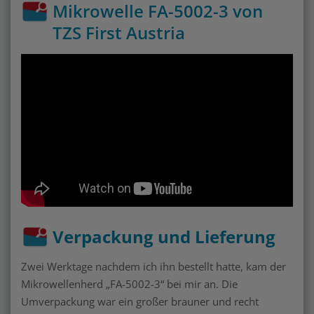
Mikrowelle FA-5002-3 von
TZS First Austria
Verpackung und Lieferung
Zwei Werktage nachdem ich ihn bestellt hatte, kam der
Mikrowellenherd „FA-5002-3“ bei mir an. Die
Umverpackung war ein großer brauner und recht