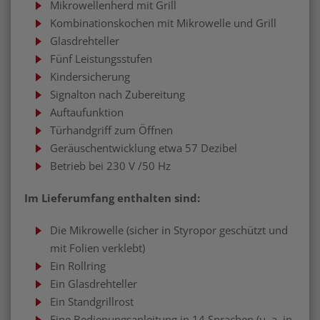
Mikrowellenherd mit Grill
Kombinationskochen mit Mikrowelle und Grill
Glasdrehteller
Fünf Leistungsstufen
Kindersicherung
Signalton nach Zubereitung
Auftaufunktion
Türhandgriff zum Öffnen
Geräuschentwicklung etwa 57 Dezibel
Betrieb bei 230 V /50 Hz
Im Lieferumfang enthalten sind:
Die Mikrowelle (sicher in Styropor geschützt und
mit Folien verklebt)
Ein Rollring
Ein Glasdrehteller
Ein Standgrillrost
Eine Bedienungsanleitung in 14 Sprachen (u. a. in