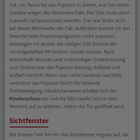
hat, um Raum für das Popcorn zu bieten, was bei vielen
Geräten wegen des Volumens hakt. Die Tüte muss dann
manuell nachpositioniert werden. Das war leider auch
bei dieser Mikrowelle der Fall. Außerdem konnte ich das
Gewicht beim Popcornprogramm nicht anpassen,
weswegen ich anstatt der nötigen 200 Gramm die
voreingestellten 99 Gramm nutzen musste. Nach
dreieinhalb Minuten und mehrmaliger Unterbrechung
zum Drehen war das Popcorn knackig, duftend und
einfach herrlich. Wenn man nicht händisch nachhilft,
verbrennt das Popcorn durch die fehlende
Drehbewegung. Glücklicherweise schaltet sich der
Kinderschutz
ein und die Mikrowelle hört in dem
Moment auf zu arbeiten, indem die Tür geöffnet wird.
Sichtfenster
Bei diesem Test fiel mir das Sichtfenster negativ auf, da