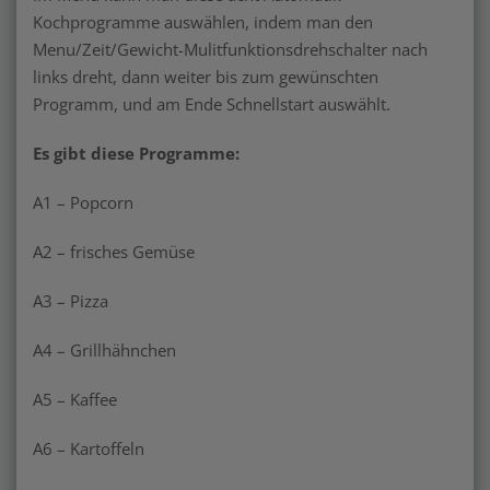
Kochprogramme auswählen, indem man den
Menu/Zeit/Gewicht-Mulitfunktionsdrehschalter nach
links dreht, dann weiter bis zum gewünschten
Programm, und am Ende Schnellstart auswählt.
Es gibt diese Programme:
A1 – Popcorn
A2 – frisches Gemüse
A3 – Pizza
A4 – Grillhähnchen
A5 – Kaffee
A6 – Kartoffeln