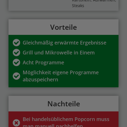
Steaks
Vorteile
Gleichmäßig erwärmte Ergebnisse
Grill und Mikrowelle in Einem
Acht Programme
Möglichkeit eigene Programme
abzuspeichern
Nachteile
Bei handelsüblichem Popcorn muss
man manuell nachhelfen