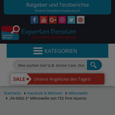
Ratgeber und Testberichte
Ehrlich! Detailliert! Authentisch!
KATEGORIEN
SALE
Unsere Angebote des Tages!
Startseite
Haushalt & Wohnen
Mikrowelle
„FA-5002-3“ Mikrowelle von TZS First Austria