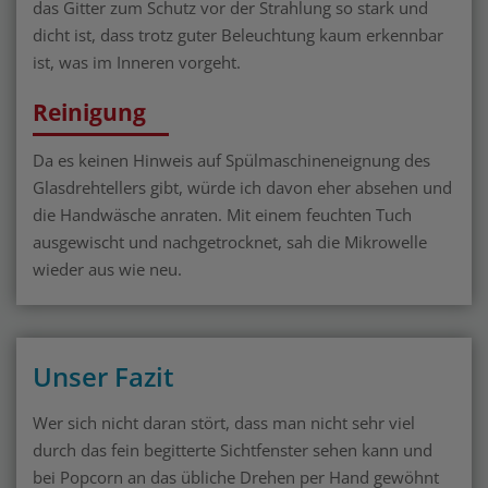
das Gitter zum Schutz vor der Strahlung so stark und
dicht ist, dass trotz guter Beleuchtung kaum erkennbar
ist, was im Inneren vorgeht.
Reinigung
Da es keinen Hinweis auf Spülmaschineneignung des
Glasdrehtellers gibt, würde ich davon eher absehen und
die Handwäsche anraten. Mit einem feuchten Tuch
ausgewischt und nachgetrocknet, sah die Mikrowelle
wieder aus wie neu.
Unser Fazit
Wer sich nicht daran stört, dass man nicht sehr viel
durch das fein begitterte Sichtfenster sehen kann und
bei Popcorn an das übliche Drehen per Hand gewöhnt