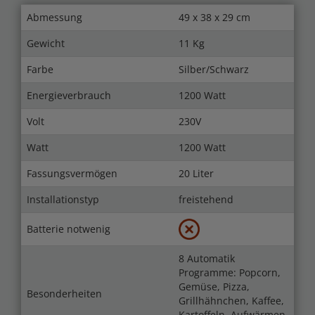
Abmessung
49 x 38 x 29 cm
Gewicht
11 Kg
Farbe
Silber/Schwarz
Energieverbrauch
1200 Watt
Volt
230V
Watt
1200 Watt
Fassungsvermögen
20 Liter
Installationstyp
freistehend
Batterie notwenig
8 Automatik
Programme: Popcorn,
Gemüse, Pizza,
Besonderheiten
Grillhähnchen, Kaffee,
Kartoffeln, Aufwärmen,