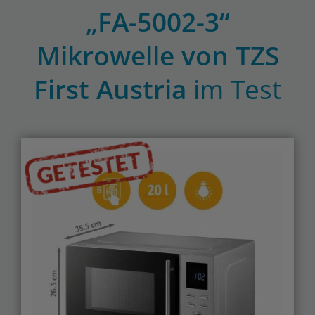
„FA-5002-3“
Mikrowelle von TZS
First Austria
im Test