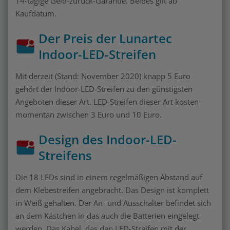
14-tägige Geld-zurück-Garantie. Beides gilt ab
Kaufdatum.
Der Preis der Lunartec
Indoor-LED-Streifen
Mit derzeit (Stand: November 2020) knapp 5 Euro
gehört der Indoor-LED-Streifen zu den günstigsten
Angeboten dieser Art. LED-Streifen dieser Art kosten
momentan zwischen 3 Euro und 10 Euro.
Design des Indoor-LED-
Streifens
Die 18 LEDs sind in einem regelmäßigen Abstand auf
dem Klebestreifen angebracht. Das Design ist komplett
in Weiß gehalten. Der An- und Ausschalter befindet sich
an dem Kästchen in das auch die Batterien eingelegt
werden. Das Kabel, das den LED-Streifen mit der