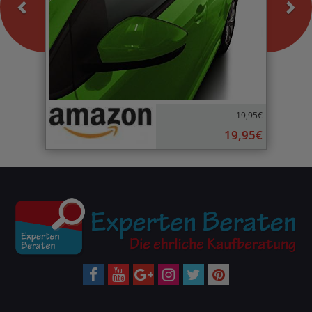
19,95€
19,95€