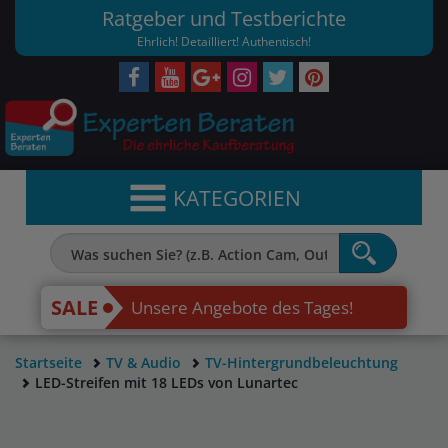
Ratgeber und Testberichte
Ehrlich! Detailliert! Authentisch!
KATEGORIEN
SALE
Unsere Angebote des Tages!
Startseite
TV & Audio
TV-Hintergrundbeleuchtung
LED-Streifen mit 18 LEDs von Lunartec