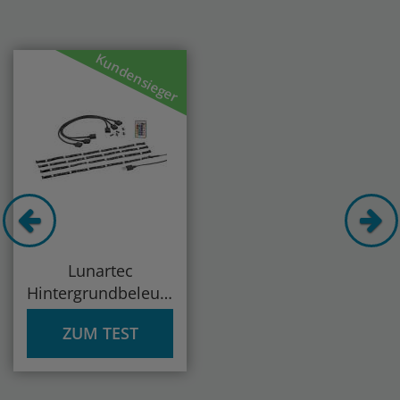
Previous
Nex
Kundensieger
Lunartec
Hintergrundbeleuchtung
für TV
ZUM TEST