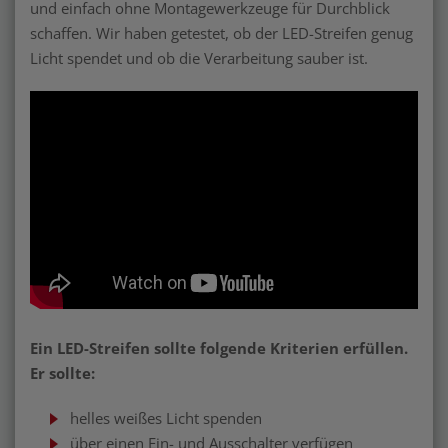
und einfach ohne Montagewerkzeuge für Durchblick
schaffen. Wir haben getestet, ob der LED-Streifen genug
Licht spendet und ob die Verarbeitung sauber ist.
Ein LED-Streifen sollte folgende Kriterien erfüllen.
Er sollte:
helles weißes Licht spenden
über einen Ein- und Ausschalter verfügen