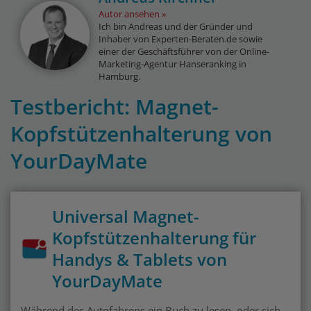
Autor ansehen
Ich bin Andreas und der Gründer und
Inhaber von Experten-Beraten.de sowie
einer der Geschäftsführer von der Online-
Marketing-Agentur Hanseranking in
Hamburg.
Testbericht: Magnet-
Kopfstützenhalterung von
YourDayMate
Universal Magnet-
Kopfstützenhalterung für
Handys & Tablets von
YourDayMate
Während des Autofahrens ein Buch zu lesen, oder sich