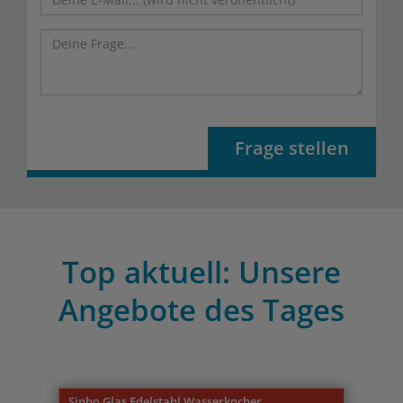
Frage stellen
Top aktuell: Unsere
Angebote des Tages
Previous
Nex
Sinbo Glas Edelstahl Wasserkocher