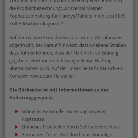
Vorderseite findet man nur den Herstellernamen und
die Produktbezeichnung: „Universal Magnet-
Kopfstützenhaltung für Handys/Tablets mit bis zu 10,5
Zoll Bildschirmdiagonale“.
Auf der rechten Seite des Kartons ist ein Warnhinweis
abgedruckt, der darauf hinweist, dass unebene Straßen
dazu führen können, dass der Halt nicht vollständig
gegeben sein kann und deswegen keine Haftung
übernommen wird. Auf der linken Seite findet sich ein
Kontakthinweis zum Hersteller.
Die Rückseite ist mit Informationen zu der
Halterung gespickt:
Schnelles Fixiren der Halterung an jeder
Kopfstütze
Einfaches Feststellen durch Schraubverschluss
Permanent fester Halt durch das einmalige