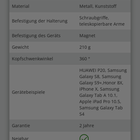
Material
Metall, Kunststoff
Schraubgriffe,
Befestigung der Halterung
teleskopierbare Arme
Befestigung des Geräts
Magnet
Gewicht
210 g
Kopfschwenkwinkel
360 °
HUAWEI P20, Samsung
Galaxy S8, Samsung
Galaxy S9+,Honor 8X,
iPhone X, Samsung
Gerätebeispiele
Galaxy Tab A 10.1,
Apple iPad Pro 10.5,
Samsung Galaxy Tab
S4
Garantie
2 Jahre
Neigbar