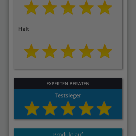
Halt
EXPERTEN BERATEN
Testsieger
Produkt auf