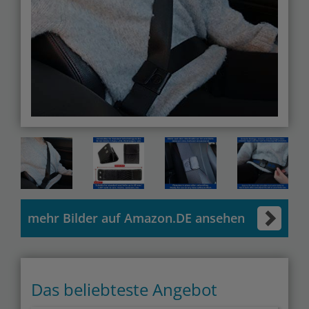
mehr Bilder auf Amazon.DE ansehen
Das beliebteste Angebot