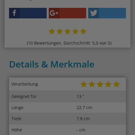
(10 Bewertungen. Durchschnitt: 5,0 von 5)
Details & Merkmale
Verarbeitung
Geeignet für
13 "
Länge
22,7 cm
Tiefe
7,8 cm
Höhe
- cm