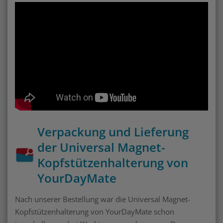
Verpackung und Lieferung
der Universal Magnet-
Kopfstützenhalterung von
YourDayMate
Nach unserer Bestellung war die Universal Magnet-
Kopfstützenhalterung von YourDayMate schon