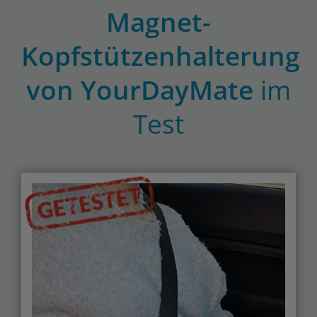
Magnet-
Kopfstützenhalterung
von YourDayMate
im
Test