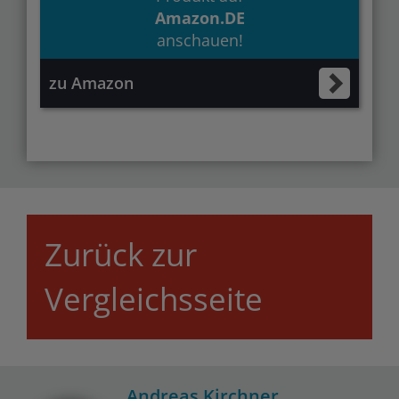
Amazon.DE
anschauen!
zu Amazon
Zurück zur
Vergleichsseite
Andreas Kirchner