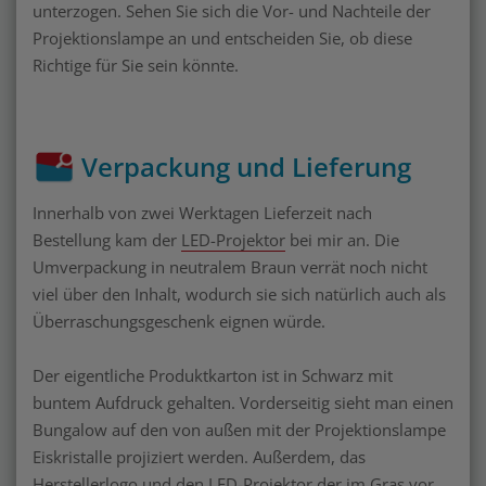
unterzogen. Sehen Sie sich die Vor- und Nachteile der
Projektionslampe an und entscheiden Sie, ob diese
Richtige für Sie sein könnte.
Verpackung und Lieferung
Innerhalb von zwei Werktagen Lieferzeit nach
Bestellung kam der
LED-Projektor
bei mir an. Die
Umverpackung in neutralem Braun verrät noch nicht
viel über den Inhalt, wodurch sie sich natürlich auch als
Überraschungsgeschenk eignen würde.
Der eigentliche Produktkarton ist in Schwarz mit
buntem Aufdruck gehalten. Vorderseitig sieht man einen
Bungalow auf den von außen mit der Projektionslampe
Eiskristalle projiziert werden. Außerdem, das
Herstellerlogo und den
LED-Projektor
der im Gras vor