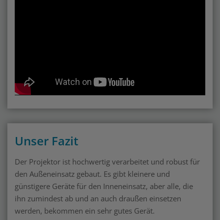
Unser Fazit
Der Projektor ist hochwertig verarbeitet und robust für
den Außeneinsatz gebaut. Es gibt kleinere und
günstigere Geräte für den Inneneinsatz, aber alle, die
ihn zumindest ab und an auch draußen einsetzen
werden, bekommen ein sehr gutes Gerät.