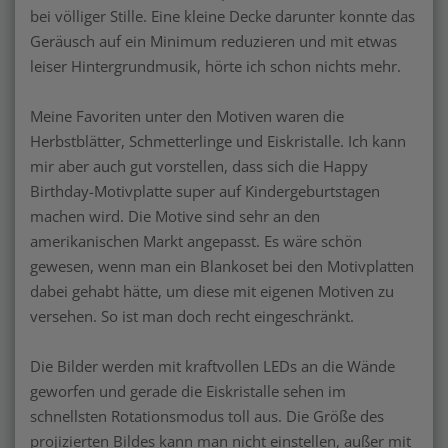
bei völliger Stille. Eine kleine Decke darunter konnte das
Geräusch auf ein Minimum reduzieren und mit etwas
leiser Hintergrundmusik, hörte ich schon nichts mehr.
Meine Favoriten unter den Motiven waren die
Herbstblätter, Schmetterlinge und Eiskristalle. Ich kann
mir aber auch gut vorstellen, dass sich die Happy
Birthday-Motivplatte super auf Kindergeburtstagen
machen wird. Die Motive sind sehr an den
amerikanischen Markt angepasst. Es wäre schön
gewesen, wenn man ein Blankoset bei den Motivplatten
dabei gehabt hätte, um diese mit eigenen Motiven zu
versehen. So ist man doch recht eingeschränkt.
Die Bilder werden mit kraftvollen LEDs an die Wände
geworfen und gerade die Eiskristalle sehen im
schnellsten Rotationsmodus toll aus. Die Größe des
projizierten Bildes kann man nicht einstellen, außer mit