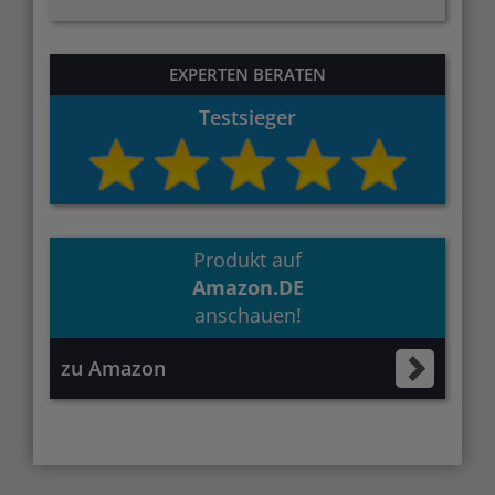
EXPERTEN BERATEN
Testsieger
Produkt auf
Amazon.DE
anschauen!
zu Amazon