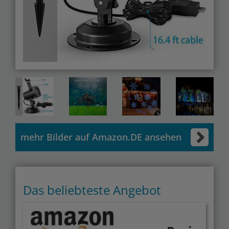
mehr Bilder auf Amazon.DE ansehen
Das beliebteste Angebot