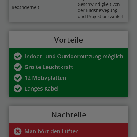
Geschwindigkeit von
Beosnderheit
der Bildsbewegung
und Projektionswinkel
Vorteile
Indoor- und Outdoornutzung möglich
Große Leuchtkraft
12 Motivplatten
Langes Kabel
Nachteile
Man hört den Lüfter