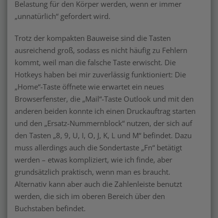
Belastung für den Körper werden, wenn er immer
„unnatürlich“ gefordert wird.
Trotz der kompakten Bauweise sind die Tasten
ausreichend groß, sodass es nicht häufig zu Fehlern
kommt, weil man die falsche Taste erwischt. Die
Hotkeys haben bei mir zuverlässig funktioniert: Die
„Home“-Taste öffnete wie erwartet ein neues
Browserfenster, die „Mail“-Taste Outlook und mit den
anderen beiden konnte ich einen Druckauftrag starten
und den „Ersatz-Nummernblock“ nutzen, der sich auf
den Tasten „8, 9, U, I, O, J, K, L und M“ befindet. Dazu
muss allerdings auch die Sondertaste „Fn“ betätigt
werden – etwas kompliziert, wie ich finde, aber
grundsätzlich praktisch, wenn man es braucht.
Alternativ kann aber auch die Zahlenleiste benutzt
werden, die sich im oberen Bereich über den
Buchstaben befindet.