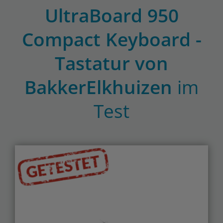
UltraBoard 950
Compact Keyboard -
Tastatur von
BakkerElkhuizen
im
Test