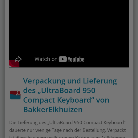
Verpackung und Lieferung
des „UltraBoard 950
Compact Keyboard“ von
BakkerElkhuizen
Die Lieferung des „UltraBoard 950 Compact Keyboard“
dauerte nur wenige Tage nach der Bestellung. Verpackt
ist diese in einem weiß-grauen Karton zum Aufklappen,