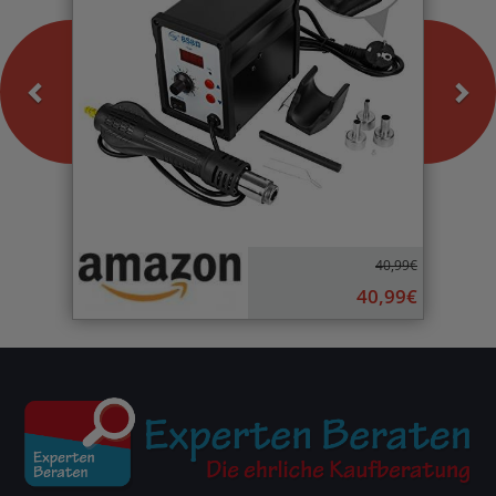
40,99€
40,99€