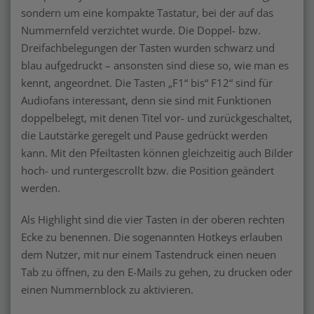
sondern um eine kompakte Tastatur, bei der auf das
Nummernfeld verzichtet wurde. Die Doppel- bzw.
Dreifachbelegungen der Tasten wurden schwarz und
blau aufgedruckt – ansonsten sind diese so, wie man es
kennt, angeordnet. Die Tasten „F1“ bis“ F12“ sind für
Audiofans interessant, denn sie sind mit Funktionen
doppelbelegt, mit denen Titel vor- und zurückgeschaltet,
die Lautstärke geregelt und Pause gedrückt werden
kann. Mit den Pfeiltasten können gleichzeitig auch Bilder
hoch- und runtergescrollt bzw. die Position geändert
werden.
Als Highlight sind die vier Tasten in der oberen rechten
Ecke zu benennen. Die sogenannten Hotkeys erlauben
dem Nutzer, mit nur einem Tastendruck einen neuen
Tab zu öffnen, zu den E-Mails zu gehen, zu drucken oder
einen Nummernblock zu aktivieren.