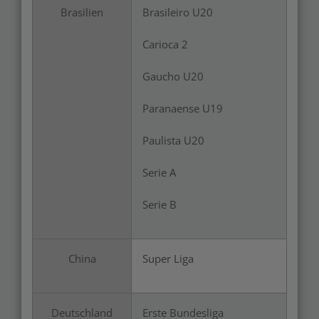
Brasilien
Brasileiro U20
Carioca 2
Gaucho U20
Paranaense U19
Paulista U20
Serie A
Serie B
China
Super Liga
Deutschland
Erste Bundesliga