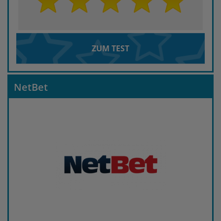
ZUM TEST
NetBet