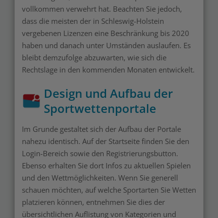
vollkommen verwehrt hat. Beachten Sie jedoch,
dass die meisten der in Schleswig-Holstein
vergebenen Lizenzen eine Beschränkung bis 2020
haben und danach unter Umständen auslaufen. Es
bleibt demzufolge abzuwarten, wie sich die
Rechtslage in den kommenden Monaten entwickelt.
Design und Aufbau der
Sportwettenportale
Im Grunde gestaltet sich der Aufbau der Portale
nahezu identisch. Auf der Startseite finden Sie den
Login-Bereich sowie den Registrierungsbutton.
Ebenso erhalten Sie dort Infos zu aktuellen Spielen
und den Wettmöglichkeiten. Wenn Sie generell
schauen möchten, auf welche Sportarten Sie Wetten
platzieren können, entnehmen Sie dies der
übersichtlichen Auflistung von Kategorien und