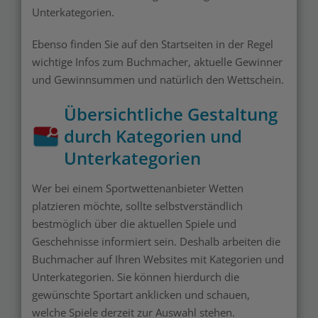
Unterkategorien.
Ebenso finden Sie auf den Startseiten in der Regel
wichtige Infos zum Buchmacher, aktuelle Gewinner
und Gewinnsummen und natürlich den Wettschein.
Übersichtliche Gestaltung
durch Kategorien und
Unterkategorien
Wer bei einem Sportwettenanbieter Wetten
platzieren möchte, sollte selbstverständlich
bestmöglich über die aktuellen Spiele und
Geschehnisse informiert sein. Deshalb arbeiten die
Buchmacher auf Ihren Websites mit Kategorien und
Unterkategorien. Sie können hierdurch die
gewünschte Sportart anklicken und schauen,
welche Spiele derzeit zur Auswahl stehen.