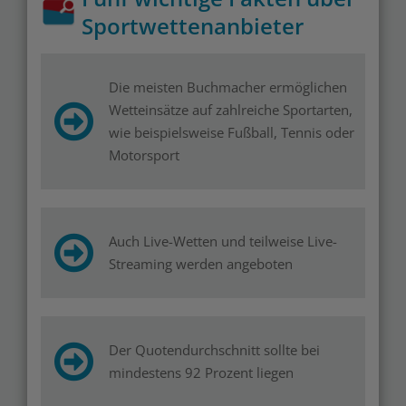
Sportwettenanbieter
Die meisten Buchmacher ermöglichen
Wetteinsätze auf zahlreiche Sportarten,
wie beispielsweise Fußball, Tennis oder
Motorsport
Auch Live-Wetten und teilweise Live-
Streaming werden angeboten
Der Quotendurchschnitt sollte bei
mindestens 92 Prozent liegen