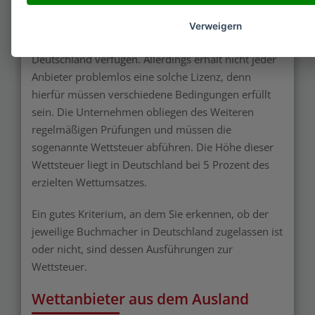
einen Online-Sportwettenanbieter in Deutschland
verboten. Jedoch gibt es inzwischen mehr als 20
Verweigern
Sportwettenanbieter, die über Lizenzen für
Deutschland verfügen. Allerdings erhält nicht jeder
Anbieter problemlos eine solche Lizenz, denn
hierfür müssen verschiedene Bedingungen erfüllt
sein. Die Unternehmen obliegen des Weiteren
regelmäßigen Prüfungen und müssen die
sogenannte Wettsteuer abführen. Die Höhe dieser
Wettsteuer liegt in Deutschland bei 5 Prozent des
erzielten Wettumsatzes.
Ein gutes Kriterium, an dem Sie erkennen, ob der
jeweilige Buchmacher in Deutschland zugelassen ist
oder nicht, sind dessen Ausführungen zur
Wettsteuer.
Wettanbieter aus dem Ausland