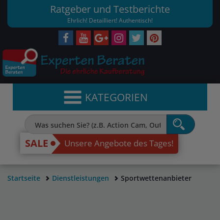
Ratgeber und Testberichte
Ehrlich! Detailliert! Authentisch!
KATEGORIEN
SALE
Unsere Angebote des Tages!
Startseite
Dienstleistungen
Sportwettenanbieter