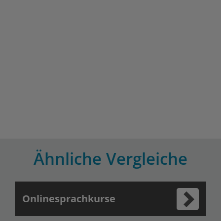
Ähnliche Vergleiche
Onlinesprachkurse