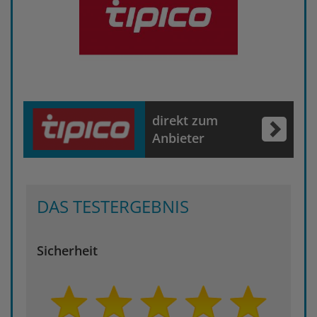
direkt zum
Anbieter
DAS TESTERGEBNIS
Sicherheit