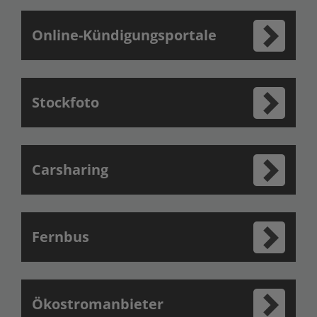
Online-Kündigungsportale
Stockfoto
Carsharing
Fernbus
Ökostromanbieter