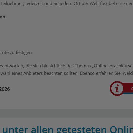
ilnehmer, jederzeit und an jedem Ort der Welt flexibel eine neu
en:
nte zu festigen
eantworten, die sich hinsichtlich des Themas „Onlinesprachkurse
swahl eines Anbieters beachten sollten. Ebenso erfahren Sie, w
Z
.2026
 unter allen getesteten Onl