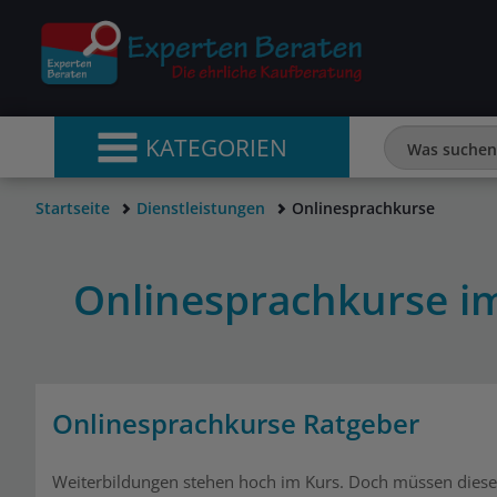
KATEGORIEN
Startseite
Dienstleistungen
Onlinesprachkurse
Onlinesprachkurse im
Onlinesprachkurse Ratgeber
Weiterbildungen stehen hoch im Kurs. Doch müssen diese