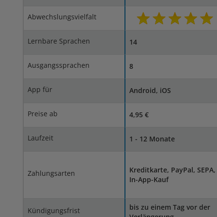
Abwechslungsvielfalt
Lernbare Sprachen
14
Ausgangssprachen
8
App für
Android, iOS
Preise ab
4,95 €
Laufzeit
1 - 12 Monate
Kreditkarte, PayPal, SEPA,
Zahlungsarten
In-App-Kauf
bis zu einem Tag vor der
Kündigungsfrist
Verlängerung