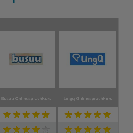
Busuu Onlinesprachkurs
Lingq Onlinesprachkurs