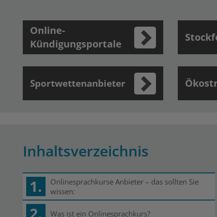
Online-
Stockf
Kündigungsportale
Ökost
Sportwettenanbieter
Inhaltsverzeichnis
1.
Onlinesprachkurse Anbieter – das sollten Sie
wissen:
2.
Was ist ein Onlinesprachkurs?