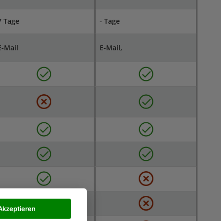
7 Tage
- Tage
E-Mail
E-Mail,
Akzeptieren