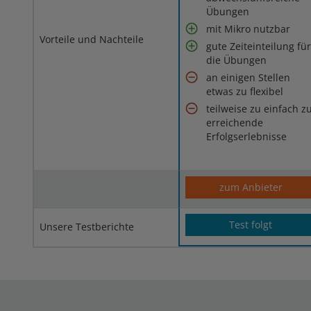
Übungen
mit Mikro nutzbar
Vorteile und Nachteile
gute Zeiteinteilung für
die Übungen
an einigen Stellen
etwas zu flexibel
teilweise zu einfach z
erreichende
Erfolgserlebnisse
zum Anbieter
Test folgt
Unsere Testberichte