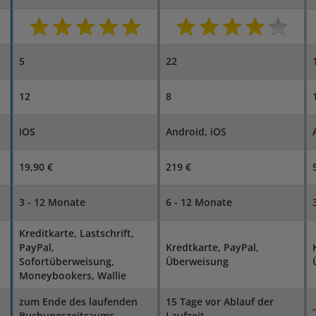
5
22
12
8
iOS
Android, iOS
19,90 €
219 €
3 - 12 Monate
6 - 12 Monate
Kreditkarte, Lastschrift,
PayPal,
Kredtkarte, PayPal,
Sofortüberweisung,
Überweisung
Moneybookers, Wallie
zum Ende des laufenden
15 Tage vor Ablauf der
-
Buchungszeitraums
Laufzeit