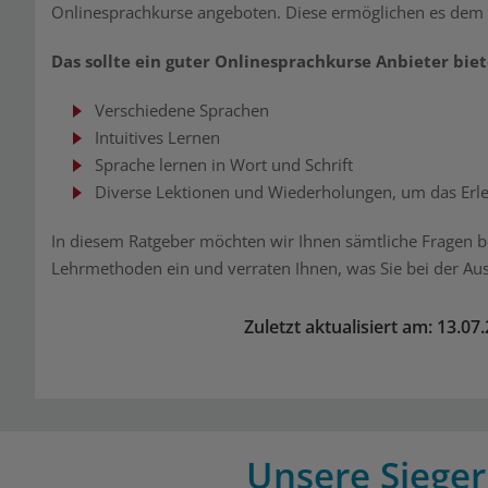
Onlinesprachkurse angeboten. Diese ermöglichen es dem Te
Das sollte ein guter Onlinesprachkurse Anbieter biet
Verschiedene Sprachen
Intuitives Lernen
Sprache lernen in Wort und Schrift
Diverse Lektionen und Wiederholungen, um das Erler
In diesem Ratgeber möchten wir Ihnen sämtliche Fragen b
Lehrmethoden ein und verraten Ihnen, was Sie bei der Au
Zuletzt aktualisiert am: 13.07
Unsere Sieger