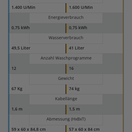
1.400 U/Min
1.600 U/Min
Energieverbrauch
0,75 kWh
0,75 kWh
Wasserverbrauch
49,5 Liter
41 Liter
Anzahl Waschprogramme
12
16
Gewicht
67 Kg
74 kg
Kabellänge
1,6 m
1,5 m
Abmessung (HxBxT)
59 x 60 x 84,8 cm
57 x 60 x 84 cm