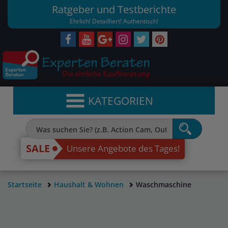
Ratgeber und Testberichte
Ehrlich! Detailliert! Authentisch!
KATEGORIEN
SALE
Unsere Angebote des Tages!
Startseite
Haushalt & Wohnen
Waschmaschine