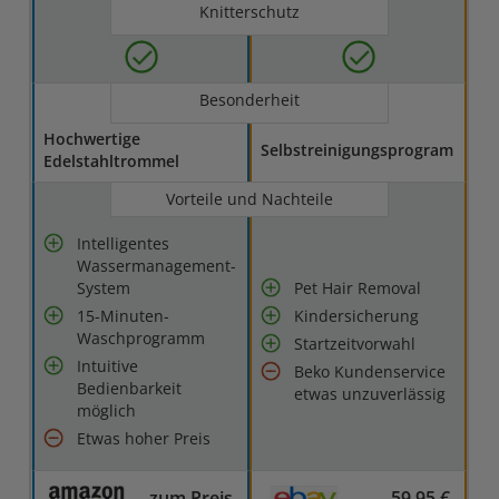
Knitterschutz
Besonderheit
Hochwertige
Selbstreinigungsprogram
Edelstahltrommel
Vorteile und Nachteile
Intelligentes
Wassermanagement-
System
Pet Hair Removal
15-Minuten-
Kindersicherung
Waschprogramm
Startzeitvorwahl
Intuitive
Beko Kundenservice
Bedienbarkeit
etwas unzuverlässig
möglich
Etwas hoher Preis
zum Preis
59,95 €