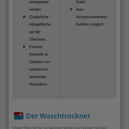
untergebaut
findet
werden
Kein
Zusätzliche
rückenschonendes
Ablagefläche
Befüllen möglich
auf der
Oberseite
Enorme
Auswahl an
Geräten von
zahlreichen
bekannten
Herstellern
Der Waschtrockner
Viele Deutsche schwören aufgrund einer hohen