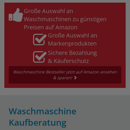
Große Auswahl an
Waschmaschinen zu günstigen
Preisen auf Amazon
Große Auswahl an
Markenprodukten
Sichere Bezahlung
& Käuferschutz
Waschmaschine Bestseller jetzt auf Amazon ansehen
& sparen!
Waschmaschine
Kaufberatung