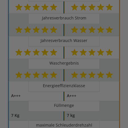
Jahresverbrauch Strom
Jahresverbrauch Wasser
Waschergebnis
Energieeffizienzklasse
A+++
A+++
Füllmenge
7 Kg
7 kg
maximale Schleuderdrehzahl