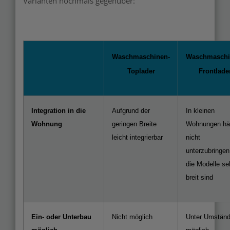
Varianten nochmals gegenüber:
Waschmaschinen-
Waschmaschi
Toplader
Frontlade
Integration in die
Aufgrund der
In kleinen
Wohnung
geringen Breite
Wohnungen hä
leicht integrierbar
nicht
unterzubringen
die Modelle se
breit sind
Ein- oder Unterbau
Nicht möglich
Unter Umstän