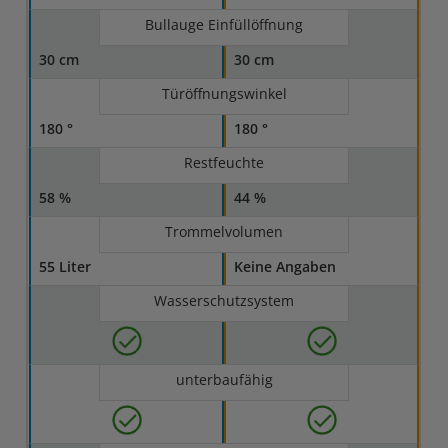
Bullauge Einfüllöffnung
30 cm
30 cm
Türöffnungswinkel
180 °
180 °
Restfeuchte
58 %
44 %
Trommelvolumen
55 Liter
Keine Angaben
Wasserschutzsystem
unterbaufähig