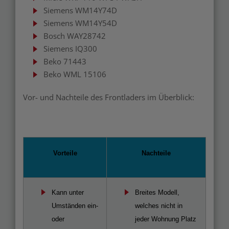
Siemens WM14Y74D
Siemens WM14Y54D
Bosch WAY28742
Siemens IQ300
Beko 71443
Beko WML 15106
Vor- und Nachteile des Frontladers im Überblick:
Vorteile
Nachteile
Kann unter
Breites Modell,
Umständen ein-
welches nicht in
oder
jeder Wohnung Platz