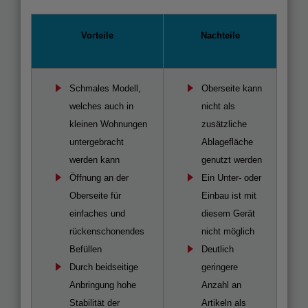
Vorteile
Nachteile
Schmales Modell,
Oberseite kann
welches auch in
nicht als
kleinen Wohnungen
zusätzliche
untergebracht
Ablagefläche
werden kann
genutzt werden
Öffnung an der
Ein Unter- oder
Oberseite für
Einbau ist mit
einfaches und
diesem Gerät
rückenschonendes
nicht möglich
Befüllen
Deutlich
Durch beidseitige
geringere
Anbringung hohe
Anzahl an
Stabilität der
Artikeln als