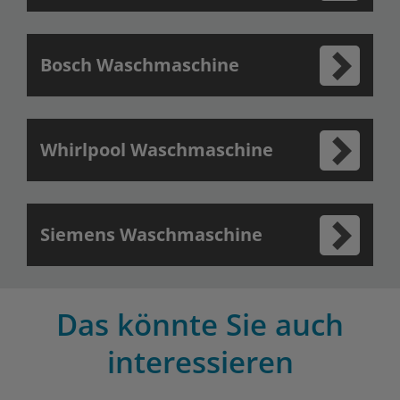
Bosch Waschmaschine
Whirlpool Waschmaschine
Siemens Waschmaschine
Das könnte Sie auch
interessieren