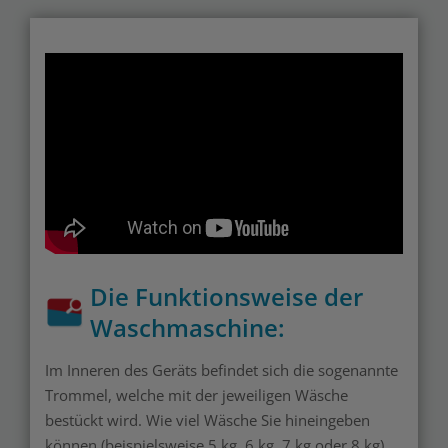
Die Funktionsweise der
Waschmaschine:
Im Inneren des Geräts befindet sich die sogenannte
Trommel, welche mit der jeweiligen Wäsche
bestückt wird. Wie viel Wäsche Sie hineingeben
können (beispielsweise 5 kg, 6 kg, 7 kg oder 8 kg)