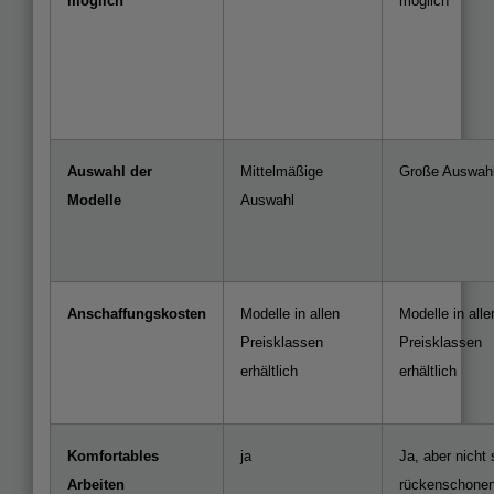
möglich
möglich
Auswahl der
Mittelmäßige
Große Auswah
Modelle
Auswahl
Anschaffungskosten
Modelle in allen
Modelle in alle
Preisklassen
Preisklassen
erhältlich
erhältlich
Komfortables
ja
Ja, aber nicht 
Arbeiten
rückenschone