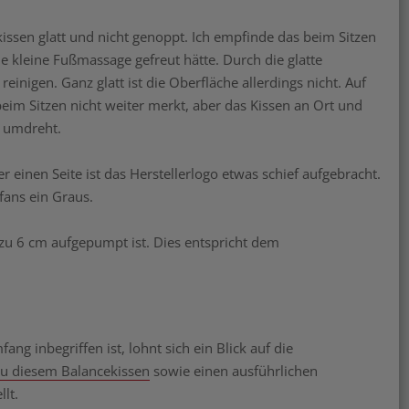
kissen glatt und nicht genoppt. Ich empfinde das beim Sitzen
e kleine Fußmassage gefreut hätte. Durch die glatte
inigen. Ganz glatt ist die Oberfläche allerdings nicht. Auf
eim Sitzen nicht weiter merkt, aber das Kissen an Ort und
d umdreht.
er einen Seite ist das Herstellerlogo etwas schief aufgebracht.
efans ein Graus.
zu 6 cm aufgepumpt ist. Dies entspricht dem
ng inbegriffen ist, lohnt sich ein Blick auf die
zu diesem Balancekissen
sowie einen ausführlichen
lt.