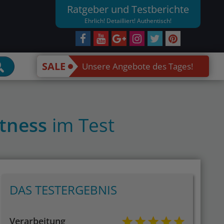
Ratgeber und Testberichte
Ehrlich! Detailliert! Authentisch!
SALE
Unsere Angebote des Tages!
itness
im Test
DAS TESTERGEBNIS
Verarbeitung