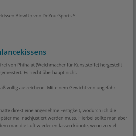
alancekissens
frei von Phthalat (Weichmacher für Kunststoffe) hergestellt
emeistert. Es riecht überhaupt nicht.
äß völlig ausreichend. Mit einem Gewicht von ungefähr
hatte direkt eine angenehme Festigkeit, wodurch ich die
 später mal nachjustiert werden muss. Hierbei sollte man aber
t dem man die Luft wieder entlassen könnte, wenn zu viel