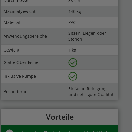
Durchmesser
33 cm
Maximalgewicht
140 kg
Material
PVC
Sitzen, Liegen oder
Anwendungsbereiche
Stehen
Gewicht
1 kg
Glatte Oberfläche
Inklusive Pumpe
Einfache Reinigung
Besonderheit
und sehr gute Qualität
Vorteile