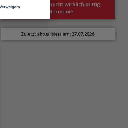
das Logo sitzt nicht wirklich mittig
Verweigern
und stört die Harmonie
Zuletzt aktualisiert am: 27.07.2026