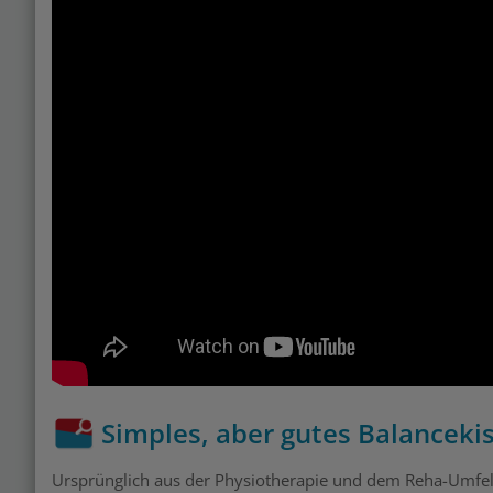
Simples, aber gutes Balanceki
Ursprünglich aus der Physiotherapie und dem Reha-Umfeld 