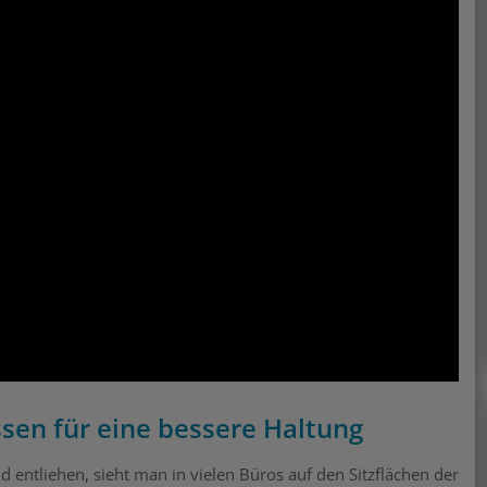
ssen für eine bessere Haltung
entliehen, sieht man in vielen Büros auf den Sitzflächen der