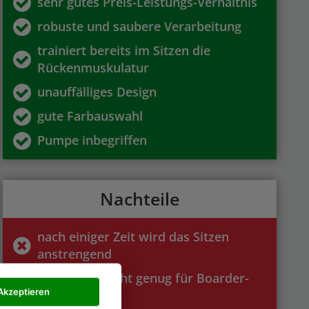
sehr gutes Preis-Leistungs-Verhältnis
robuste und saubere Verarbeitung
trainiert bereits im Sitzen die
Rückenmuskulatur
unauffälliges Design
gute Farbauswahl
Pumpe inbegriffen
Nachteile
nach einiger Zeit wird das Sitzen
anstrengend
es wackelt nicht genug für Boarder-
Akzeptieren
Training