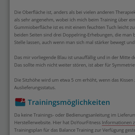
Die Oberfläche ist, anders als bei vielen anderen Therapie
als sehr angenehm, wobei ich mich beim Training über ein
Gummioberfläche ist es mit einem feuchten Tuch leicht zu re
beiden Seiten sind drei Doppelring-Erhebungen, die man b
Stelle lassen, auch wenn man sich mal stärker bewegt un
Das mir vorliegende Blau ist unauffällig und in der Mitte d
Das sollte mich nicht weiter stören, ist aber für Symmetri
Die Sitzhöhe wird um etwa 5 cm erhöht, wenn das Kissen 
Auslieferungsstatus.
Trainingsmöglichkeiten
Da keine Trainings- oder Bedienungsanleitung im Lieferumfa
Herstellerwebsite. Hier hat DoYourFitness
Informationen 
Trainingsplan für das Balance Training zur Verfügung gestel