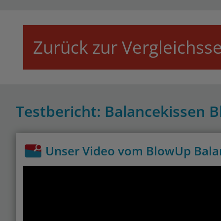
Zurück zur Vergleichsse
Testbericht: Balancekissen 
Unser Video vom BlowUp Bala