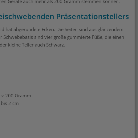
ureren Geräte auch mehr als 200 Gramm stemmen können.
reischwebenden Präsentationstellers
und hat abgerundete Ecken. Die Seiten sind aus glänzendem
der Schwebebasis sind vier große gummierte Füße, die einen
 der kleine Teller auch Schwarz.
nds: 200 Gramm
 bis 2 cm