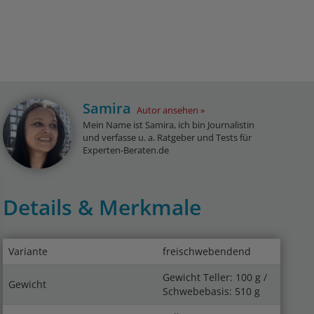
Samira
Autor ansehen
Mein Name ist Samira, ich bin Journalistin
und verfasse u. a. Ratgeber und Tests für
Experten-Beraten.de
Details & Merkmale
Variante
freischwebendend
Gewicht Teller: 100 g /
Gewicht
Schwebebasis: 510 g