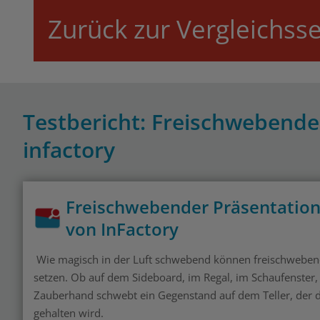
Zurück zur Vergleichsse
Testbericht: Freischwebender
infactory
Freischwebender Präsentation
von InFactory
Wie magisch in der Luft schwebend können freischwebend
setzen. Ob auf dem Sideboard, im Regal, im Schaufenster, 
Zauberhand schwebt ein Gegenstand auf dem Teller, der d
gehalten wird.