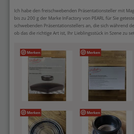
Ich habe den freischwebenden Präsentationsteller mit M
bis zu 200 g der Marke InFactory von PEARL für Sie getest
schwebenden Präsentationstellers an, die sich während d
ob das die richtige Art ist, Ihr Lieblingsstück in Szene zu se
Merken
Merken
Merken
Merken