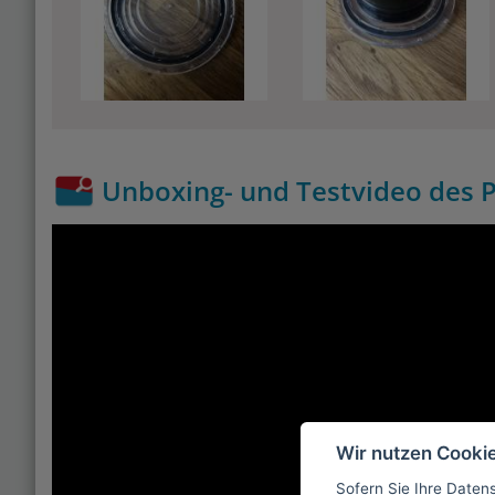
Unboxing- und Testvideo des P
Wir nutzen Cooki
Sofern Sie Ihre Daten