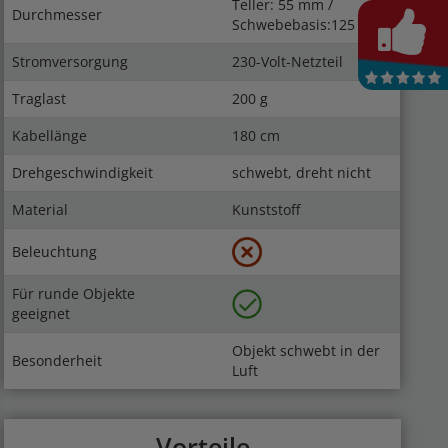
Teller: 55 mm /
Durchmesser
Schwebebasis:125 mm
Stromversorgung
230-Volt-Netzteil
Traglast
200 g
Kabellänge
180 cm
Drehgeschwindigkeit
schwebt, dreht nicht
Material
Kunststoff
Beleuchtung
Für runde Objekte
geeignet
Objekt schwebt in der
Besonderheit
Luft
Vorteile