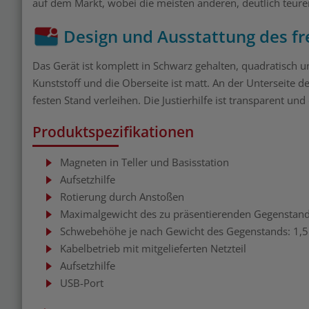
auf dem Markt, wobei die meisten anderen, deutlich te
Design und Ausstattung des f
Das Gerät ist komplett in Schwarz gehalten, quadratisch 
Kunststoff und die Oberseite ist matt. An der Unterseite 
festen Stand verleihen. Die Justierhilfe ist transparent und
Produktspezifikationen
Magneten in Teller und Basisstation
Aufsetzhilfe
Rotierung durch Anstoßen
Maximalgewicht des zu präsentierenden Gegensta
Schwebehöhe je nach Gewicht des Gegenstands: 1,5
Kabelbetrieb mit mitgelieferten Netzteil
Aufsetzhilfe
USB-Port