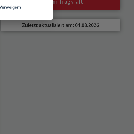
Nur 200 Gramm Tragkraft
Verweigern
Zuletzt aktualisiert am: 01.08.2026