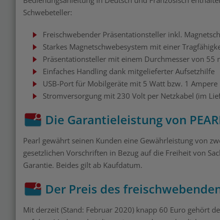
Schwebeteller:
Freischwebender Präsentationsteller inkl. Magnets
Starkes Magnetschwebesystem mit einer Tragfähigkei
Präsentationsteller mit einem Durchmesser von 55
Einfaches Handling dank mitgelieferter Aufsetzhilfe
USB-Port für Mobilgeräte mit 5 Watt bzw. 1 Ampere
Stromversorgung mit 230 Volt per Netzkabel (im Lie
Die Garantieleistung von PEAR
Pearl gewährt seinen Kunden eine Gewährleistung von zwei
gesetzlichen Vorschriften in Bezug auf die Freiheit von 
Garantie. Beides gilt ab Kaufdatum.
Der Preis des freischwebenden
Mit derzeit (Stand: Februar 2020) knapp 60 Euro gehört d