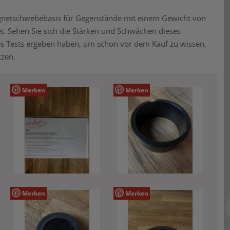
agnetschwebebasis für Gegenstände mit einem Gewicht von
et. Sehen Sie sich die Stärken und Schwächen dieses
es Tests ergeben haben, um schon vor dem Kauf zu wissen,
tzen.
Merken
Merken
Merken
Merken