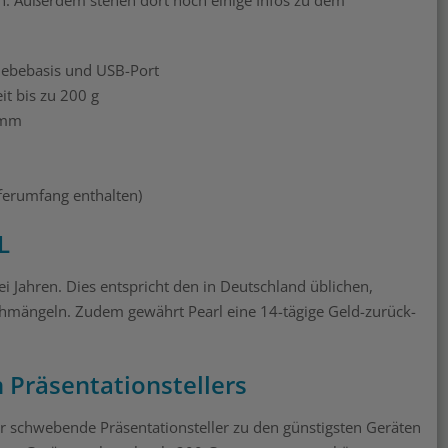
chebebasis und USB-Port
t bis zu 200 g
 mm
ferumfang enthalten)
L
 Jahren. Dies entspricht den in Deutschland üblichen,
Sachmängeln. Zudem gewährt Pearl eine 14-tägige Geld-zurück-
 Präsentationstellers
er schwebende Präsentationsteller zu den günstigsten Geräten