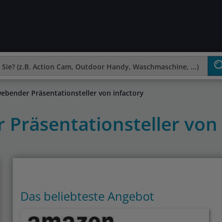
ebender Präsentationsteller von infactory
 Präsentationsteller von
Das beliebteste Angebot