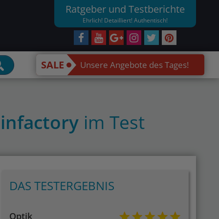
Ratgeber und Testberichte
Ehrlich! Detailliert! Authentisch!
SALE
Unsere Angebote des Tages!
 infactory
im Test
DAS TESTERGEBNIS
Optik