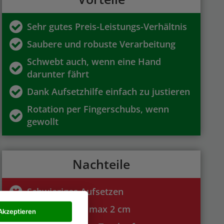
Sehr gutes Preis-Leistungs-Verhältnis
Saubere und robuste Verarbeitung
Schwebt auch, wenn eine Hand
darunter fährt
Dank Aufsetzhilfe einfach zu justieren
Rotation per Fingerschubs, wenn
gewollt
Nachteile
Schwieriges Aufsetzen
Schwebehöhe max 2 cm
Akzeptieren