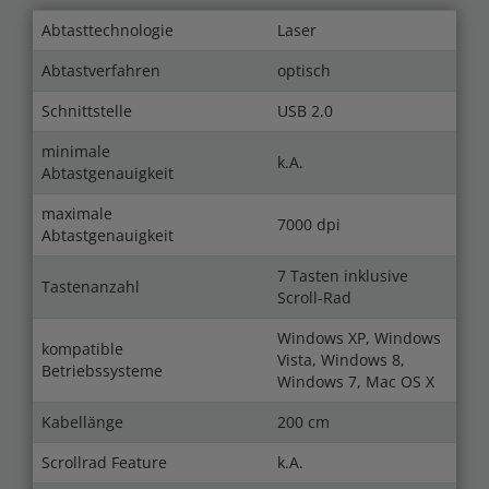
Abtasttechnologie
Laser
Abtastverfahren
optisch
Schnittstelle
USB 2.0
minimale
k.A.
Abtastgenauigkeit
maximale
7000 dpi
Abtastgenauigkeit
7 Tasten inklusive
Tastenanzahl
Scroll-Rad
Windows XP, Windows
kompatible
Vista, Windows 8,
Betriebssysteme
Windows 7, Mac OS X
Kabellänge
200 cm
Scrollrad Feature
k.A.