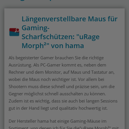
Längenverstellbare Maus für
Gaming-
Scharfschützen
:
"uRage
Morph²" von hama
Als begeisterter Gamer brauchen Sie die richtige
Ausrüstung. Als PC-Gamer kommt es, neben dem
Rechner und dem Monitor, auf Maus und Tastatur an,
wobei die Maus noch wichtiger ist. Vor allem bei
Shootern muss diese schnell und präzise sein, um die
Gegner möglichst schnell ausschalten zu können.
Zudem ist es wichtig, dass sie auch bei langen Sessions
gut in der Hand liegt und qualitativ hochwertig ist.
Der Hersteller hama hat einige Gaming-Mäuse im
Sortiment, von denen ich für Sie die"uRage Morph²" mit