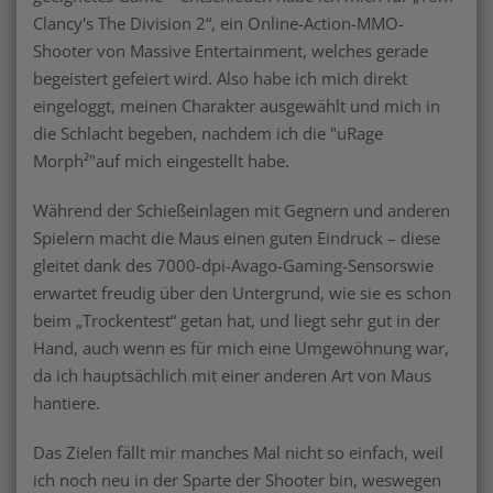
Clancy's The Division 2“, ein Online-Action-MMO-
Shooter von Massive Entertainment, welches gerade
begeistert gefeiert wird. Also habe ich mich direkt
eingeloggt, meinen Charakter ausgewählt und mich in
die Schlacht begeben, nachdem ich die "uRage
Morph²"auf mich eingestellt habe.
Während der Schießeinlagen mit Gegnern und anderen
Spielern macht die Maus einen guten Eindruck – diese
gleitet dank des 7000-dpi-Avago-Gaming-Sensorswie
erwartet freudig über den Untergrund, wie sie es schon
beim „Trockentest“ getan hat, und liegt sehr gut in der
Hand, auch wenn es für mich eine Umgewöhnung war,
da ich hauptsächlich mit einer anderen Art von Maus
hantiere.
Das Zielen fällt mir manches Mal nicht so einfach, weil
ich noch neu in der Sparte der Shooter bin, weswegen