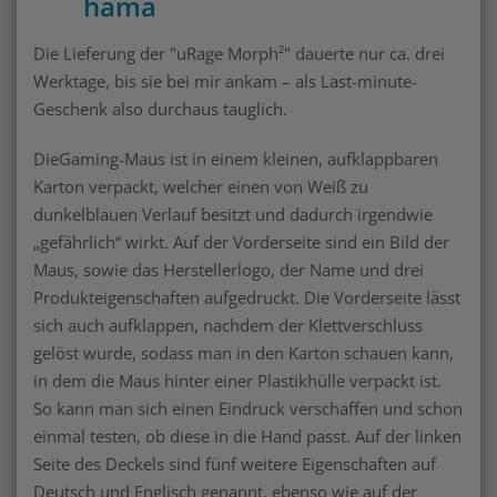
hama
Die Lieferung der "uRage Morph²" dauerte nur ca. drei
Werktage, bis sie bei mir ankam – als Last-minute-
Geschenk also durchaus tauglich.
DieGaming-Maus ist in einem kleinen, aufklappbaren
Karton verpackt, welcher einen von Weiß zu
dunkelblauen Verlauf besitzt und dadurch irgendwie
„gefährlich“ wirkt. Auf der Vorderseite sind ein Bild der
Maus, sowie das Herstellerlogo, der Name und drei
Produkteigenschaften aufgedruckt. Die Vorderseite lässt
sich auch aufklappen, nachdem der Klettverschluss
gelöst wurde, sodass man in den Karton schauen kann,
in dem die Maus hinter einer Plastikhülle verpackt ist.
So kann man sich einen Eindruck verschaffen und schon
einmal testen, ob diese in die Hand passt. Auf der linken
Seite des Deckels sind fünf weitere Eigenschaften auf
Deutsch und Englisch genannt, ebenso wie auf der