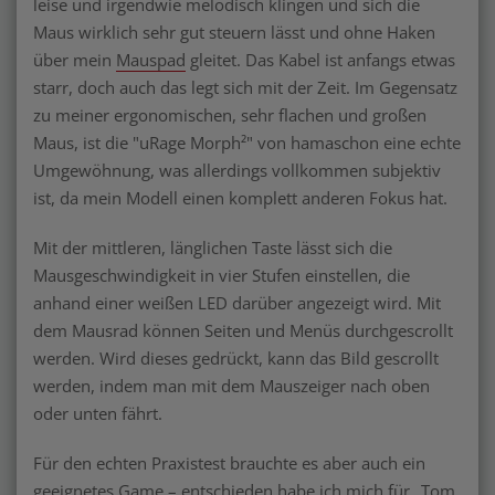
leise und irgendwie melodisch klingen und sich die
Maus wirklich sehr gut steuern lässt und ohne Haken
über mein
Mauspad
gleitet. Das Kabel ist anfangs etwas
starr, doch auch das legt sich mit der Zeit. Im Gegensatz
zu meiner ergonomischen, sehr flachen und großen
Maus, ist die "uRage Morph²" von hamaschon eine echte
Umgewöhnung, was allerdings vollkommen subjektiv
ist, da mein Modell einen komplett anderen Fokus hat.
Mit der mittleren, länglichen Taste lässt sich die
Mausgeschwindigkeit in vier Stufen einstellen, die
anhand einer weißen LED darüber angezeigt wird. Mit
dem Mausrad können Seiten und Menüs durchgescrollt
werden. Wird dieses gedrückt, kann das Bild gescrollt
werden, indem man mit dem Mauszeiger nach oben
oder unten fährt.
Für den echten Praxistest brauchte es aber auch ein
geeignetes Game – entschieden habe ich mich für „Tom