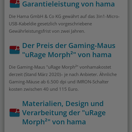
Garantieleistung von hama
Die Hama GmbH & Co KG gewährt auf das 3in1-Micro-
USB-Kabeldie gesetzlich vorgeschriebene
Gewährleistungsfrist von zwei Jahren.
Der Preis der Gaming-Maus
"uRage Morph²" von hama
Die Gaming-Maus "uRage Morph²" vonhamakostet
derzeit (Stand März 2020)– je nach Anbieter. Ähnliche
Gaming-Mäuse ab 6.500 dpi und IMRON-Schalter
kosten zwischen 40 und 115 Euro.
Materialien, Design und
Verarbeitung der "uRage
Morph²" von hama