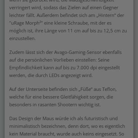
verringert wird, sodass das Zielen auf einen Gegner
leichter fällt. Außerdem befindet sich am „Hintern“ der
"uRage Morph²" eine kleine Schraube, mit der es
möglich ist, ihre Länge von 11 cm auf bis zu 12,5 cm zu
einzustellen.
Zudem lässt sich der Avago-Gaming-Sensor ebenfalls
auf die persönlichen Vorlieben einstellen: Seine
Empfindlichkeit kann auf bis zu 7.000 dpi eingestellt
werden, die durch LEDs angezeigt wird.
Auf der Unterseite befinden sich „Füße“ aus Teflon,
welche für eine bessere Gleitfähigkeit sorgen, die
besonders in rasanten Shootern wichtig ist.
Das Design der Maus würde ich als futuristisch und
minimalistisch bezeichnen, denn dort, wo es eigentlich
kein Material braucht, wurde auch keins eingesetzt. So