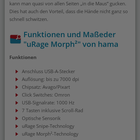
kann man quasi von allen Seiten „in die Maus“ gucken.
Dies hat auch den Vorteil, dass die Hände nicht ganz so
schnell schwitzen.
Funktionen und Maßeder
"uRage Morph²" von hama
Funktionen
Anschluss USB-A-Stecker
Auflösung: bis zu 7000 dpi
Chipsatz: Avago/Pixart
Click Switches: Omron
USB-Signalrate: 1000 Hz
7 Tasten inklusive Scroll-Rad
Optische Sensorik
uRage Snipe-Technology
uRage Morph²-Technology