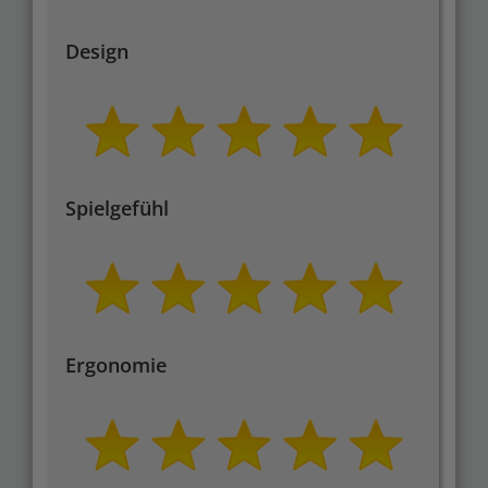
Design
Spielgefühl
Ergonomie