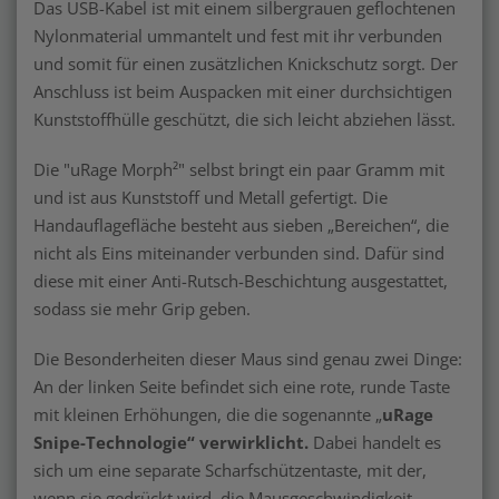
Das USB-Kabel ist mit einem silbergrauen geflochtenen
Nylonmaterial ummantelt und fest mit ihr verbunden
und somit für einen zusätzlichen Knickschutz sorgt. Der
Anschluss ist beim Auspacken mit einer durchsichtigen
Kunststoffhülle geschützt, die sich leicht abziehen lässt.
Die "uRage Morph²" selbst bringt ein paar Gramm mit
und ist aus Kunststoff und Metall gefertigt. Die
Handauflagefläche besteht aus sieben „Bereichen“, die
nicht als Eins miteinander verbunden sind. Dafür sind
diese mit einer Anti-Rutsch-Beschichtung ausgestattet,
sodass sie mehr Grip geben.
Die Besonderheiten dieser Maus sind genau zwei Dinge:
An der linken Seite befindet sich eine rote, runde Taste
mit kleinen Erhöhungen, die die sogenannte „
uRage
Snipe-Technologie“ verwirklicht
.
Dabei handelt es
sich um eine separate Scharfschützentaste, mit der,
wenn sie gedrückt wird, die Mausgeschwindigkeit