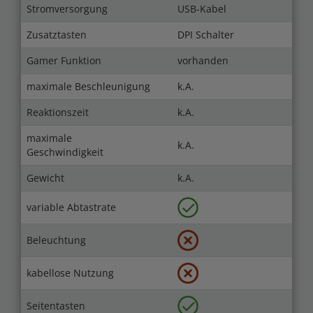
Stromversorgung
USB-Kabel
Zusatztasten
DPI Schalter
Gamer Funktion
vorhanden
maximale Beschleunigung
k.A.
Reaktionszeit
k.A.
maximale
k.A.
Geschwindigkeit
Gewicht
k.A.
variable Abtastrate
Beleuchtung
kabellose Nutzung
Seitentasten