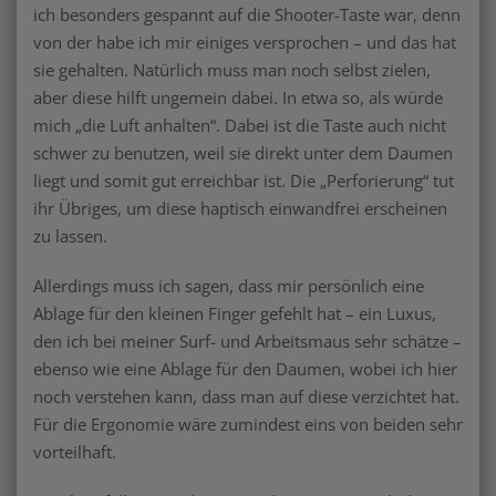
ich besonders gespannt auf die Shooter-Taste war, denn
von der habe ich mir einiges versprochen – und das hat
sie gehalten. Natürlich muss man noch selbst zielen,
aber diese hilft ungemein dabei. In etwa so, als würde
mich „die Luft anhalten“. Dabei ist die Taste auch nicht
schwer zu benutzen, weil sie direkt unter dem Daumen
liegt und somit gut erreichbar ist. Die „Perforierung“ tut
ihr Übriges, um diese haptisch einwandfrei erscheinen
zu lassen.
Allerdings muss ich sagen, dass mir persönlich eine
Ablage für den kleinen Finger gefehlt hat – ein Luxus,
den ich bei meiner Surf- und Arbeitsmaus sehr schätze –
ebenso wie eine Ablage für den Daumen, wobei ich hier
noch verstehen kann, dass man auf diese verzichtet hat.
Für die Ergonomie wäre zumindest eins von beiden sehr
vorteilhaft.