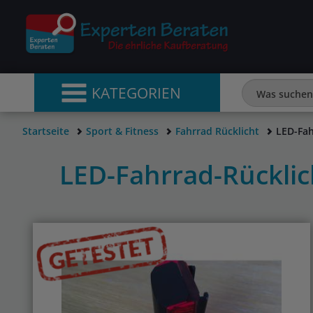
KATEGORIEN
Startseite
Sport & Fitness
Fahrrad Rücklicht
LED-Fah
LED-Fahrrad-Rückli