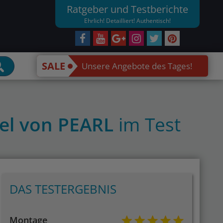
Ratgeber und Testberichte
Ehrlich! Detailliert! Authentisch!
SALE
Unsere Angebote des Tages!
bel von PEARL
im Test
DAS TESTERGEBNIS
Montage