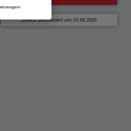
Verweigern
Zuletzt aktualisiert am: 01.08.2026