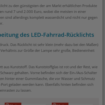
klicht zu den günstigsten der am Markt erhältlichen Produkte
en rund 7 und 2.000 Euro, wobei die meisten in einer
ren sind allerdings komplett wasserdicht und nicht nur gegen
er.
beitung des LED-Fahrrad-Rücklichts
ruck. Das Rücklicht ist sehr klein (mehr dazu bei den Maßen)
im Verhältnis zur Größe der Lampe sehr große, Bedieneinheit
 aus Kunststoff. Das Kunststoffglas ist rot und der Rest, wie
 Schwarz gehalten. Vorne befinden sich der Ein-/Aus-Schalter
rgen hinter einer Gummilasche, die vor Wasser und Schmutz
-Port geladen werden kann. Ebenfalls hinten befinden sich
einrasten zu lassen.