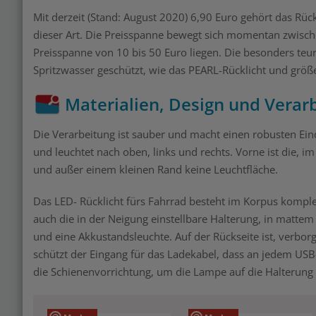
Mit derzeit (Stand: August 2020) 6,90 Euro gehört das Rüc
dieser Art. Die Preisspanne bewegt sich momentan zwisch
Preisspanne von 10 bis 50 Euro liegen. Die besonders teu
Spritzwasser geschützt, wie das PEARL-Rücklicht und größ
Materialien, Design und Verar
Die Verarbeitung ist sauber und macht einen robusten Eind
und leuchtet nach oben, links und rechts. Vorne ist die, 
und außer einem kleinen Rand keine Leuchtfläche.
Das LED- Rücklicht fürs Fahrrad besteht im Korpus komplett
auch die in der Neigung einstellbare Halterung, in mattem
und eine Akkustandsleuchte. Auf der Rückseite ist, verbo
schützt der Eingang für das Ladekabel, dass an jedem USB
die Schienenvorrichtung, um die Lampe auf die Halterung 