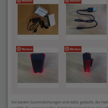
Merken
Merken
Merken
Merken
Die beiden Gummidichtungen sind dafür gedacht, die Hal