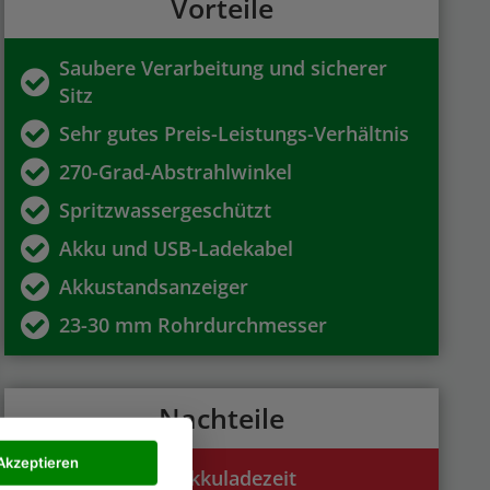
Vorteile
Saubere Verarbeitung und sicherer
Sitz
Sehr gutes Preis-Leistungs-Verhältnis
270-Grad-Abstrahlwinkel
Spritzwassergeschützt
Akku und USB-Ladekabel
Akkustandsanzeiger
23-30 mm Rohrdurchmesser
Nachteile
Akzeptieren
2-3 Stunden Akkuladezeit