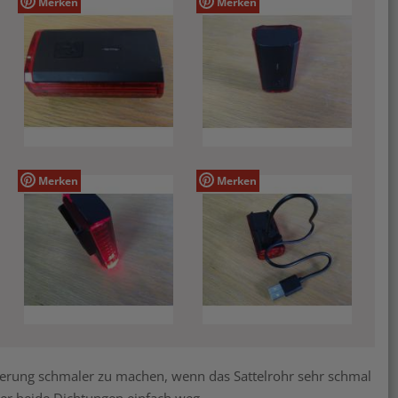
Merken
Merken
Merken
Merken
terung schmaler zu machen, wenn das Sattelrohr sehr schmal