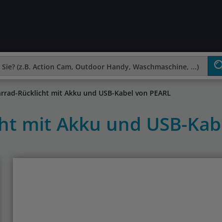
rrad-Rücklicht mit Akku und USB-Kabel von PEARL
cht mit Akku und USB-Ka