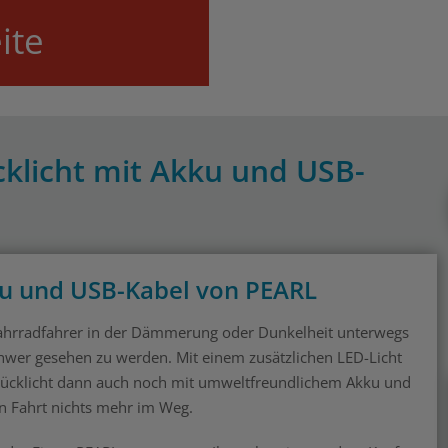
ite
cklicht mit Akku und USB-
ku und USB-Kabel von PEARL
Fahrradfahrer in der Dämmerung oder Dunkelheit unterwegs
chwer gesehen zu werden. Mit einem zusätzlichen LED-Licht
-Rücklicht dann auch noch mit umweltfreundlichem Akku und
en Fahrt nichts mehr im Weg.