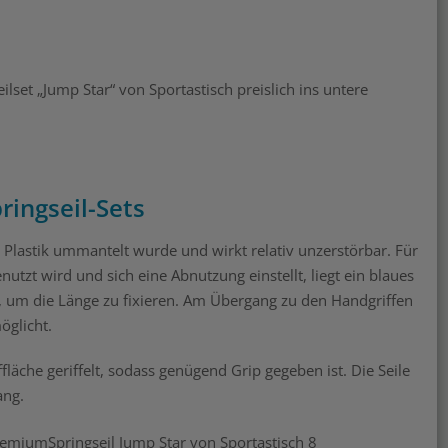
lset „Jump Star“ von Sportastisch preislich ins untere
ringseil-Sets
m Plastik ummantelt wurde und wirkt relativ unzerstörbar. Für
utzt wird und sich eine Abnutzung einstellt, liegt ein blaues
n, um die Länge zu fixieren. Am Übergang zu den Handgriffen
öglicht.
läche geriffelt, sodass genügend Grip gegeben ist. Die Seile
ang.