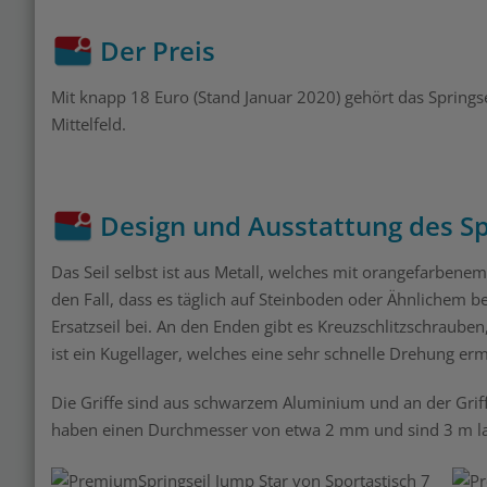
Der Preis
Mit knapp 18 Euro (Stand Januar 2020) gehört das Springsei
Mittelfeld.
Design und Ausstattung des Sp
Das Seil selbst ist aus Metall, welches mit orangefarbene
den Fall, dass es täglich auf Steinboden oder Ähnlichem ben
Ersatzseil bei. An den Enden gibt es Kreuzschlitzschraube
ist ein Kugellager, welches eine sehr schnelle Drehung erm
Die Griffe sind aus schwarzem Aluminium und an der Grifff
haben einen Durchmesser von etwa 2 mm und sind 3 m l