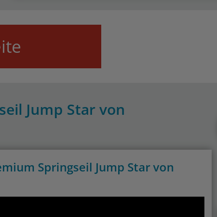
ite
seil Jump Star von
mium Springseil Jump Star von