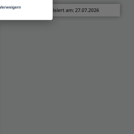
Verweigern
Zuletzt aktualisiert am: 27.07.2026