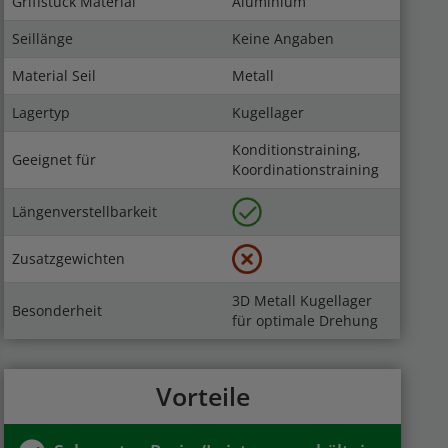
Griffstück Material
Aluminium
Seillänge
Keine Angaben
Material Seil
Metall
Lagertyp
Kugellager
Konditionstraining,
Geeignet für
Koordinationstraining
Längenverstellbarkeit
Zusatzgewichten
3D Metall Kugellager
Besonderheit
für optimale Drehung
Vorteile