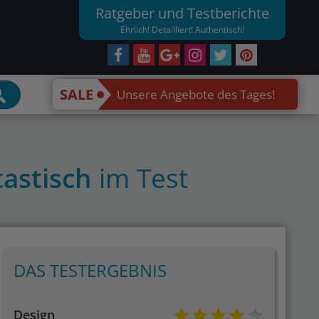
Ratgeber und Testberichte
Ehrlich! Detailliert! Authentisch!
SALE
Unsere Angebote des Tages!
tastisch
im Test
DAS TESTERGEBNIS
Design