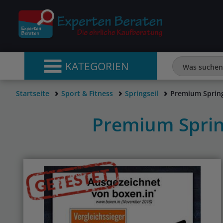
KATEGORIEN
Startseite
Sport & Fitness
Springseil
Premium Spring
Premium Sprin