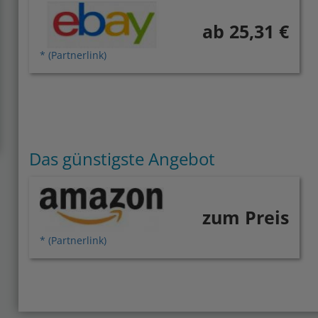
ab 25,31 €
* (Partnerlink)
Das günstigste Angebot
zum Preis
* (Partnerlink)