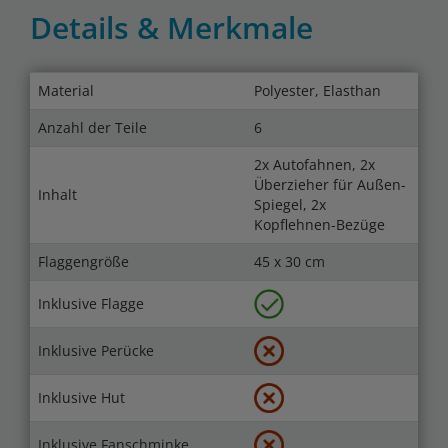
Details & Merkmale
Material
Polyester, Elasthan
Anzahl der Teile
6
2x Autofahnen, 2x
Überzieher für Außen-
Inhalt
Spiegel, 2x
Kopflehnen-Bezüge
Flaggengröße
45 x 30 cm
Inklusive Flagge
Inklusive Perücke
Inklusive Hut
Inklusive Fanschminke