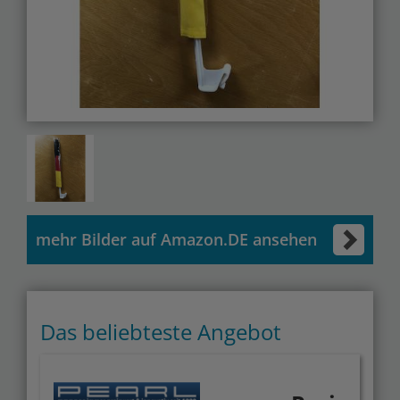
mehr Bilder auf Amazon.DE ansehen
Das beliebteste Angebot