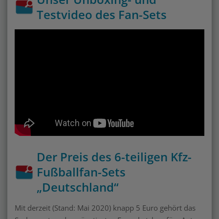
Testvideo des Fan-Sets
Der Preis des 6-teiligen Kfz-
Fußballfan-Sets
„Deutschland“
Mit derzeit (Stand: Mai 2020) knapp 5 Euro gehört das