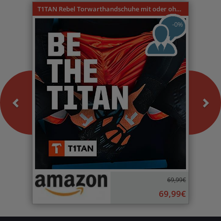
T1TAN Rebel Torwarthandschuhe mit oder ohne Fingerschutz
-0%
69,99€
69,99€