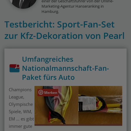
einer der Geschäftsführer von der Online-
Marketing-Agentur Hanseranking in
Hamburg.
Testbericht: Sport-Fan-Set
zur Kfz-Dekoration von Pearl
Umfangreiches
Nationalmannschaft-Fan-
Paket fürs Auto
Champions
Merken
League,
Olympische
Spiele, WM,
EM … es gibt
immer gute