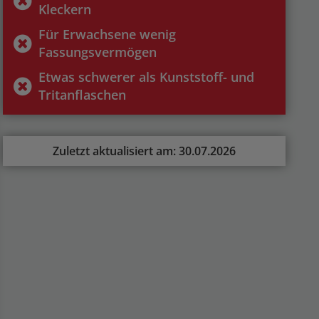
Kleckern
Für Erwachsene wenig
Fassungsvermögen
Etwas schwerer als Kunststoff- und
Tritanflaschen
Zuletzt aktualisiert am: 30.07.2026