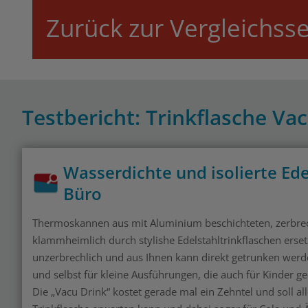
Zurück zur Vergleichsse
Testbericht: Trinkflasche Va
Wasserdichte und isolierte Ede
Büro
Thermoskannen aus mit Aluminium beschichteten, zerbre
klammheimlich durch stylishe Edelstahltrinkflaschen erset
unzerbrechlich und aus Ihnen kann direkt getrunken werden
und selbst für kleine Ausführungen, die auch für Kinder g
Die „Vacu Drink“ kostet gerade mal ein Zehntel und soll a