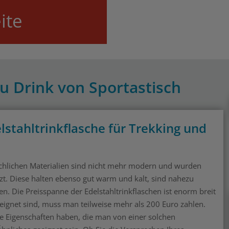
ite
cu Drink von Sportastisch
lstahltrinkflasche für Trekking und
chlichen Materialien sind nicht mehr modern und wurden
zt. Diese halten ebenso gut warm und kalt, sind nahezu
. Die Preisspanne der Edelstahltrinkflaschen ist enorm breit
eeignet sind, muss man teilweise mehr als 200 Euro zahlen.
lle Eigenschaften haben, die man von einer solchen