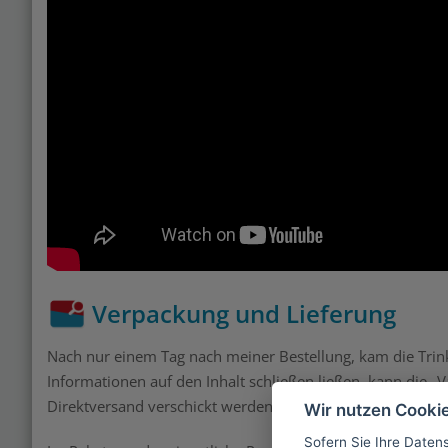
Verpackung und Lieferung
Nach nur einem Tag nach meiner Bestellung, kam die Trinkf
Informationen auf den Inhalt schließen ließen, kann die 
Direktversand verschickt werden.
Wir nutzen Cooki
Sofern Sie Ihre Daten