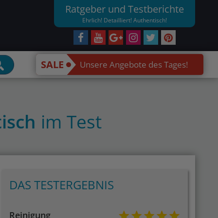
Ratgeber und Testberichte
Ehrlich! Detailliert! Authentisch!
SALE
Unsere Angebote des Tages!
tisch
im Test
DAS TESTERGEBNIS
Reinigung