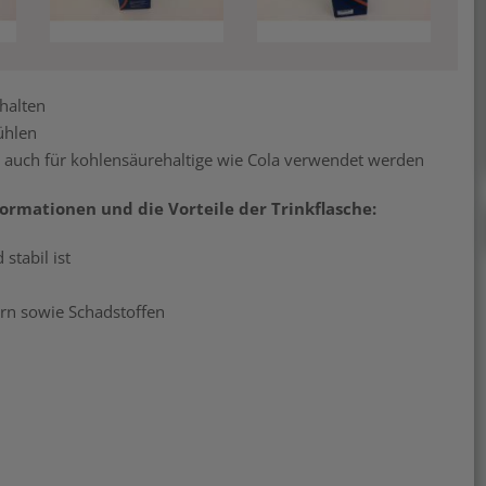
halten
ühlen
er auch für kohlensäurehaltige wie Cola verwendet werden
formationen und die Vorteile der Trinkflasche:
stabil ist
rn sowie Schadstoffen