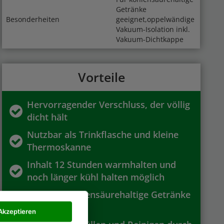
Getränke
Besonderheiten
geeignet,oppelwändige
Vakuum-Isolation inkl.
Vakuum-Dichtkappe
Vorteile
Hervorragender Verschluss, der völlig
dicht hält
Nutzbar als Trinkflasche und kleine
Thermoskanne
Inhalt 12 Stunden warmhalten und
noch länger kühl halten möglich
Auch für kohlensäurehaltige Getränke
geeignet
Akzeptieren