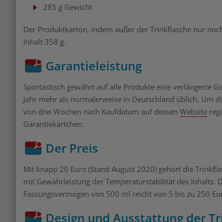
285 g Gewicht
Der Produktkarton, indem außer der Trinkflasche nur noch 
Inhalt 358 g.
Garantieleistung
Sportastisch gewährt auf alle Produkte eine verlängerte Ga
Jahr mehr als normalerweise in Deutschland üblich. Um d
von drei Wochen nach Kaufdatum auf dessen
Website
regi
Garantiekärtchen.
Der Preis
Mit knapp 20 Euro (Stand August 2020) gehört die Trinkfla
mit Gewährleistung der Temperaturstabilität des Inhalts. 
Fassungsvermögen von 500 ml reicht von 5 bis zu 250 Eu
Design und Ausstattung der Tr