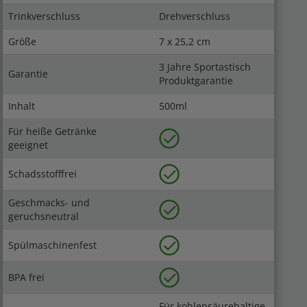
Trinkverschluss
Drehverschluss
Größe
7 x 25,2 cm
3 Jahre Sportastisch
Garantie
Produktgarantie
Inhalt
500ml
Für heiße Getränke
geeignet
Schadsstofffrei
Geschmacks- und
geruchsneutral
Spülmaschinenfest
BPA frei
Für kohlensäurehaltige