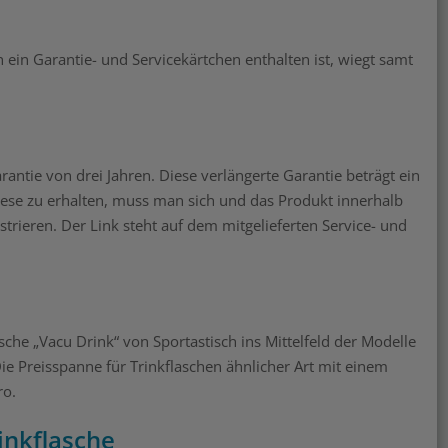
ein Garantie- und Servicekärtchen enthalten ist, wiegt samt
rantie von drei Jahren. Diese verlängerte Garantie beträgt ein
iese zu erhalten, muss man sich und das Produkt innerhalb
strieren. Der Link steht auf dem mitgelieferten Service- und
sche „Vacu Drink“ von Sportastisch ins Mittelfeld der Modelle
Die Preisspanne für Trinkflaschen ähnlicher Art mit einem
ro.
inkflasche