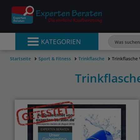
KATEGORIEN
Startseite
Sport & Fitness
Trinkflasche
Trinkflasche
Trinkflasch