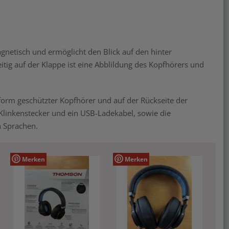
netisch und ermöglicht den Blick auf den hinter
tig auf der Klappe ist eine Abblildung des Kopfhörers und
kform geschützter Kopfhörer und auf der Rückseite der
Klinkenstecker und ein USB-Ladekabel, sowie die
n Sprachen.
Merken
Merken