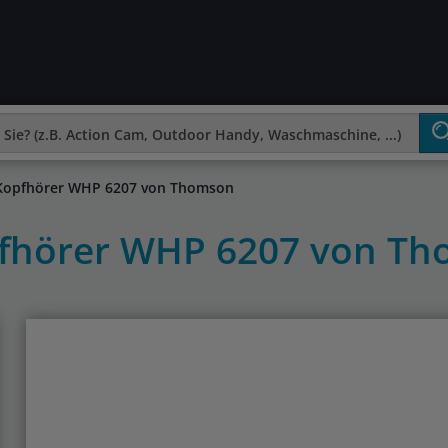
-Kopfhörer WHP 6207 von Thomson
pfhörer WHP 6207 von T