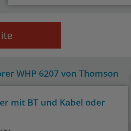
ite
hörer WHP 6207 von Thomson
r mit BT und Kabel oder
gaben: