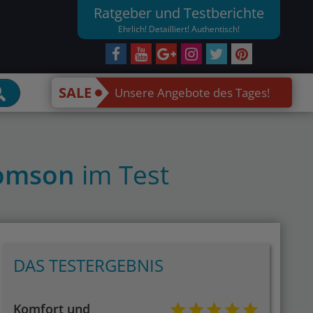
Ratgeber und Testberichte
Ehrlich! Detailliert! Authentisch!
SALE
Unsere Angebote des Tages!
homson
im Test
DAS TESTERGEBNIS
Komfort und