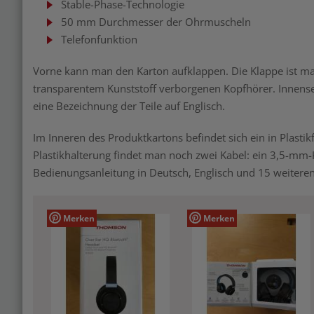
Stable-Phase-Technologie
50 mm Durchmesser der Ohrmuscheln
Telefonfunktion
Vorne kann man den Karton aufklappen. Die Klappe ist mag
transparentem Kunststoff verborgenen Kopfhörer. Innensei
eine Bezeichnung der Teile auf Englisch.
Im Inneren des Produktkartons befindet sich ein in Plasti
Plastikhalterung findet man noch zwei Kabel: ein 3,5-mm-
Bedienungsanleitung in Deutsch, Englisch und 15 weitere
Merken
Merken