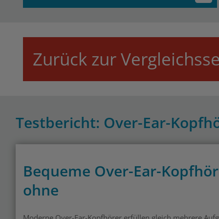
Zurück zur Vergleichsse
Testbericht: Over-Ear-Kopf
Bequeme Over-Ear-Kopfhöre
ohne
Moderne Over-Ear-Kopfhörer erfüllen gleich mehrere Auf