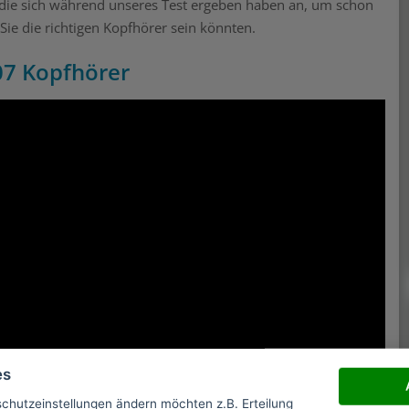
 die sich während unseres Test ergeben haben an, um schon
ie die richtigen Kopfhörer sein könnten.
07 Kopfhörer
es
schutzeinstellungen ändern möchten z.B. Erteilung