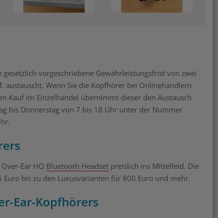
gesetzlich vorgeschriebene Gewährleistungsfrist von zwei
gf. austauscht. Wenn Sie die Kopfhörer bei Onlinehändlern
eim Kauf im Einzelhandel übernimmt dieser den Austausch
tag bis Donnerstag von 7 bis 18 Uhr unter der Nummer
Uhr.
rers
n Over-Ear HQ
Bluetooth Headset
preislich ins Mittelfeld. Die
25 Euro bis zu den Luxusvarianten für 800 Euro und mehr.
er-Ear-Kopfhörers