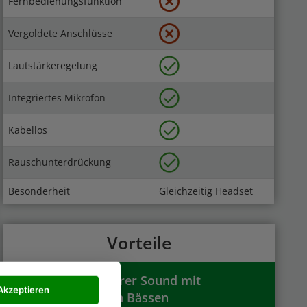
Fernbedienungsfunktion
Vergoldete Anschlüsse
Lautstärkeregelung
Integriertes Mikrofon
Kabellos
Rauschunterdrückung
Besonderheit
Gleichzeitig Headset
Vorteile
Satter und klarer Sound mit
Akzeptieren
ausreichenden Bässen