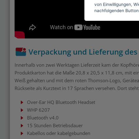
von Einwilligungen, Wid
nachfolgenden Button
Verpackung und Lieferung de
Innerhalb von zwei Werktagen Lieferzeit kam der Kopfhöre
Produktkarton hat die Maße 20,8 x 20,5 x 11,8 cm, mit eine
Weiß gehalten und mit dem roten Thomson-Logo, Geräteab
Rückseite als Kurztext in 17 Sprachen versehen. Dort steht 
Over-Ear HQ Bluetooth Headset
WHP 6207
Bluetooth v4.0
15 Stunden Betriebsdauer
Kabellos oder kabelgebunden