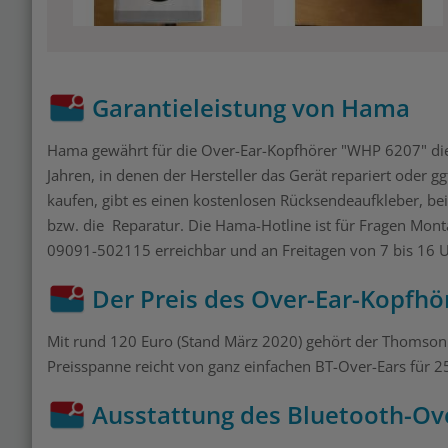
Garantieleistung von Hama
Hama gewährt für die Over-Ear-Kopfhörer "WHP 6207" die 
Jahren, in denen der Hersteller das Gerät repariert oder g
kaufen, gibt es einen kostenlosen Rücksendeaufkleber, b
bzw. die Reparatur. Die Hama-Hotline ist für Fragen Mon
09091-502115 erreichbar und an Freitagen von 7 bis 16 
Der Preis des Over-Ear-Kopfhö
Mit rund 120 Euro (Stand März 2020) gehört der Thomso
Preisspanne reicht von ganz einfachen BT-Over-Ears für 
Ausstattung des Bluetooth-Ov