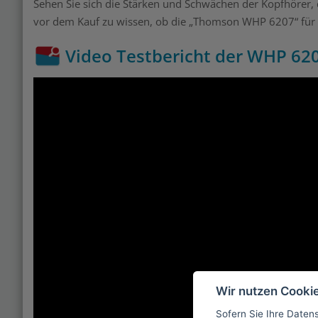
Sehen Sie sich die Stärken und Schwächen der Kopfhörer,
vor dem Kauf zu wissen, ob die „Thomson WHP 6207“ für S
Video Testbericht der WHP 62
Wir nutzen Cooki
Sofern Sie Ihre Daten