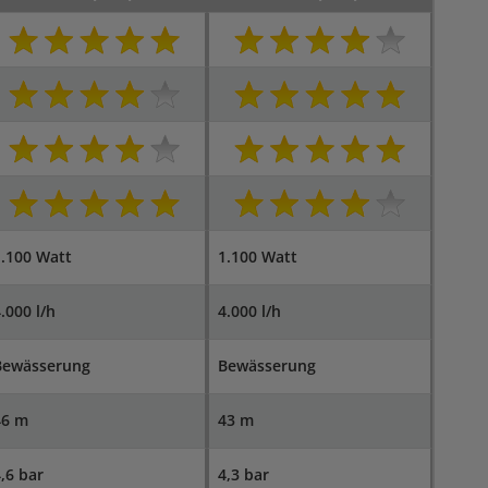
.100 Watt
1.100 Watt
.000 l/h
4.000 l/h
Bewässerung
Bewässerung
46 m
43 m
,6 bar
4,3 bar