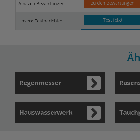
zu den Bewertungen
Amazon Bewertungen
Test folgt
Unsere Testberichte:
Äh
Regenmesser
Rasen
Hauswasserwerk
Tauch