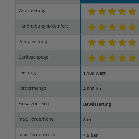
Verarbeitung
Handhabung & Komfort
Pumpleistung
Geräuschpegel
Leistung
1.100 Watt
Fördermenge
4.000 l/h
Einsatzbereich
Bewässerung
max. Förderhöhe
8 m
max. Förderdruck
4,5 bar