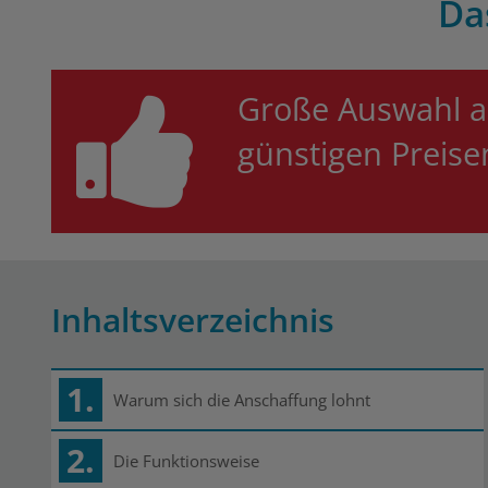
Da
Große Auswahl 
günstigen Preis
Inhaltsverzeichnis
1.
Warum sich die Anschaffung lohnt
2.
Die Funktionsweise