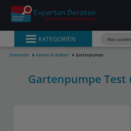
KATEGORIEN
Startseite
Garten & Balkon
Gartenpumpe
Gartenpumpe Test 