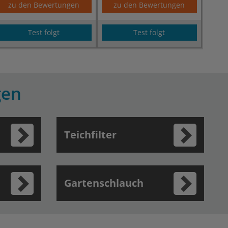
zu den Bewertungen
zu den Bewertungen
Test folgt
Test folgt
gen
Teichfilter
Gartenschlauch