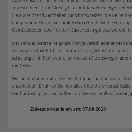
Als enthusiastischer Besitzer eines Gartens wissen Sie, das
zu erstrahlen. Zum Glück gibt es mittlerweile einige Helfer
Sie ausreichend Zeit haben, sich hinzusetzen, die Beine ho
entspannen. Eins dieser praktischen Geräte ist die Garte
Gemüsebeeten oder für den Gartenteich genutzt werden k
Der Handel bietet eine ganze Menge verschiedener Modelle
sodass es selbst Profis nicht immer möglich ist, die Spreu
schwieriger. In Panik verfallen müssen Sie deswegen aber 
der Seite.
Wir helfen Ihnen mit unserem Ratgeber und unserem Garten
entscheiden. Erfahren Sie hier alles über die unterschiedl
Kauf unbedingt achten sollten, um keinen Fehlkauf zu tätig
Zuletzt aktualisiert am: 07.08.2026