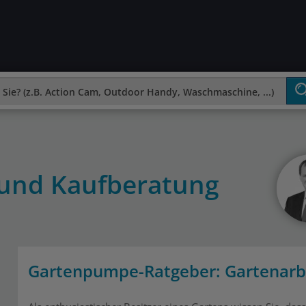
und Kaufberatung
Gartenpumpe-Ratgeber: Gartenarbe