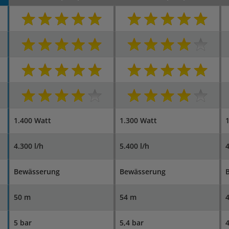
1.400 Watt
1.300 Watt
1
4.300 l/h
5.400 l/h
4
Bewässerung
Bewässerung
50 m
54 m
5 bar
5,4 bar
4