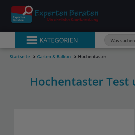
KATEGORIEN
Startseite
Garten & Balkon
Hochentaster
Hochentaster Test