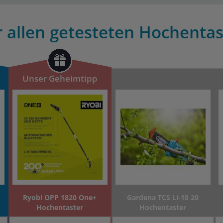
 allen getesteten Hochentas
Unser Geheimtipp
Ryobi OPP 1820 One+
Gardena TCS Li-18 20
Hochentaster
Hochentaster