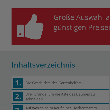
Große Auswahl a
günstigen Preis
Inhaltsverzeichnis
1.
Die Geschichte des Gartenhelfers
2.
Drei Gründe, um die Äste des Baumes zu
schneiden
Auf was es beim Kauf eines Hochentasters