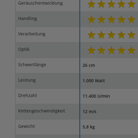
Geräuschentwicklung
Handling
Verarbeitung
Optik
Schwertlänge
26 cm
Leistung
1.000 Watt
Drehzahl
11.400 U/min
Kettengeschwindigkeit
12 m/s
Gewicht
5,8 kg