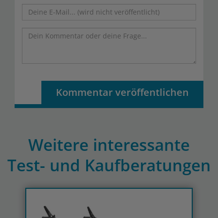
Kommentar veröffentlichen
Weitere interessante
Test- und Kaufberatungen
Previous
N