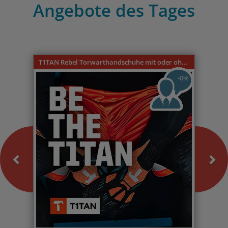
Angebote des Tages
Previous
Nex
T1TAN Rebel Torwarthandschuhe mit oder ohne Fingerschutz
-0%