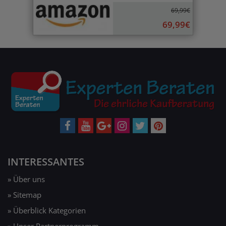
69,99€
69,99€
INTERESSANTES
» Über uns
» Sitemap
» Überblick Kategorien