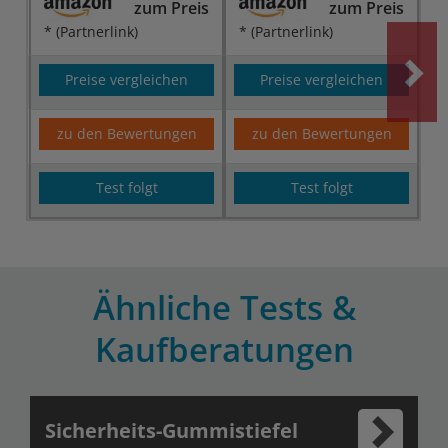
zum Preis
zum Preis
* (Partnerlink)
* (Partnerlink)
Preise vergleichen
Preise vergleichen
zu den Bewertungen
zu den Bewertungen
Test folgt
Test folgt
Ähnliche Tests &
Kaufberatungen
Sicherheits-Gummistiefel