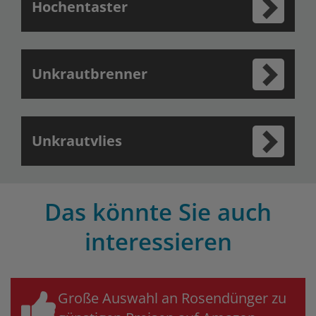
Hochentaster
Unkrautbrenner
Unkrautvlies
Das könnte Sie auch
interessieren
Große Auswahl an Rosendünger zu