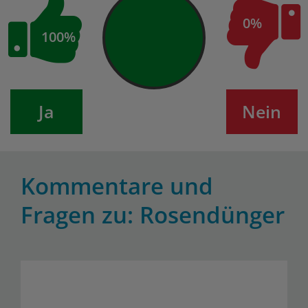
0%
100%
Ja
Nein
Kommentare und
Fragen zu: Rosendünger