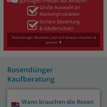
günstigen Preisen auf Amazon
Große Auswahl an
Markenprodukten
Sichere Bezahlung
& Käuferschutz
Rosendünger Bestseller jetzt auf Amazon ansehen &
sparen!
Rosendünger
Kaufberatung
Wann brauchen die Rosen