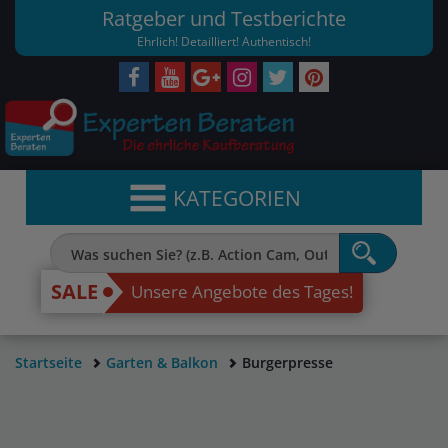
Ratgeber und Testberichte
Ehrlich! Detailliert! Authentisch!
KATEGORIEN
SALE
Unsere Angebote des Tages!
Startseite
Garten & Balkon
Burgerpresse