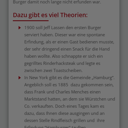
Burger damit noch lange nicht erfunden war.
Dazu gibt es viel Theorien:
1900 soll Jeff Lassen den ersten Burger
serviert haben. Dieser war eine spontane
Erfindung, als er einen Gast bedienen musste,
der sehr dringend einen Snack für die Hand
haben wollte. Also schnappte er sich ein
gegrilltes Rinderhacksteak und legte es
zwischen zwei Toastscheiben.
In New York gibt es die Gemeinde „Hamburg“.
Angeblich soll es 1885 dazu gekommen sein,
dass Frank und Charles Menches einen
Marktstand hatten, an dem sie Würstchen und
Co. verkauften. Doch eines Tages kam es
dazu, dass Ihnen diese ausgingen und an
dessen Stelle Rindfleisch grillen und ihre
Erfindung "Hamburger" tauften.