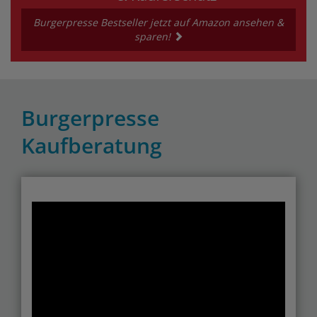
Burgerpresse Bestseller jetzt auf Amazon ansehen &
sparen!
Burgerpresse
Kaufberatung