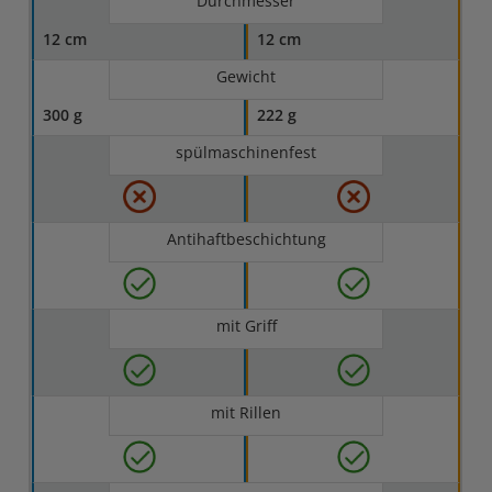
Durchmesser
12 cm
12 cm
Gewicht
300 g
222 g
spülmaschinenfest
Antihaftbeschichtung
mit Griff
mit Rillen