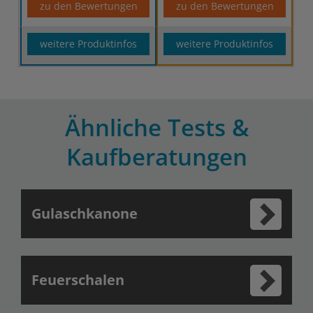
zu den Bewertungen
zu den Bewertungen
weitere Produktinfos
weitere Produktinfos
Ähnliche Tests &
Kaufberatungen
Gulaschkanone
Feuerschalen