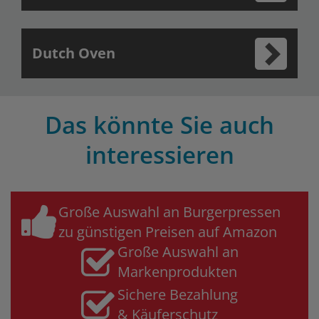
Dutch Oven
Das könnte Sie auch
interessieren
Große Auswahl an Burgerpressen
zu günstigen Preisen auf Amazon
Große Auswahl an
Markenprodukten
Sichere Bezahlung
& Käuferschutz