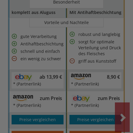
Besonderheit
komplett aus Aluguss
Mit Antihaftbeschichtung
Vorteile und Nachteile
robust und langlebig
gute Verarbeitung
sorgt für optimale
Antihaftbeschichtung
Verteilung und Druck
schnell und einfach
des Fleisches
ein wenig zu schwer
griff aus Kunststoff
ab 13,99 €
8,90 €
* (Partnerlink)
* (Partnerlink)
zum Preis
zum Preis
* (Partnerlink)
* (Partnerlink)
Preise vergleichen
Preise vergleichen