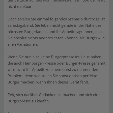
der Verzicht auf das wohl beliebteste Fast Food der Welt
nicht denkbar.
Doch spielen Sie einmal folgendes Szenario durch: Es ist
Samstagabend, Sie leben nicht gerade in der Nähe des
nächsten Burgerladens und Ihr Appetit sagt Ihnen, dass
Sie absolut nichts anderes essen können, als Burger – in
allen Variationen.
Wenn Sie nun also keine Burgerpresse im Haus haben,
die auch Hamburger-Presse oder Burger-Presse genannt
wird, wird Ihr Appetit zu einem ernst zu nehmenden
Problem, denn wie sollen Sie sonst optisch perfekte
Burger machen, wenn Ihnen dieses Gerät fehlt.
Zeit, sich darüber Gedanken zu machen und sich eine
Burgerpresse zu kaufen.