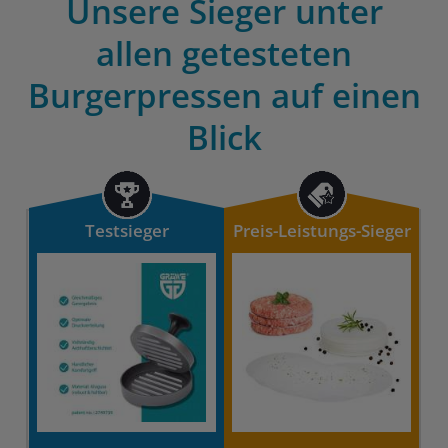
Unsere Sieger unter
allen getesteten
Burgerpressen auf einen
Blick
Testsieger
Preis-Leistungs-Sieger