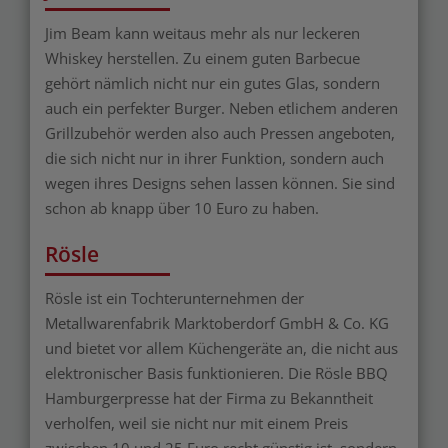
Jim Beam kann weitaus mehr als nur leckeren
Whiskey herstellen. Zu einem guten Barbecue
gehört nämlich nicht nur ein gutes Glas, sondern
auch ein perfekter Burger. Neben etlichem anderen
Grillzubehör werden also auch Pressen angeboten,
die sich nicht nur in ihrer Funktion, sondern auch
wegen ihres Designs sehen lassen können. Sie sind
schon ab knapp über 10 Euro zu haben.
Rösle
Rösle ist ein Tochterunternehmen der
Metallwarenfabrik Marktoberdorf GmbH & Co. KG
und bietet vor allem Küchengeräte an, die nicht aus
elektronischer Basis funktionieren. Die Rösle BBQ
Hamburgerpresse hat der Firma zu Bekanntheit
verholfen, weil sie nicht nur mit einem Preis
zwischen 10 und 25 Euro recht günstig ist, sondern