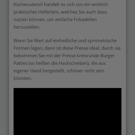
Küchenutensil handelt es sich um ein wirklich
praktisches Helferlein, welches Sie auch dazu
nutzen können, um einfache Frikadellen
herzustellen.
Wenn Sie Wert auf einheitliche und symmetrische
Formen legen, dann ist diese Presse ideal, durch sie
bekommen Sie mit der Presse kreisrunde Burger
Patties (so heißen die Hackscheiben), die aus
eigener Hand hergestellt, schöner nicht sein
könnten.