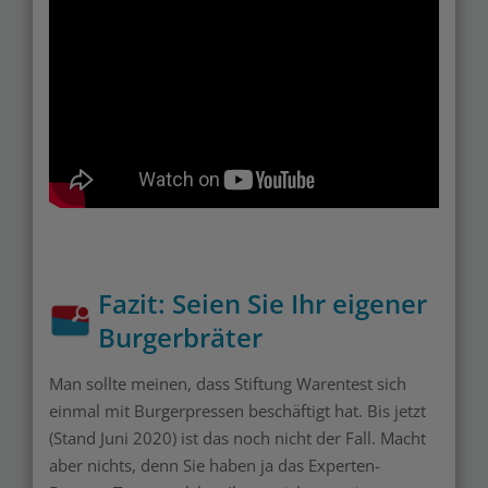
Fazit: Seien Sie Ihr eigener
Burgerbräter
Man sollte meinen, dass Stiftung Warentest sich
einmal mit Burgerpressen beschäftigt hat. Bis jetzt
(Stand Juni 2020) ist das noch nicht der Fall. Macht
aber nichts, denn Sie haben ja das Experten-