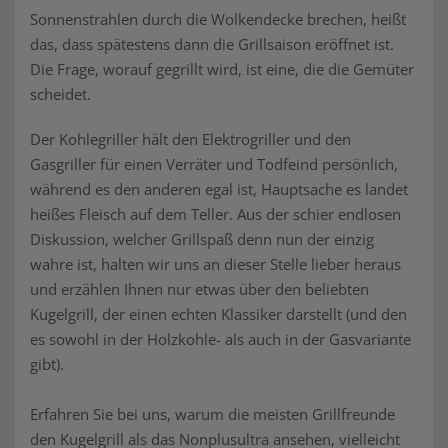
Sonnenstrahlen durch die Wolkendecke brechen, heißt
das, dass spätestens dann die Grillsaison eröffnet ist.
Die Frage, worauf gegrillt wird, ist eine, die die Gemüter
scheidet.
Der Kohlegriller hält den Elektrogriller und den
Gasgriller für einen Verräter und Todfeind persönlich,
während es den anderen egal ist, Hauptsache es landet
heißes Fleisch auf dem Teller. Aus der schier endlosen
Diskussion, welcher Grillspaß denn nun der einzig
wahre ist, halten wir uns an dieser Stelle lieber heraus
und erzählen Ihnen nur etwas über den beliebten
Kugelgrill, der einen echten Klassiker darstellt (und den
es sowohl in der Holzkohle- als auch in der Gasvariante
gibt).
Erfahren Sie bei uns, warum die meisten Grillfreunde
den Kugelgrill als das Nonplusultra ansehen, vielleicht