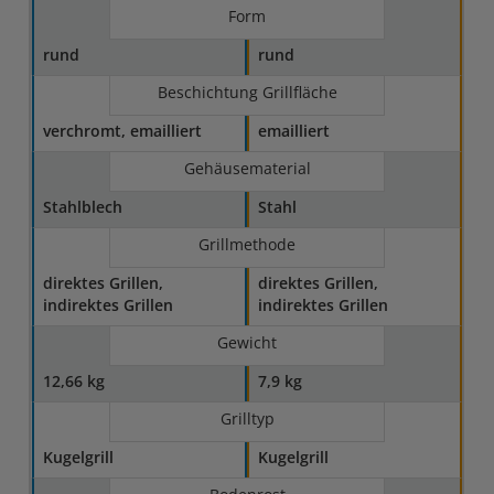
Form
rund
rund
Beschichtung Grillfläche
verchromt, emailliert
emailliert
Gehäusematerial
Stahlblech
Stahl
Grillmethode
direktes Grillen,
direktes Grillen,
indirektes Grillen
indirektes Grillen
Gewicht
12,66 kg
7,9 kg
Grilltyp
Kugelgrill
Kugelgrill