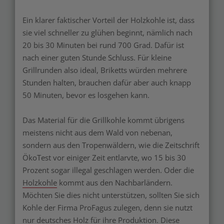
Ein klarer faktischer Vorteil der Holzkohle ist, dass
sie viel schneller zu glühen beginnt, nämlich nach
20 bis 30 Minuten bei rund 700 Grad. Dafür ist
nach einer guten Stunde Schluss. Für kleine
Grillrunden also ideal, Briketts würden mehrere
Stunden halten, brauchen dafür aber auch knapp
50 Minuten, bevor es losgehen kann.
Das Material für die Grillkohle kommt übrigens
meistens nicht aus dem Wald von nebenan,
sondern aus den Tropenwäldern, wie die Zeitschrift
ÖkoTest vor einiger Zeit entlarvte, wo 15 bis 30
Prozent sogar illegal geschlagen werden. Oder die
Holzkohle
kommt aus den Nachbarländern.
Möchten Sie dies nicht unterstützen, sollten Sie sich
Kohle der Firma ProFagus zulegen, denn sie nutzt
nur deutsches Holz für ihre Produktion. Diese