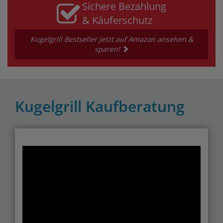
Sichere Bezahlung
& Käuferschutz
Kugelgrill Bestseller jetzt auf Amazon ansehen &
sparen!
Kugelgrill Kaufberatung