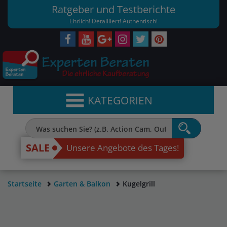
Ratgeber und Testberichte
Ehrlich! Detailliert! Authentisch!
KATEGORIEN
SALE
Unsere Angebote des Tages!
Startseite
Garten & Balkon
Kugelgrill