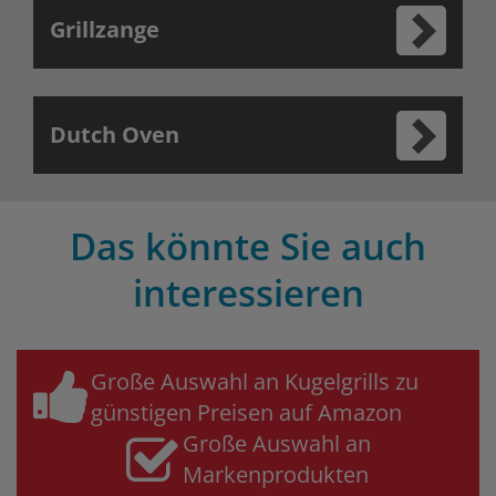
Grillzange
Dutch Oven
Das könnte Sie auch
interessieren
Große Auswahl an Kugelgrills zu
günstigen Preisen auf Amazon
Große Auswahl an
Markenprodukten