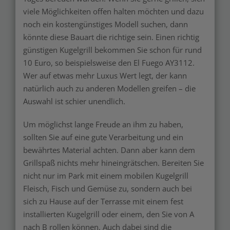
viele Möglichkeiten offen halten möchten und dazu
noch ein kostengünstiges Modell suchen, dann
könnte diese Bauart die richtige sein. Einen richtig
günstigen Kugelgrill bekommen Sie schon für rund
10 Euro, so beispielsweise den El Fuego AY3112.
Wer auf etwas mehr Luxus Wert legt, der kann
natürlich auch zu anderen Modellen greifen – die
Auswahl ist schier unendlich.
Um möglichst lange Freude an ihm zu haben,
sollten Sie auf eine gute Verarbeitung und ein
bewährtes Material achten. Dann aber kann dem
Grillspaß nichts mehr hineingrätschen. Bereiten Sie
nicht nur im Park mit einem mobilen Kugelgrill
Fleisch, Fisch und Gemüse zu, sondern auch bei
sich zu Hause auf der Terrasse mit einem fest
installierten Kugelgrill oder einem, den Sie von A
nach B rollen können. Auch dabei sind die