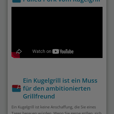
Ein Kugelgrill ist ein Muss
für den ambitionierten
Grillfreund
Ein Kugelgrill ist keine Anschaffung, die Sie eines
Tages bereuen würden. Wenn Sie gerne grillen, sich