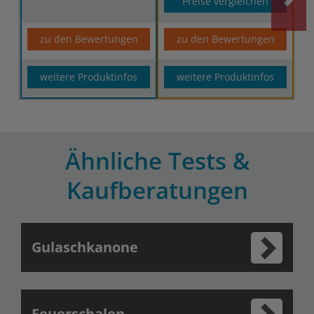
Preise vergleichen
zu den Bewertungen
zu den Bewertungen
weitere Produktinfos
weitere Produktinfos
Ähnliche Tests &
Kaufberatungen
Gulaschkanone
Feuerschalen