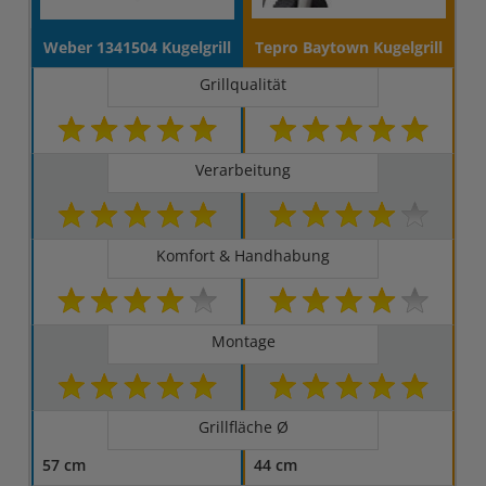
Weber 1341504 Kugelgrill
Tepro Baytown Kugelgrill
Grillqualität
Verarbeitung
Komfort & Handhabung
Montage
Grillfläche Ø
57 cm
44 cm