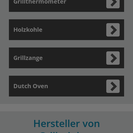
Grillthermometer
Holzkohle
Grillzange
Dutch Oven
Hersteller von