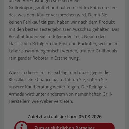
dicken Verkrustungen streiken viele
Grillreinigungsmittel und halten nicht im Entferntesten
das, was dem Käufer versprochen wird. Damit Sie
keinen Fehlkauf tätigen, haben wir nach dem Produkt
mit den besten Testergebnissen Ausschau gehalten. Das
Resultat finden Sie im folgenden Test. Neben den
klassischen Reinigern für Rost und Backofen, welche im
Labor zusammengemischt werden, tritt der Grillbot als
reinigender Roboter in Erscheinung.
Wie sich dieser im Test schlägt und ob er gegen die
Klassiker eine Chance hat, erfahren Sie, sofern Sie
unserer Kaufberatung weiter folgen. Die Reiniger-
Armada wird unter anderem von namenhaften Grill-
Herstellern wie Weber vertreten.
Zuletzt aktualisiert am: 05.08.2026
Zum ausführlichen Ratgeber