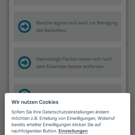
Manche eignen sich auch zur Reinigung
des Backofens.
Hartnäckige Flecken lassen sich nach
dem Einwirken besser entfernen.
Für Putzmuffel gibt es den Grillbot.
Wir nutzen Cookies
Sofern Sie Ihre Datenschutzeinstellungen ändern
möchten z.B. Erteilung von Einwilligungen, Widerruf
bereits erteilter Einwilligungen klicken Sie auf
nachfolgenden Button.
Einstellungen