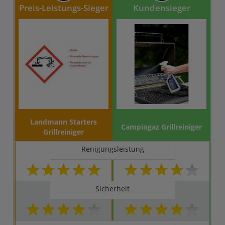
Preis-Leistungs-Sieger
Kundensieger
Landmann Starters
Campingaz Grillreiniger
Grillreiniger
Renigungsleistung
Sicherheit