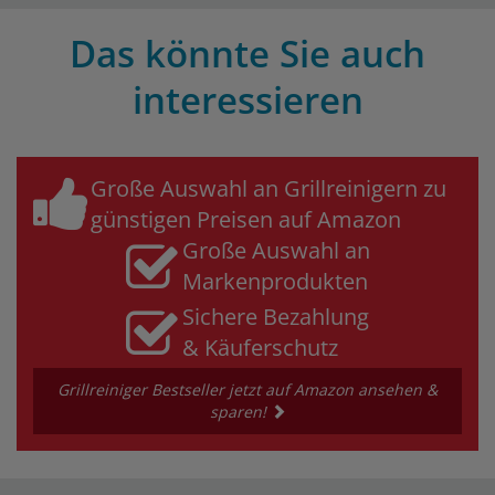
Das könnte Sie auch
interessieren
Große Auswahl an Grillreinigern zu
günstigen Preisen auf Amazon
Große Auswahl an
Markenprodukten
Sichere Bezahlung
& Käuferschutz
Grillreiniger Bestseller jetzt auf Amazon ansehen &
sparen!