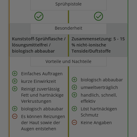
Sprühpistole
Besonderheit
Kunststoff-Sprühflasche /
Zusammensetzung: 5 - 15
lösungsmittelfrei /
% nicht-ionische
biologisch abbaubar
Tenside/Duftstoffe
Vorteile und Nachteile
Einfaches Auftragen
biologisch abbaubar
kurze Einwirkzeit
umweltverträglich
Reinigt zuverlässig
Fett und hartnäckige
handlich, schnell,
Verkrustungen
effektiv
biologisch abbaubar
Löst hartnäckigen
Schmutz
Es können Reizungen
der Haut sowie der
Keine Angaben
Augen entstehen