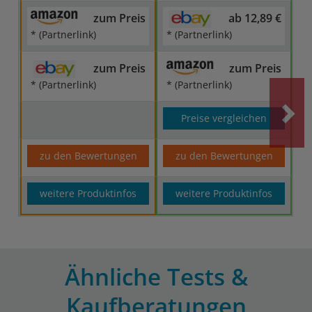
zum Preis
ab 12,89 €
* (Partnerlink)
* (Partnerlink)
zum Preis
zum Preis
* (Partnerlink)
* (Partnerlink)
Preise vergleichen
zu den Bewertungen
zu den Bewertungen
weitere Produktinfos
weitere Produktinfos
Ähnliche Tests &
Kaufberatungen