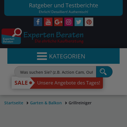
Ratgeber und Testberichte
Ehrlich! Detailliert! Authentisch!
KATEGORIEN
SALE
Unsere Angebote des Tages!
Startseite
Garten & Balkon
Grillreiniger