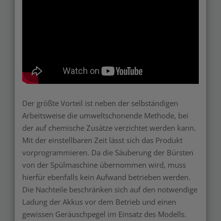
Der größte Vorteil ist neben der selbständigen
Arbeitsweise die umweltschonende Methode, bei
der auf chemische Zusätze verzichtet werden kann.
Mit der einstellbaren Zeit lässt sich das Produkt
vorprogrammieren. Da die Säuberung der Bürsten
von der Spülmaschine übernommen wird, muss
hierfür ebenfalls kein Aufwand betrieben werden.
Die Nachteile beschränken sich auf den notwendige
Ladung der Akkus vor dem Betrieb und einen
gewissen Geräuschpegel im Einsatz des Modells.