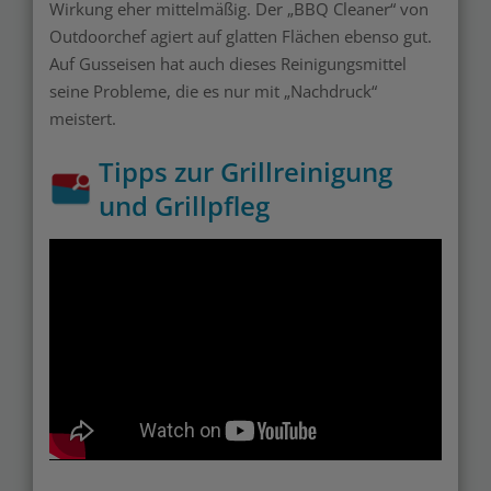
Wirkung eher mittelmäßig. Der „BBQ Cleaner“ von
Outdoorchef agiert auf glatten Flächen ebenso gut.
Auf Gusseisen hat auch dieses Reinigungsmittel
seine Probleme, die es nur mit „Nachdruck“
meistert.
Tipps zur Grillreinigung
und Grillpfleg