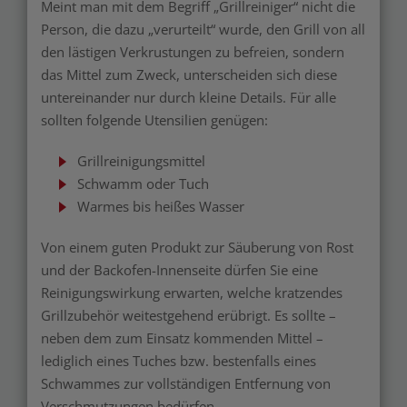
Meint man mit dem Begriff „Grillreiniger“ nicht die
Person, die dazu „verurteilt“ wurde, den Grill von all
den lästigen Verkrustungen zu befreien, sondern
das Mittel zum Zweck, unterscheiden sich diese
untereinander nur durch kleine Details. Für alle
sollten folgende Utensilien genügen:
Grillreinigungsmittel
Schwamm oder Tuch
Warmes bis heißes Wasser
Von einem guten Produkt zur Säuberung von Rost
und der Backofen-Innenseite dürfen Sie eine
Reinigungswirkung erwarten, welche kratzendes
Grillzubehör weitestgehend erübrigt. Es sollte –
neben dem zum Einsatz kommenden Mittel –
lediglich eines Tuches bzw. bestenfalls eines
Schwammes zur vollständigen Entfernung von
Verschmutzungen bedürfen.