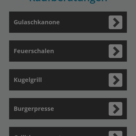
Gulaschkanone
Feuerschalen
Kugelgrill
Burgerpresse