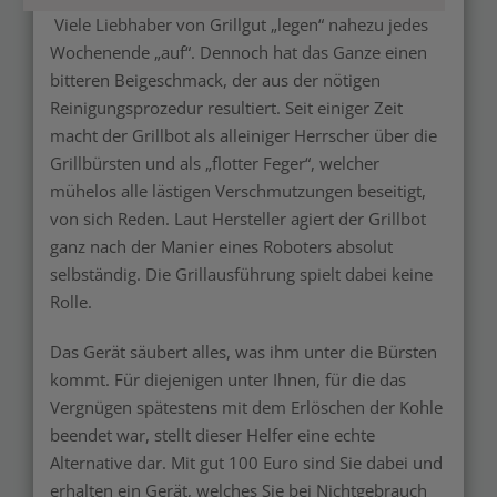
Viele Liebhaber von Grillgut „legen“ nahezu jedes
Wochenende „auf“. Dennoch hat das Ganze einen
bitteren Beigeschmack, der aus der nötigen
Reinigungsprozedur resultiert. Seit einiger Zeit
macht der Grillbot als alleiniger Herrscher über die
Grillbürsten und als „flotter Feger“, welcher
mühelos alle lästigen Verschmutzungen beseitigt,
von sich Reden. Laut Hersteller agiert der Grillbot
ganz nach der Manier eines Roboters absolut
selbständig. Die Grillausführung spielt dabei keine
Rolle.
Das Gerät säubert alles, was ihm unter die Bürsten
kommt. Für diejenigen unter Ihnen, für die das
Vergnügen spätestens mit dem Erlöschen der Kohle
beendet war, stellt dieser Helfer eine echte
Alternative dar. Mit gut 100 Euro sind Sie dabei und
erhalten ein Gerät, welches Sie bei Nichtgebrauch