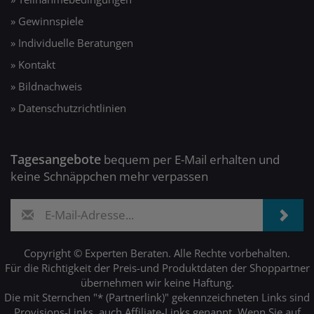
» Gewinnspiele
» Individuelle Beratungen
» Kontakt
» Bildnachweis
» Datenschutzrichtlinien
Tagesangebote
bequem per E-Mail erhalten und
keine Schnäppchen mehr verpassen
Copyright © Experten Beraten. Alle Rechte vorbehalten.
Für die Richtigkeit der Preis-und Produktdaten der Shoppartner
übernehmen wir keine Haftung.
Die mit Sternchen "* (Partnerlink)" gekennzeichneten Links sind
Provisions-Links, auch Affiliate-Links genannt. Wenn Sie auf