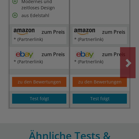
Modernes und
zeitloses Design
aus Edelstahl
zum Preis
zum Preis
* (Partnerlink)
* (Partnerlink)
zum Preis
zum Preis
* (Partnerlink)
* (Partnerlink)
zu den Bewertungen
zu den Bewertungen
Test folgt
Test folgt
Ähnliche Tests &