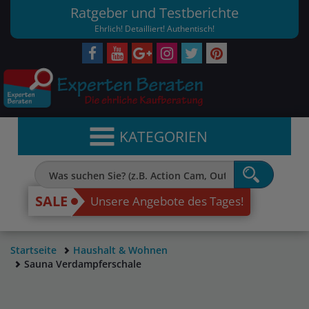
Ratgeber und Testberichte
Ehrlich! Detailliert! Authentisch!
KATEGORIEN
SALE
Unsere Angebote des Tages!
Startseite
Haushalt & Wohnen
Sauna Verdampferschale