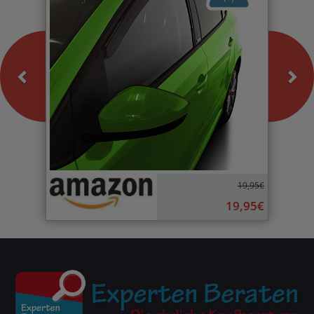
19,95€
19,95€