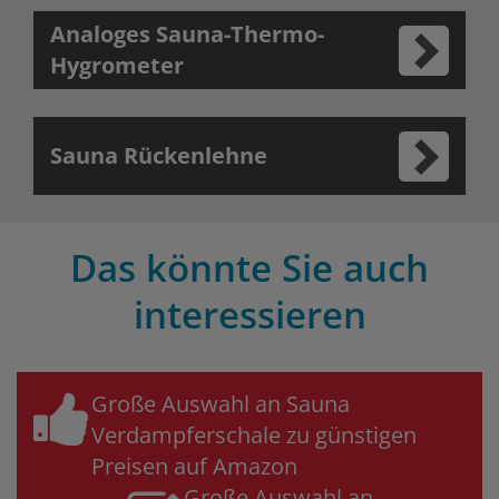
Analoges Sauna-Thermo-
Hygrometer
Sauna Rückenlehne
Das könnte Sie auch
interessieren
Große Auswahl an Sauna
Verdampferschale zu günstigen
Preisen auf Amazon
Große Auswahl an