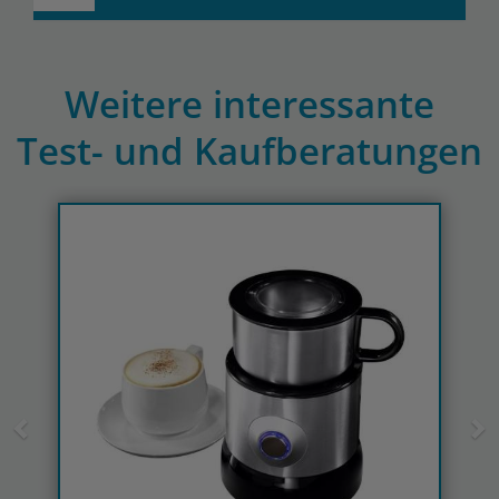
Weitere interessante
Test- und Kaufberatungen
Previous
N