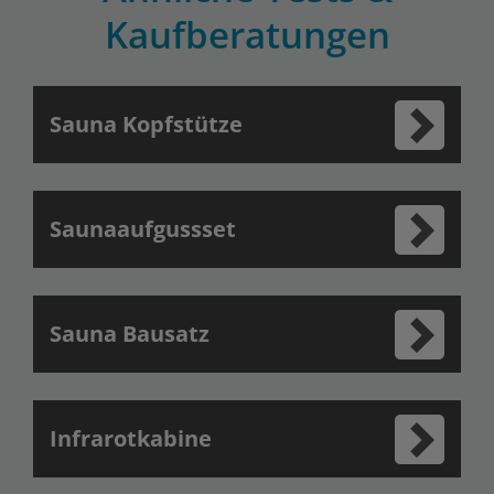
Kaufberatungen
Sauna Kopfstütze
Saunaaufgussset
Sauna Bausatz
Infrarotkabine