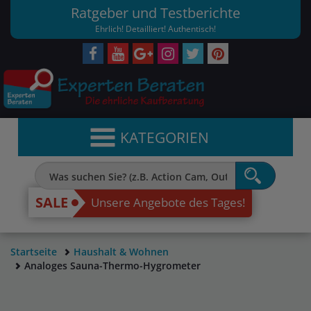
Ratgeber und Testberichte
Ehrlich! Detailliert! Authentisch!
KATEGORIEN
SALE
Unsere Angebote des Tages!
Startseite
Haushalt & Wohnen
Analoges Sauna-Thermo-Hygrometer