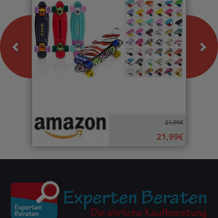
21,99€
21,99€