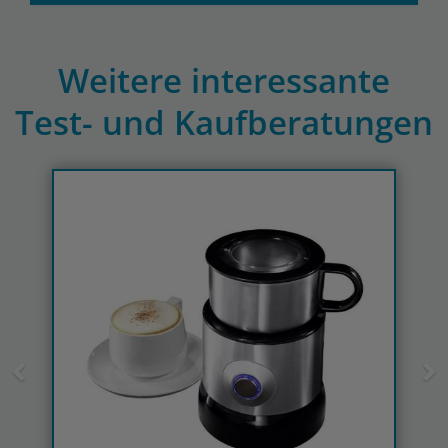
Weitere interessante
Test- und Kaufberatungen
Previous
N