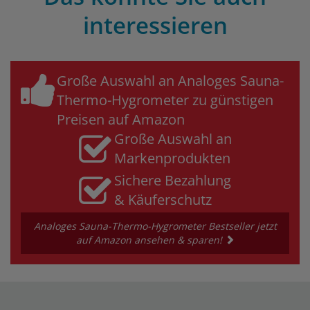
interessieren
Große Auswahl an Analoges Sauna-
Thermo-Hygrometer zu günstigen
Preisen auf Amazon
Große Auswahl an
Markenprodukten
Sichere Bezahlung
& Käuferschutz
Analoges Sauna-Thermo-Hygrometer Bestseller jetzt
auf Amazon ansehen & sparen!