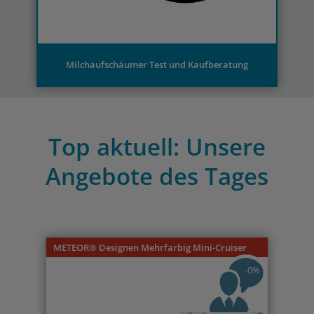
Milchaufschäumer Test und Kaufberatung
Top aktuell: Unsere
Angebote des Tages
Previous
Nex
METEOR® Designen Mehrfarbig Mini-Cruiser
-0%