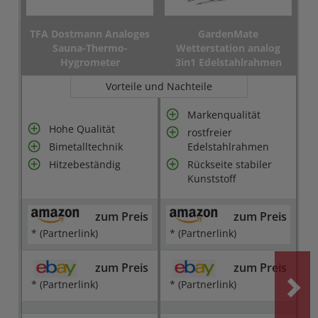
TFA Dostmann Analoges
GardenMate
Sauna-Thermo-
Wetterstation analog
Hygrometer
3in1 Edelstahlrahmen
Vorteile und Nachteile
Markenqualität
Hohe Qualität
rostfreier
Bimetalltechnik
Edelstahlrahmen
Hitzebeständig
Rückseite stabiler
Kunststoff
zum Preis
zum Preis
* (Partnerlink)
* (Partnerlink)
zum Preis
zum Preis
* (Partnerlink)
* (Partnerlink)