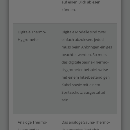
auf einen Blick ablesen
können.
Digitale Thermo-
Digitale Modelle sind zwar
Hygrometer
einfach abzulesen, jedoch
muss beim Anbringen einiges
beachtet werden. So muss
das digitale Sauna-Thermo-
Hygrometer beispielsweise
mit einem hitzebeständigen
Kabel sowie mit einem
Spritzschutz ausgestattet
sein.
Analoge Thermo-
Das analoge Sauna-Thermo-
Hygrometer
Hygrometer lässt sich