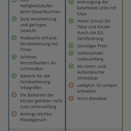
Anbringung der
Helligkeitsstufen
kabellosen LEDs mit
beim Dauerleuchten
Clips
Gute Verarbeitung
Hoher Schutz für
und geringes
Tiere und Kinder
Gewicht
durch die GS-
Praktische Infrarot-
Zertifizierung
Fernbedienung mit
Günstiger Preis
Timer
Umfassender
Schönes
Lieferumfang
Kerzenflackern als
Als Innen- und
Lichtmodus
Außenleuchte
Batterie für die
einsetzbar
Fernbedienung
Lediglich 10 Lampen
inbegriffen
enthalten
Die Batterien der
Nicht dimmbar
Kerzen gehören nicht
zum Lieferumfang
Anfangs leichter
Plastikgeruch