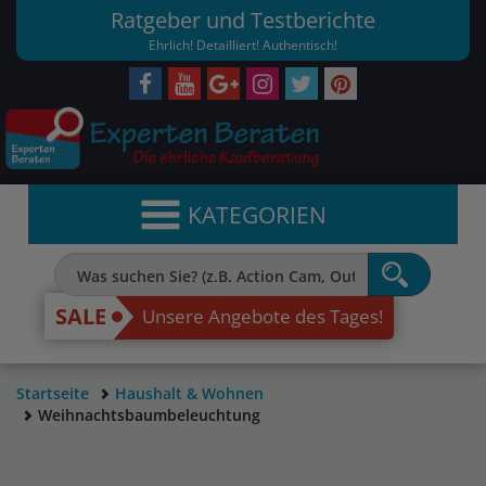
Ratgeber und Testberichte
Ehrlich! Detailliert! Authentisch!
KATEGORIEN
SALE
Unsere Angebote des Tages!
Startseite
Haushalt & Wohnen
Weihnachtsbaumbeleuchtung