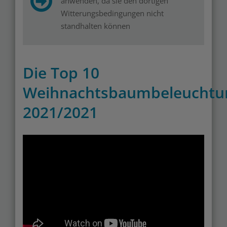
anwenden, da sie den dortigen
Witterungsbedingungen nicht
standhalten können
Die Top 10
Weihnachtsbaumbeleuchtu
2021/2021