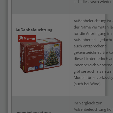
sich dies rasch wieder 
Außenbeleuchtung ist 
der Name vermuten lä
Außenbeleuchtung
für die Anbringung im
Merken
Außenbereich gedacht
auch entsprechend
gekennzeichnet. Sie k
diese Lichter jedoch a
Innenbereich verwend
gibt sie auch als netzar
Modell für zuverlässig
(auch bei Wind).
Im Vergleich zur
Außenbeleuchtung kön
Innenbeleuchtung