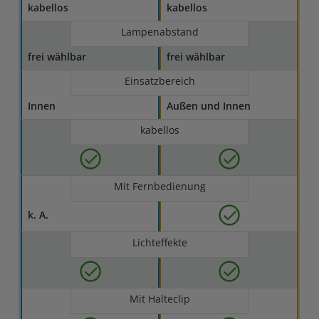
kabellos
kabellos
Lampenabstand
frei wählbar
frei wählbar
Einsatzbereich
Innen
Außen und Innen
kabellos
Mit Fernbedienung
k. A.
Lichteffekte
Mit Halteclip