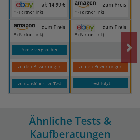
ab 14,99 €
zum Preis
* (Partnerlink)
* (Partnerlink)
zum Preis
zum Preis
* (Partnerlink)
* (Partnerlink)
Preise vergleichen
zu den Bewertungen
zu den Bewertungen
Test folgt
zum ausführlichen Test
Ähnliche Tests &
Kaufberatungen