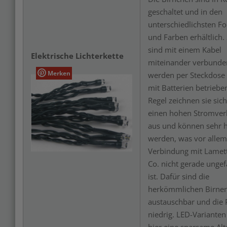
geschaltet und in den
unterschiedlichsten F
und Farben erhältlich. 
sind mit einem Kabel
Elektrische Lichterkette
miteinander verbunde
Merken
werden per Steckdose
mit Batterien betrieben
Regel zeichnen sie sic
einen hohen Stromver
aus und können sehr 
werden, was vor allem
Verbindung mit Lamet
Co. nicht gerade ungef
ist. Dafür sind die
herkömmlichen Birnen 
austauschbar und die 
niedrig. LED-Varianten
hier eine sparsame Alt