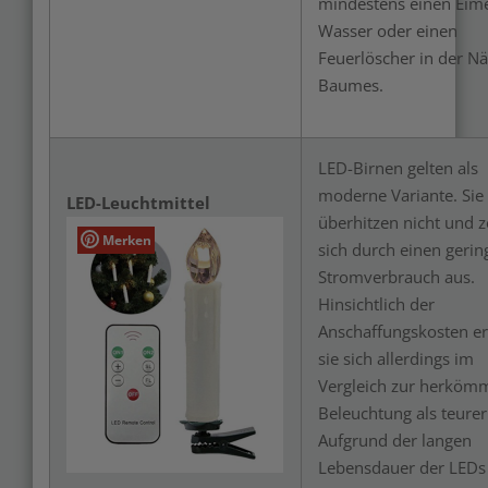
mindestens einen Eim
Wasser oder einen
Feuerlöscher in der N
Baumes.
LED-Birnen gelten als
moderne Variante. Sie
LED-Leuchtmittel
überhitzen nicht und 
Merken
sich durch einen gerin
Stromverbrauch aus.
Hinsichtlich der
Anschaffungskosten e
sie sich allerdings im
Vergleich zur herköm
Beleuchtung als teurer
Aufgrund der langen
Lebensdauer der LEDs 