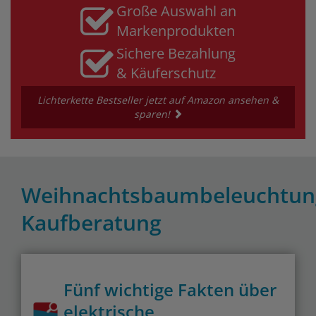
Große Auswahl an
Markenprodukten
Sichere Bezahlung
& Käuferschutz
Lichterkette Bestseller jetzt auf Amazon ansehen &
sparen!
Weihnachtsbaumbeleuchtun
Kaufberatung
Fünf wichtige Fakten über
elektrische