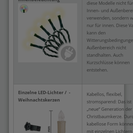
diese Modelle nicht fü
Merken
Innen- und Außenbere
verwenden, sondern wi
nur für innen. Diese V
kann den
Witterungsbedingunge
Außenbereich nicht
standhalten. Auch
Kurzschlüsse können
entstehen.
Einzelne LED-Lichter / -
Kabellos, flexibel,
Weihnachtskerzen
stromsparend: Das ist 
„neue“ Generation der
Merken
Christbaumkerze. Durc
kabellose Form könne
mit einzelnen Lichtern