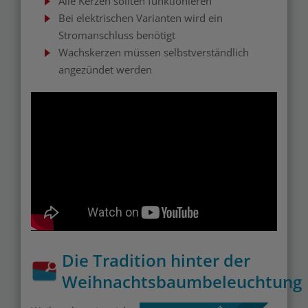
Alle Kerzen sollten funktionieren
Bei elektrischen Varianten wird ein
Stromanschluss benötigt
Wachskerzen müssen selbstverständlich
angezündet werden
Die Tradition hinter der
Weihnachtsbaumbeleuchtung