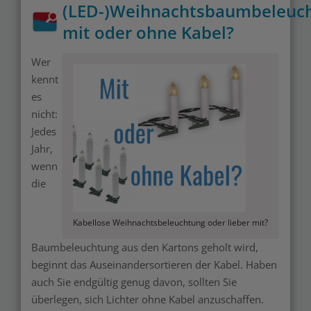
(LED-)Weihnachtsbaumbeleuch
mit oder ohne Kabel?
Wer
kennt
Merken
es
nicht:
Jedes
Jahr,
wenn
die
Kabellose Weihnachtsbeleuchtung oder lieber mit?
Baumbeleuchtung aus den Kartons geholt wird,
beginnt das Auseinandersortieren der Kabel. Haben
auch Sie endgültig genug davon, sollten Sie
überlegen, sich Lichter ohne Kabel anzuschaffen.