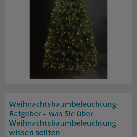
Weihnachtsbaumbeleuchtung-
Ratgeber – was Sie über
Weihnachtsbaumbeleuchtung
wissen sollten