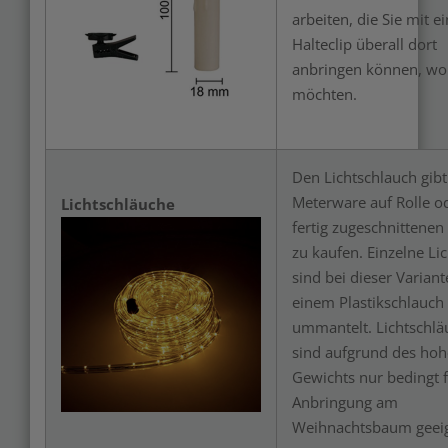
arbeiten, die Sie mit 
Halteclip überall dort
anbringen können, wo 
möchten.
Den Lichtschlauch gibt
Meterware auf Rolle od
Lichtschläuche
fertig zugeschnittene
Merken
zu kaufen. Einzelne Lic
sind bei dieser Variant
einem Plastikschlauch
ummantelt. Lichtschlä
sind aufgrund des ho
Gewichts nur bedingt f
Anbringung am
Weihnachtsbaum geeig