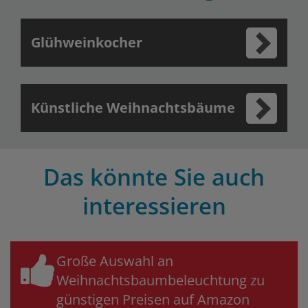
Glühweinkocher
Künstliche Weihnachtsbäume
Das könnte Sie auch
interessieren
Große Auswahl an
Weihnachtsbaumbeleuchtung zu
günstigen Preisen auf Amazon