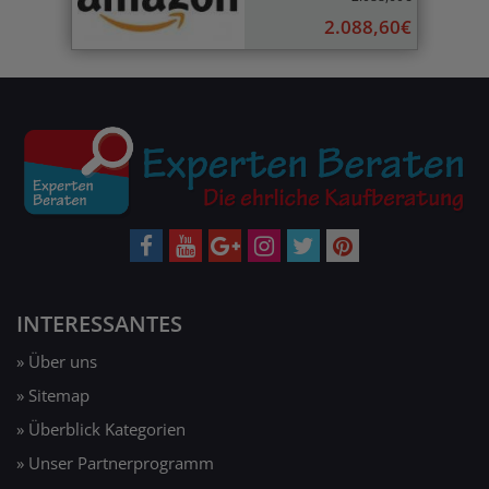
2.088,60€
INTERESSANTES
» Über uns
» Sitemap
» Überblick Kategorien
» Unser Partnerprogramm