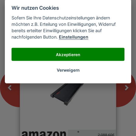
Wir nutzen Cookies
Sofern Sie Ihre Datenschutzeinstellungen ändern
Previous
Nex
möchten z.B. Erteilung von Einwilligungen, Widerruf
U.N.O. Fitness LTX 5 PRO Laufband
bereits erteilter Einwilligungen klicken Sie auf
nachfolgenden Button.
Einstellungen
-0%
Akzeptieren
Verweigern
*
2.088,60€