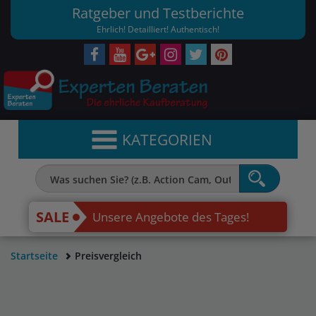
Ratgeber und Testberichte
Ehrlich! Detailliert! Authentisch!
KATEGORIEN
SALE
Unsere Angebote des Tages!
Startseite
Preisvergleich