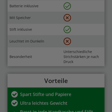
Batterie inklusive
Mit Speicher
Stift inklusive
Leuchtet im Dunkeln
Unterschiedliche
Besonderheit
Strichstärken je nach
Druck
Vorteile
Spart Stifte und Papiere
Ultra leichtes Gewicht
Passt in jede Handtasche und fällt