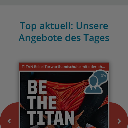
Top aktuell: Unsere
Angebote des Tages
Previous
Nex
T1TAN Rebel Torwarthandschuhe mit oder ohne Fingerschutz
-0%