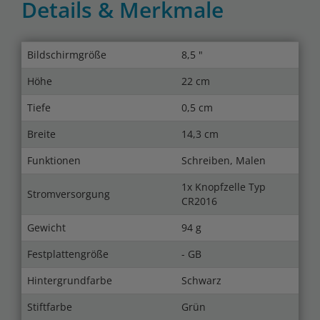
Details & Merkmale
Bildschirmgröße
8,5 "
Höhe
22 cm
Tiefe
0,5 cm
Breite
14,3 cm
Funktionen
Schreiben, Malen
1x Knopfzelle Typ
Stromversorgung
CR2016
Gewicht
94 g
Festplattengröße
- GB
Hintergrundfarbe
Schwarz
Stiftfarbe
Grün