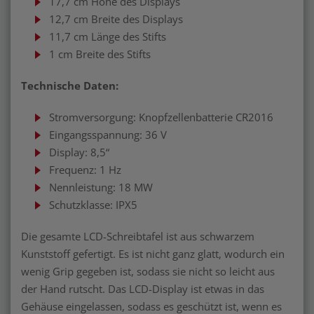
17,7 cm Höhe des Displays
12,7 cm Breite des Displays
11,7 cm Länge des Stifts
1 cm Breite des Stifts
Technische Daten:
Stromversorgung: Knopfzellenbatterie CR2016
Eingangsspannung: 36 V
Display: 8,5“
Frequenz: 1 Hz
Nennleistung: 18 MW
Schutzklasse: IPX5
Die gesamte LCD-Schreibtafel ist aus schwarzem
Kunststoff gefertigt. Es ist nicht ganz glatt, wodurch ein
wenig Grip gegeben ist, sodass sie nicht so leicht aus
der Hand rutscht. Das LCD-Display ist etwas in das
Gehäuse eingelassen, sodass es geschützt ist, wenn es