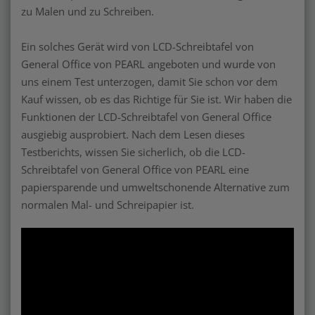
zu Malen und zu Schreiben.
Ein solches Gerät wird von LCD-Schreibtafel von
General Office von PEARL angeboten und wurde von
uns einem Test unterzogen, damit Sie schon vor dem
Kauf wissen, ob es das Richtige für Sie ist. Wir haben die
Funktionen der LCD-Schreibtafel von General Office
ausgiebig ausprobiert. Nach dem Lesen dieses
Testberichts, wissen Sie sicherlich, ob die LCD-
Schreibtafel von General Office von PEARL eine
papiersparende und umweltschonende Alternative zum
normalen Mal- und Schreipapier ist.