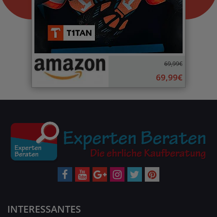
69,99€
69,99€
INTERESSANTES