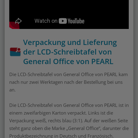
Verpackung und Lieferung
der LCD-Schreibtafel von
General Office von PEARL
Die LCD-Schreibtafel von General Office von PEARL kam
nach nur zwei Werktagen nach der Bestellung bei uns
an.
Die LCD-Schreibtafel von General Office von PEARL ist in
einem zweifarbigen Karton verpackt. Links ist die
Verpackung weiß, rechts blau (3:1). Auf der weißen Seite
steht ganz oben die Marke „General Office“, darunter die
Produktbezeichnung in Deutsch und Französisch.