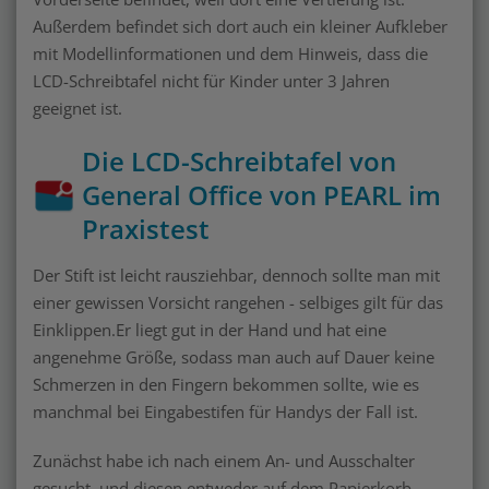
Außerdem befindet sich dort auch ein kleiner Aufkleber
mit Modellinformationen und dem Hinweis, dass die
LCD-Schreibtafel nicht für Kinder unter 3 Jahren
geeignet ist.
Die LCD-Schreibtafel von
General Office von PEARL im
Praxistest
Der Stift ist leicht rausziehbar, dennoch sollte man mit
einer gewissen Vorsicht rangehen - selbiges gilt für das
Einklippen.Er liegt gut in der Hand und hat eine
angenehme Größe, sodass man auch auf Dauer keine
Schmerzen in den Fingern bekommen sollte, wie es
manchmal bei Eingabestifen für Handys der Fall ist.
Zunächst habe ich nach einem An- und Ausschalter
gesucht, und diesen entweder auf dem Papierkorb-