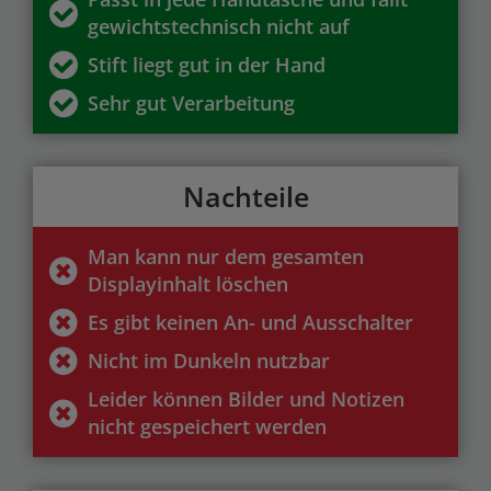
gewichtstechnisch nicht auf
Stift liegt gut in der Hand
Sehr gut Verarbeitung
Nachteile
Man kann nur dem gesamten
Displayinhalt löschen
Es gibt keinen An- und Ausschalter
Nicht im Dunkeln nutzbar
Leider können Bilder und Notizen
nicht gespeichert werden