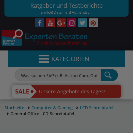
Ratgeber und Testberichte
Ehrlich! Detailliert! Authentisch!
KATEGORIEN
SALE
Unsere Angebote des Tages!
Startseite
Computer & Gaming
LCD Schreibtafel
General Office LCD-Schreibtafel