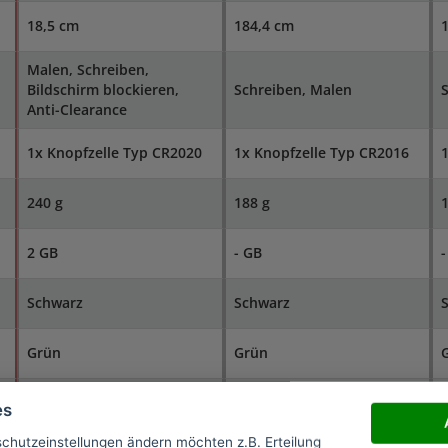
18,5 cm
184,4 cm
Malen, Schreiben,
Bildschirm blockieren,
Schreiben, Malen
S
Anti-Clearance
1x Knopfzelle Typ CR2020
1x Knopfzelle Typ CR2016
1
240 g
188 g
1
2 GB
- GB
-
Schwarz
Schwarz
Grün
Grün
es
schutzeinstellungen ändern möchten z.B. Erteilung