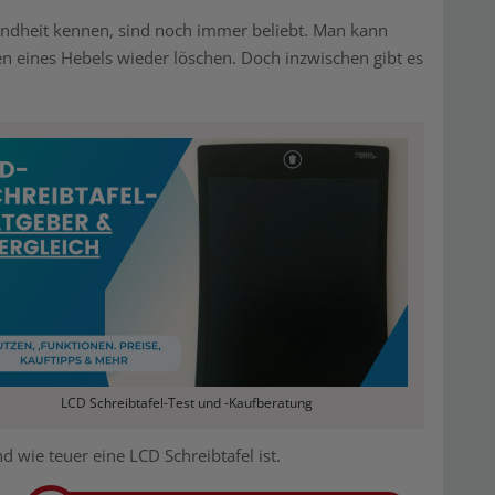
Kindheit kennen, sind noch immer beliebt. Man kann
 eines Hebels wieder löschen. Doch inzwischen gibt es
LCD Schreibtafel-Test und -Kaufberatung
 wie teuer eine LCD Schreibtafel ist.