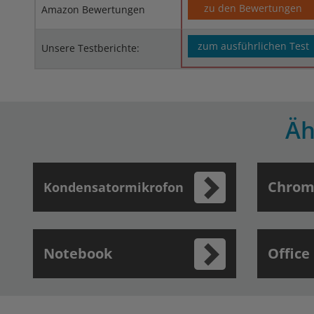
zu den Bewertungen
Amazon Bewertungen
zum ausführlichen Test
Unsere Testberichte:
Äh
Chrom
Kondensatormikrofon
Notebook
Office