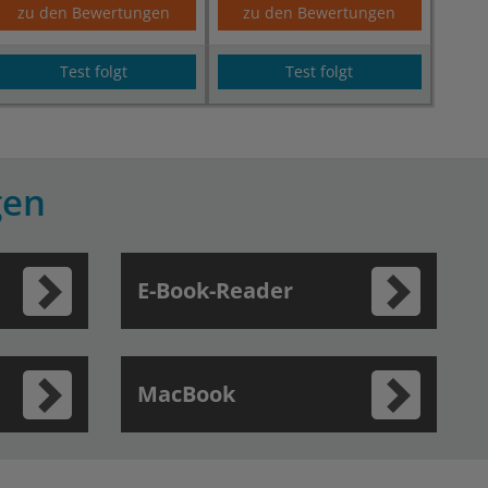
zu den Bewertungen
zu den Bewertungen
Test folgt
Test folgt
gen
E-Book-Reader
MacBook