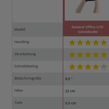
General Office LCD-
Modell
Schreibtafel
Handling
Verarbeitung
Schreibfeeling
Bildschirmgröße
8,5 "
Höhe
22 cm
Tiefe
0,5 cm