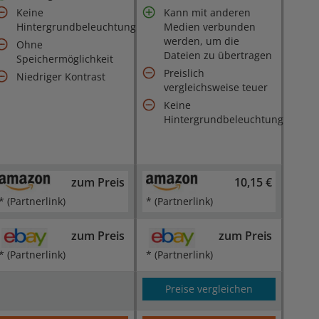
Keine
Kann mit anderen
Hintergrundbeleuchtung
Medien verbunden
werden, um die
Ohne
Dateien zu übertragen
Speichermöglichkeit
Preislich
Niedriger Kontrast
vergleichsweise teuer
Keine
Hintergrundbeleuchtung
zum Preis
10,15 €
* (Partnerlink)
* (Partnerlink)
zum Preis
zum Preis
* (Partnerlink)
* (Partnerlink)
Preise vergleichen