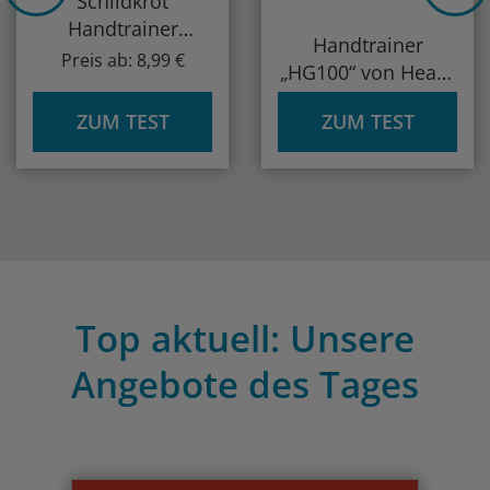
Schildkröt
Handtrainer
Handtrainer
„960022“
Preis ab: 8,99 €
„HG100“ von Heavy
Grip
ZUM TEST
ZUM TEST
Top aktuell: Unsere
Angebote des Tages
Previous
Nex