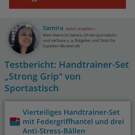
Samira
Autor ansehen
Mein Name ist Samira, ich bin Journalistin
und verfasse u. a. Ratgeber und Tests für
Experten-Beraten.de
Testbericht: Handtrainer-Set
„Strong Grip“ von
Sportastisch
Vierteiliges Handtrainer-Set
mit Federgriffhantel und drei
Anti-Stress-Bällen