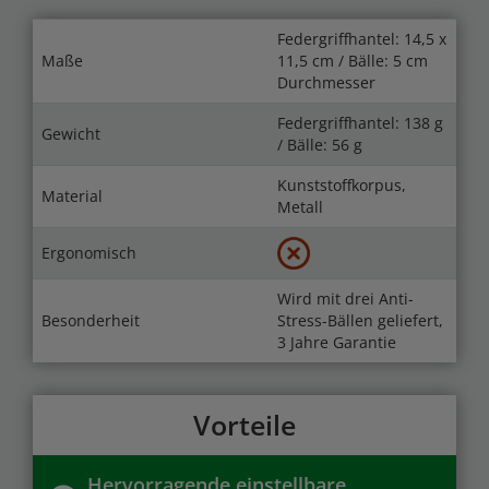
Federgriffhantel: 14,5 x
Maße
11,5 cm / Bälle: 5 cm
Durchmesser
Federgriffhantel: 138 g
Gewicht
/ Bälle: 56 g
Kunststoffkorpus,
Material
Metall
Ergonomisch
Wird mit drei Anti-
Besonderheit
Stress-Bällen geliefert,
3 Jahre Garantie
Vorteile
Hervorragende einstellbare