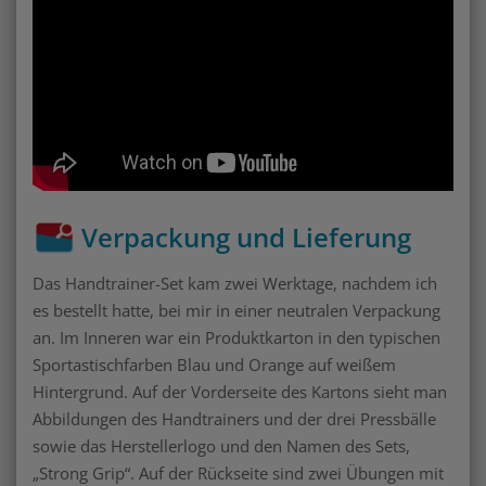
Verpackung und Lieferung
Das Handtrainer-Set kam zwei Werktage, nachdem ich
es bestellt hatte, bei mir in einer neutralen Verpackung
an. Im Inneren war ein Produktkarton in den typischen
Sportastischfarben Blau und Orange auf weißem
Hintergrund. Auf der Vorderseite des Kartons sieht man
Abbildungen des Handtrainers und der drei Pressbälle
sowie das Herstellerlogo und den Namen des Sets,
„Strong Grip“. Auf der Rückseite sind zwei Übungen mit