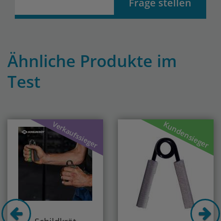
Frage stellen
Ähnliche Produkte im
Test
Previous
Nex
Kundensieger
Verkaufssieger