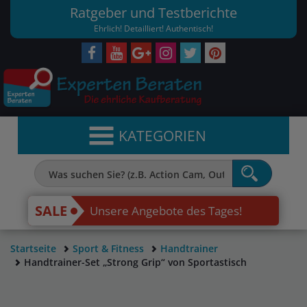
Ratgeber und Testberichte
Ehrlich! Detailliert! Authentisch!
KATEGORIEN
SALE
Unsere Angebote des Tages!
Startseite
Sport & Fitness
Handtrainer
Handtrainer-Set „Strong Grip“ von Sportastisch