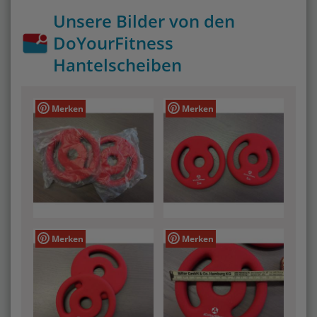
Unsere Bilder von den
DoYourFitness
Hantelscheiben
Merken
Merken
Merken
Merken