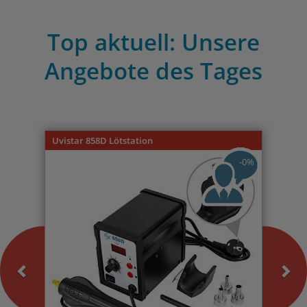
Top aktuell: Unsere
Angebote des Tages
Previous
Nex
Uvistar 858D Lötstation
-0%