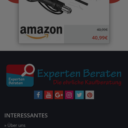
40,99€
40,99€
INTERESSANTES
» Über uns