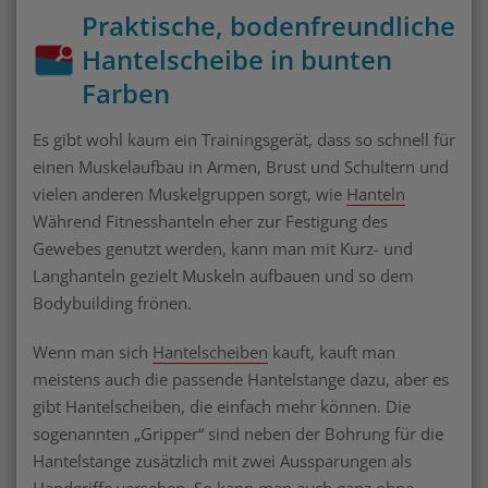
Praktische, bodenfreundliche
Hantelscheibe in bunten
Farben
Es gibt wohl kaum ein Trainingsgerät, dass so schnell für
einen Muskelaufbau in Armen, Brust und Schultern und
vielen anderen Muskelgruppen sorgt, wie
Hanteln
Während Fitnesshanteln eher zur Festigung des
Gewebes genutzt werden, kann man mit Kurz- und
Langhanteln gezielt Muskeln aufbauen und so dem
Bodybuilding frönen.
Wenn man sich
Hantelscheiben
kauft, kauft man
meistens auch die passende Hantelstange dazu, aber es
gibt Hantelscheiben, die einfach mehr können. Die
sogenannten „Gripper“ sind neben der Bohrung für die
Hantelstange zusätzlich mit zwei Aussparungen als
Handgriffe versehen. So kann man auch ganz ohne