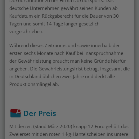
DoYourOutdoor zu der Firma DoYourSports. Das
deutsche Unternehmen gewährt seinen Kunden ab
Kaufdatum ein Rückgaberecht für die Dauer von 30
Tagen und somit 14 Tage länger gesetzlich
vorgeschrieben.
Während dieses Zeitraums und sowie innerhalb der
ersten sechs Monate nach Kauf bei Inanspruchnahme
der Gewährleistung braucht man keine Gründe hierfür
angeben. Die Gewährleistungsfrist beträgt insgesamt die
in Deutschland üblichen zwei Jahre und deckt alle
Produktionsmängel ab.
Der Preis
Mit derzeit (Stand März 2020) knapp 12 Euro gehört das
Zweierset mit den roten 1-kg-Hantelscheiben ins untere