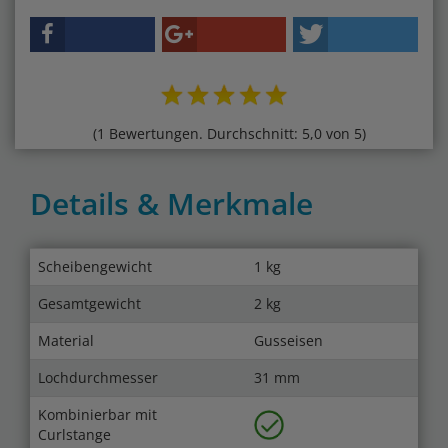
(1 Bewertungen. Durchschnitt: 5,0 von 5)
Details & Merkmale
Scheibengewicht
1 kg
Gesamtgewicht
2 kg
Material
Gusseisen
Lochdurchmesser
31 mm
Kombinierbar mit
Curlstange