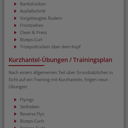
Bankdrücken
Ausfallschritt
Vorgebeugtes Rudern
Frontziehen
Clean & Press
Bizeps-Curl
Trizepsdrücken über dem Kopf
Kurzhantel-Übungen / Trainingsplan
Nach einem allgemeinen Teil über Grundsätzliches in
Sicht auf ein Training mit Kurzhanteln, folgen neun
Übungen:
Flyings
Seitheben
Reverse Flys
Bizeps-Curls
Trizeps-Curls