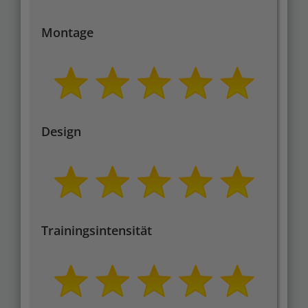
Montage
Design
Trainingsintensität