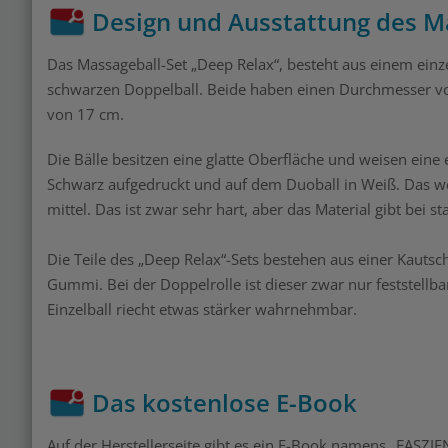
Design und Ausstattung des M
Das Massageball-Set „Deep Relax“, besteht aus einem ein
schwarzen Doppelball. Beide haben einen Durchmesser v
von 17 cm.
Die Bälle besitzen eine glatte Oberfläche und weisen eine 
Schwarz aufgedruckt und auf dem Duoball in Weiß. Das wei
mittel. Das ist zwar sehr hart, aber das Material gibt bei 
Die Teile des „Deep Relax“-Sets bestehen aus einer Kaut
Gummi. Bei der Doppelrolle ist dieser zwar nur feststellba
Einzelball riecht etwas stärker wahrnehmbar.
Das kostenlose E-Book
Auf der Herstellerseite gibt es ein E-Book namens „
FASZIE