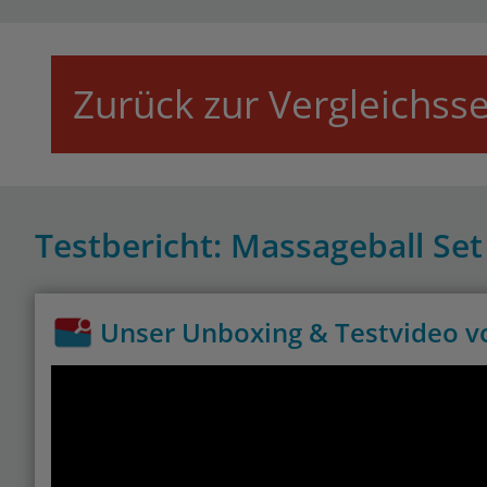
Zurück zur Vergleichsse
Testbericht: Massageball Set
Unser Unboxing & Testvideo v