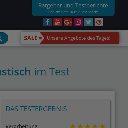
Ratgeber und Testberichte
Ehrlich! Detailliert! Authentisch!
SALE
Unsere Angebote des Tages!
astisch
im Test
DAS TESTERGEBNIS
Verarbeitung