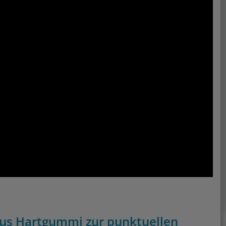
aus Hartgummi zur punktuellen