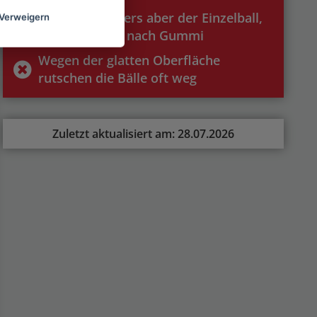
Beide, besonders aber der Einzelball,
Verweigern
riechen etwas nach Gummi
Wegen der glatten Oberfläche
rutschen die Bälle oft weg
Zuletzt aktualisiert am: 28.07.2026