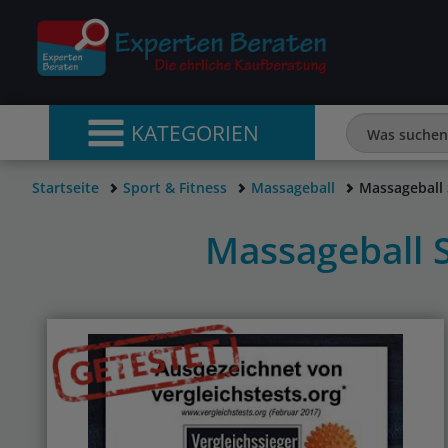
KATEGORIEN
Startseite
Sport & Fitness
Massageball
Massageball 
Massageball 