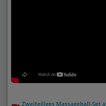
Zweiteiliges Massageball-Set 