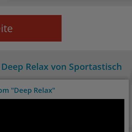
ite
 Deep Relax von Sportastisch
om "Deep Relax"