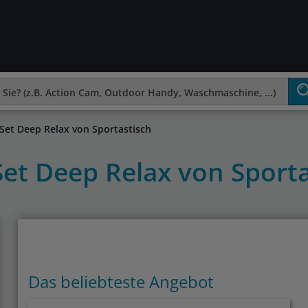
Set Deep Relax von Sportastisch
Set Deep Relax von Sport
Das beliebteste Angebot