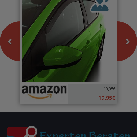
19,95€
19,95€