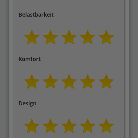
Belastbarkeit
Komfort
Design