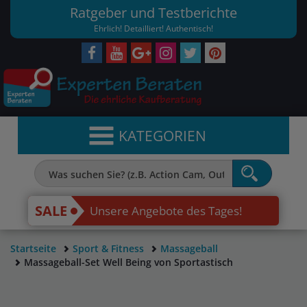
Ratgeber und Testberichte
Ehrlich! Detailliert! Authentisch!
KATEGORIEN
SALE
Unsere Angebote des Tages!
Startseite
Sport & Fitness
Massageball
Massageball-Set Well Being von Sportastisch