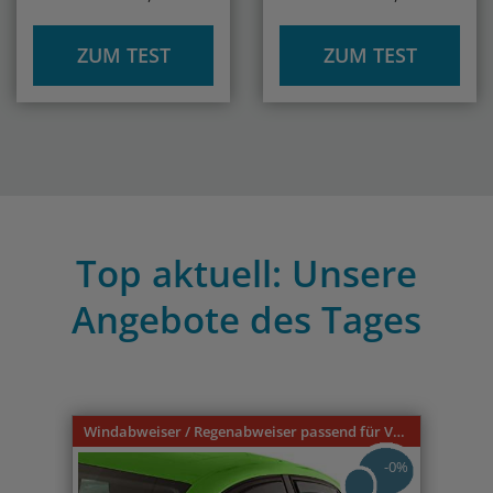
ZUM TEST
ZUM TEST
Top aktuell: Unsere
Angebote des Tages
Previous
Nex
Windabweiser / Regenabweiser passend für VW Caddy 9U 3-türer 1996-2004
-0%