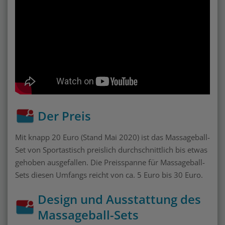
Der Preis
Mit knapp 20 Euro (Stand Mai 2020) ist das Massageball-
Set von Sportastisch preislich durchschnittlich bis etwas
gehoben ausgefallen. Die Preisspanne für Massageball-
Sets diesen Umfangs reicht von ca. 5 Euro bis 30 Euro.
Design und Ausstattung des
Massageball-Sets