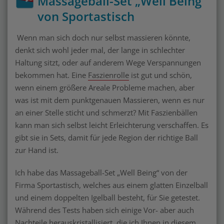
Massageball-Set „Well Being“
von Sportastisch
Wenn man sich doch nur selbst massieren könnte,
denkt sich wohl jeder mal, der lange in schlechter
Haltung sitzt, oder auf anderem Wege Verspannungen
bekommen hat. Eine
Faszienrolle
ist gut und schön,
wenn einem größere Areale Probleme machen, aber
was ist mit dem punktgenauen Massieren, wenn es nur
an einer Stelle sticht und schmerzt? Mit Faszienbällen
kann man sich selbst leicht Erleichterung verschaffen. Es
gibt sie in Sets, damit für jede Region der richtige Ball
zur Hand ist.
Ich habe das Massageball-Set „Well Being“ von der
Firma Sportastisch, welches aus einem glatten Einzelball
und einem doppelten Igelball besteht, für Sie getestet.
Während des Tests haben sich einige Vor- aber auch
Nachteile herauskristallisiert, die ich Ihnen in diesem