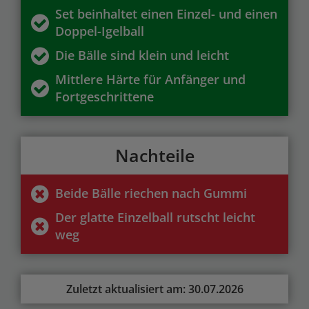
Set beinhaltet einen Einzel- und einen
Doppel-Igelball
Die Bälle sind klein und leicht
Mittlere Härte für Anfänger und
Fortgeschrittene
Nachteile
Beide Bälle riechen nach Gummi
Der glatte Einzelball rutscht leicht
weg
Zuletzt aktualisiert am: 30.07.2026