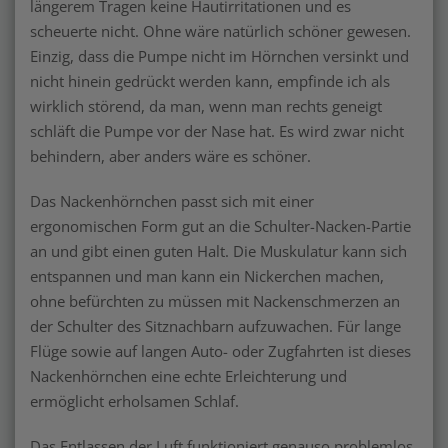
längerem Tragen keine Hautirritationen und es
scheuerte nicht. Ohne wäre natürlich schöner gewesen.
Einzig, dass die Pumpe nicht im Hörnchen versinkt und
nicht hinein gedrückt werden kann, empfinde ich als
wirklich störend, da man, wenn man rechts geneigt
schläft die Pumpe vor der Nase hat. Es wird zwar nicht
behindern, aber anders wäre es schöner.
Das Nackenhörnchen passt sich mit einer
ergonomischen Form gut an die Schulter-Nacken-Partie
an und gibt einen guten Halt. Die Muskulatur kann sich
entspannen und man kann ein Nickerchen machen,
ohne befürchten zu müssen mit Nackenschmerzen an
der Schulter des Sitznachbarn aufzuwachen. Für lange
Flüge sowie auf langen Auto- oder Zugfahrten ist dieses
Nackenhörnchen eine echte Erleichterung und
ermöglicht erholsamen Schlaf.
Das Entlassen der Luft funktioniert genauso problemlos