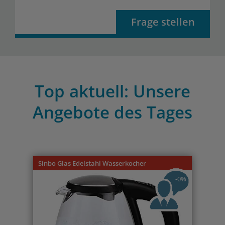
Frage stellen
Top aktuell: Unsere
Angebote des Tages
Previous
Nex
Sinbo Glas Edelstahl Wasserkocher
-0%