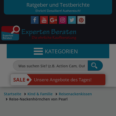
Ratgeber und Testberichte
Ehrlich! Detailliert! Authentisch!
KATEGORIEN
SALE
Unsere Angebote des Tages!
Startseite
Kind & Familie
Reisenackenkissen
Reise-Nackenhörnchen von Pearl