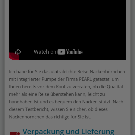
Ich habe für Sie das ulatraleichte Reise-Nackenhörnchen
mit integrierter Pumpe der Firma PEARL getestet, um
Ihnen bereits vor dem Kauf zu verraten, ob die Qualität
mehr als eine Reise überstehen kann, leicht zu
handhaben ist und es bequem den Nacken stützt. Nach
diesem Testbericht, wissen Sie sicher, ob dieses
Nackenhörnchen das richtige für Sie ist.
Verpackung und Lieferung