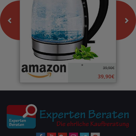
*
39,90€
39,90€