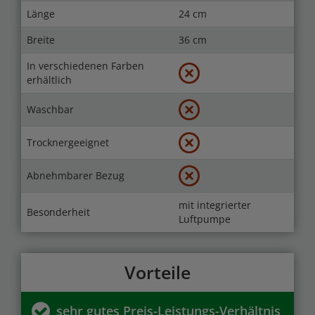
Länge
24 cm
Breite
36 cm
In verschiedenen Farben
erhältlich
Waschbar
Trocknergeeignet
Abnehmbarer Bezug
mit integrierter
Besonderheit
Luftpumpe
Vorteile
sehr gutes Preis-Leistungs-Verhältnis